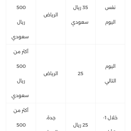
نفس
35 ريال
500
الرياض
اليوم
سعودي
ريال
سعودي
أكثر من
اليوم
500
25
الرياض
التالي
ريال
سعودي
أكثر من
خلال 1-
جدة،
25 ريال
500