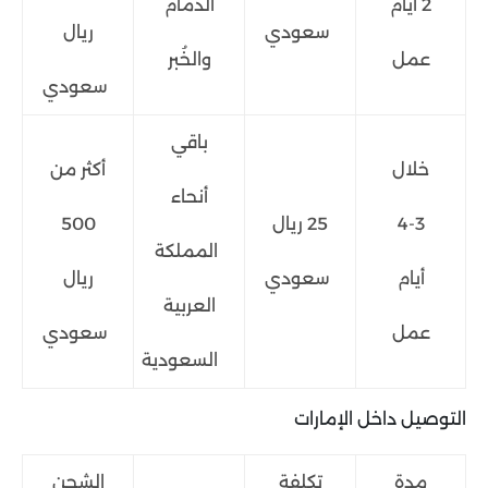
2 أيام
الدمام
سعودي
ريال
عمل
والخُبر
سعودي
باقي
خلال
أكثر من
أنحاء
3-4
25 ريال
500
المملكة
أيام
سعودي
ريال
العربية
عمل
سعودي
السعودية
التوصيل داخل الإمارات
مدة
تكلفة
الشحن