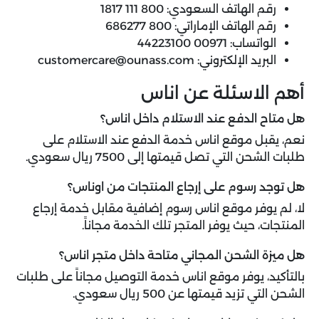
رقم الهاتف السعودي: 800 111 1817
رقم الهاتف الإماراتي: 800 686277
الواتساب: 00971 44223100
البريد الإلكتروني:
customercare@ounass.com
أهم الاسئلة عن اناس
هل متاح الدفع عند الاستلام داخل اناس؟
نعم، يقبل موقع اناس خدمة الدفع عند الاستلام على
طلبات الشحن التي تصل قيمتها إلى 7500 ريال سعودي.
هل توجد رسوم على إرجاع المنتجات من اوناس؟
لا، لم يوفر موقع اناس رسوم إضافية مقابل خدمة إرجاع
المنتجات، حيث يوفر المتجر تلك الخدمة مجاناً.
هل ميزة الشحن المجاني متاحة داخل متجر اناس؟
بالتأكيد، يوفر موقع اناس خدمة التوصيل مجاناً على طلبات
الشحن التي تزيد قيمتها عن 500 ريال سعودي.