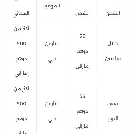
الموقع
الشحن
الشحن
المجاني
أكثر من
50
خلال
عناوين
500
درهم
ساعتين
دبي
درهم
إماراتي
إماراتي
أكثر من
35
نفس
عناوين
500
درهم
اليوم
دبي
درهم
إماراتي
إماراتي