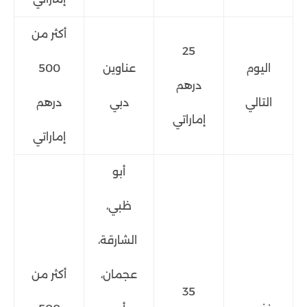
أكثر من
25
اليوم
عناوين
500
درهم
التالي
دبي
درهم
إماراتي
إماراتي
أبو
ظبي،
الشارقة،
عجمان،
أكثر من
35