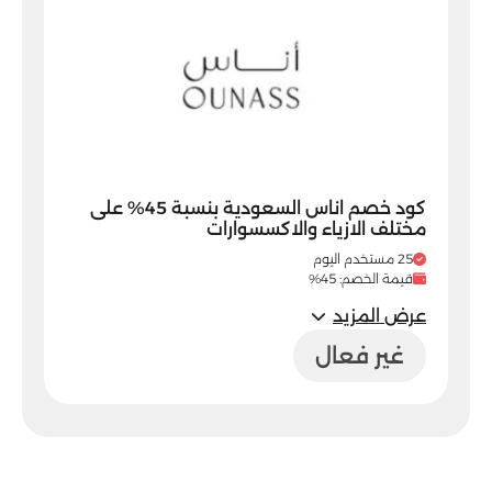
كود خصم اناس السعودية بنسبة 45% على
مختلف الازياء والاكسسوارات
25 مستخدم اليوم
قيمة الخصم: 45%
عرض المزيد
غير فعال