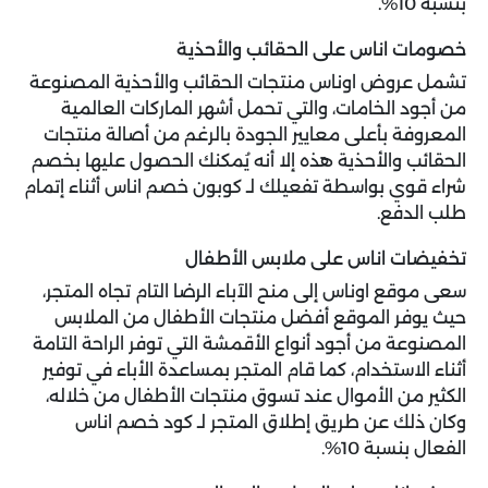
بنسبة 10%.
خصومات اناس على الحقائب والأحذية
تشمل عروض اوناس منتجات الحقائب والأحذية المصنوعة
من أجود الخامات، والتي تحمل أشهر الماركات العالمية
المعروفة بأعلى معايير الجودة بالرغم من أصالة منتجات
الحقائب والأحذية هذه إلا أنه يُمكنك الحصول عليها بخصم
شراء قوي بواسطة تفعيلك لـ كوبون خصم اناس أثناء إتمام
طلب الدفع.
تخفيضات اناس على ملابس الأطفال
سعى موقع اوناس إلى منح الآباء الرضا التام تجاه المتجر،
حيث يوفر الموقع أفضل منتجات الأطفال من الملابس
المصنوعة من أجود أنواع الأقمشة التي توفر الراحة التامة
أثناء الاستخدام، كما قام المتجر بمساعدة الأباء في توفير
الكثير من الأموال عند تسوق منتجات الأطفال من خلاله،
وكان ذلك عن طريق إطلاق المتجر لـ كود خصم اناس
الفعال بنسبة 10%.