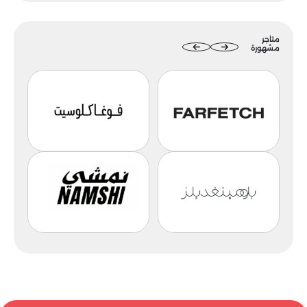
متاجر
مشهورة