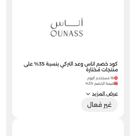
كود خصم اناس وعد التركي بنسبة 35% على
منتجات مُختارة
16 مستخدم اليوم
قيمة الخصم: 35%
عرض المزيد
غير فعال