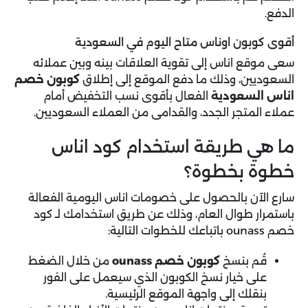
الدفع.
أقوى كوبون اوناس متاح اليوم في السعودية
سعى موقع اناس إلى تقوية العلاقات بينه وبين عملائه
السعوديين، وذلك ما دفع الموقع إلى إطلاق
كوبون خصم
اناس السعودية
الفعال بأقوى نسب التخفيض أمام
عملاء المتجر الجدد، والقدامى من العملاء السعوديين.
ما هي طريقة استخدام كود اناس
خطوة بخطوة؟
سارع الآن بالحصول على خصومات اناس اليومية الفعالة
باستمرار طوال العام، وذلك عن طريق استخدامك لـ كود
خصم ounass باتباعك للخطوات التالية:
قُم بنسخ
كوبون خصم ounass
من خلال الضغط
على خيار نسخ الكوبون الذي سيعمل على الفور
بنقلك إلى واجهة الموقع الرئيسية.