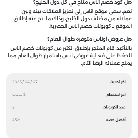
هل كود خصم اناس متاح في كل دول الخليج؟
نعم، سعى موقع اناس إلى تعزيز العلاقات بينه وبين
عملائه من مختلف دول الخليج، وذلك ما نتج عنه إطلاق
الموقع لـ كوبونات خصم اناس الحصرية.
هل عروض اوناس متوفرة طوال العام؟
بالتأكيد، قام المتجر بإطلاق الكثير من كوبونات خصم اناس
للحفاظ على فعالية عروض اناس باستمرار طوال العام مما
يمنح عملائه الرضا التام.
اخر تحديث
07 / 04 / 2025
اخر استخدام
2 ساعات
عدد الكوبونات
2
أفضل خصم
45%