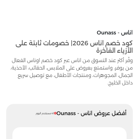
اناس - Ounass
كود خصم اناس 2026| خصومات ثابتة على
الأزياء الفاخرة
وفّر أكثر عند التسوق من اناس عبر كود خصم اوناس الفعال
من يوفر، واستمتع بعروض على الملابس، الحقائب، الأحذية،
الجمال، المجوهرات، ومنتجات الأطفال، مع توصيل سريع
داخل الخليج.
أفضل عروض اناس - Ounass
41 مستخدم اليوم