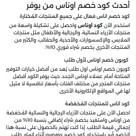
أحدث كود خصم اوناس من يوفر
كود خصم اناس فعال على جميع المنتجات المُختارة
استخدم الآن
كود اوناس
واحصل على تشكيلة واسعة من
منتجات الأزياء النسائية، والرجالية والأطفال مثل منتجات
الملابس، والإكسسوارات، والأحذية، والحقائب، والكثير من
المنتجات الأخرى بخصم شراء فوري 10%.
كوبون خصم اوناس لأول طلب
كوبون خصم اوناس اول طلب يُعد من أفضل خيارات التوفير
المتاحة أمام عملاء اوناس الجدد، حيث يوفر الكود أفضل
منتجات المتجر من مختلف الفئات بأسعار تنافسية لا مثيل
لها في المواقع الإلكترونية الأخرى.
كود اناس للمنتجات المُخفضة
احصل الآن على منتجات الأزياء الرجالية والنسائية المُخفضة
من اوناس واستفيد بخصم شراء إضافي بنسبة 10% من
إجمالي قيمة الطلب، إذا كنت تهتم بالحصول على نسبة هذا
الخصم قُم باستخدام كود خصم ounass أثناء إتمام طلب