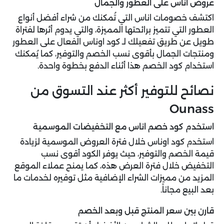
عروض اناس على العطور والجمال
اكتشف خصومات اناس التي تُمكنك من شراء أفضل أنواع
العطور التي تتميز برائحتها المميزة، والتي يدوم أثرها لفتراة
طويل عن طريق تفعيلك لـ كود اوناس الفعال على العطور
ومنتجات الجمال بأقوى نسب الخصم والتوفير، كما يُمكنك
استخدام كود الخصم هذا أثناء الدفع بخطوة واحدة.
نصائح للتوفير أكثر عند التسوق من
Ounass
استخدم كود خصم اناس مع التخفيضات الموسمية
استخدم كود اوناس خلال فترة العروض الموسمية لزيادة
قيمة الخصم والتوفير، حيث يوفر الكود أقوى نسب
التخفيض خلال فترة العرض هذه، كما يمنح عملاء الموقع
المزيد من مميزات الشراء الإضافية مثل توفيره لخدمات ما
بعد البيع مجاناً.
قارن بين سعر المنتج قبل وبعد الخصم