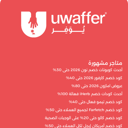
متاجر مشهورة
أحدث كوبونات خصم نون 2026 حتى 30%
كود خصم كارفور 2026 حتى 40%
عروض امازون 2026 حتى 80%
أحدث كودات خصم iHerb فعالة 100%
كود خصم تيمو فعال حتى 40%
كود خصم Farfetch لجميع العملاء حتى 50%
كود خصم كالو حتى 20% على الوجبات الصحية
كود خصم أمريكان إيجل لكل العملاء حتى 50%