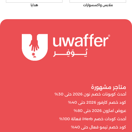
ملابس واكسسوارات
هدايا
متاجر مشهورة
أحدث كوبونات خصم نون 2026 حتى 30%
كود خصم كارفور 2026 حتى 40%
عروض امازون 2026 حتى 80%
أحدث كودات خصم iHerb فعالة 100%
كود خصم تيمو فعال حتى 40%