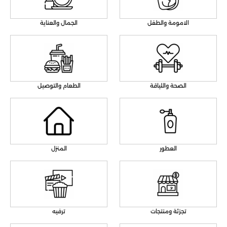
الامومة والطفل
الجمال والعناية
الصحة واللياقة
الطعام والتوصيل
العطور
المنزل
تجزئة ومنتجات
ترفيه