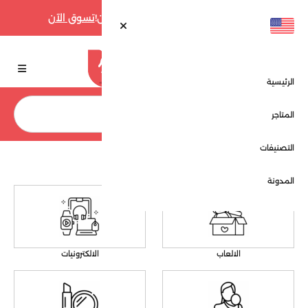
أقوى عروض فارفيتش حتى 70% الآن!
تسوق الآن
الرئيسية
بحث
المتاجر
التصنيفات
الرئيسية
التصنيفات
المدونة
الالعاب
الالكترونيات