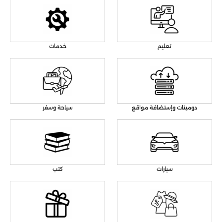
تعليم
خدمات
دومينات وإستضافة مواقع
سياحة وسفر
سيارات
كتب