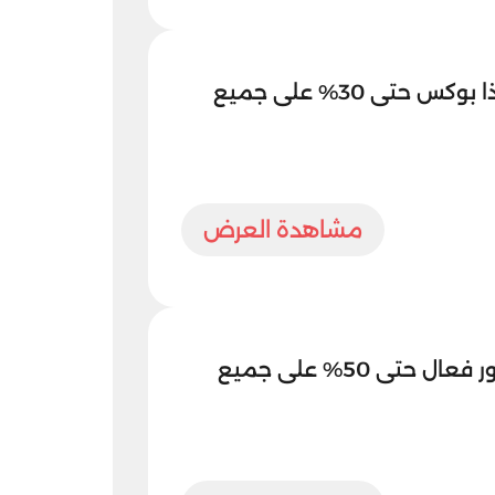
كود خصم لايت ان ذا بوكس حتى 30% على جميع
مشاهدة العرض
كود خصم بيبي ستور فعال حتى 50% على جميع