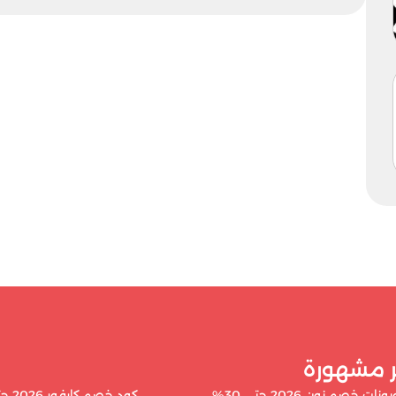
ر مشهورة
ت خصم نون 2026 حتى 30%
كود خصم كارفور 2026 حتى 40%