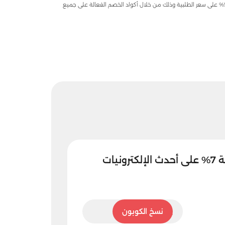
لكل محبي الالعاب يمكنكم الآن الحصول على أفضل الألعاب المتاحة عبر متاجر التسوق الإلكتروني بخصومات هائلة تصل حتى 50% على سعر الطلبية وذلك من خلال أكواد الخصم الفعالة على جميع
نيات
LA
نسخ الكوبون