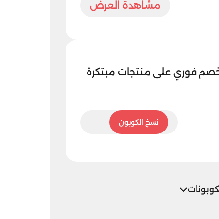
مشاهدة العرض
 خصم فوري على منتجات مبتكرة
DA8
نسخ الكوبون
كوبونات