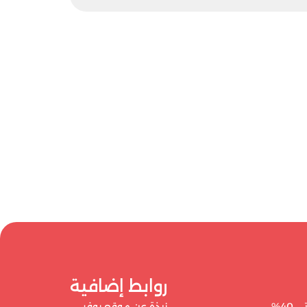
روابط إضافية
نبذة عن موقع يوفر