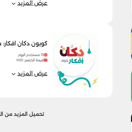
عرض المزيد
كوبون دكان افكار:
13 مستخدم اليوم
قيمة الخصم: 10%
عرض المزيد
تحميل المزيد من ال