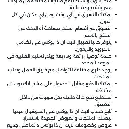
متجر سهل وبسيط يضم منتجات مختلفة من ماركات
معروفة بجودة عالية.
يمكنك التسوق في أي وقت ومن أي مكان في كل
الدول.
التسوق عبر أقسام المتجر ببساطة أو البحث عن
المنتج بالاسم.
يتوفر حالياً تطبيق لايت ان ذا بوكس على نظامي
الاندرويد والايفون.
خدمة توصيل رائعة وسريعة ويتم تسليم الطلبية في
الموعد المحدد.
يوجد طرق مختلفة للتواصل مع فريق العمل وطلب
المنتجات.
يمكنك الدفع مقابل الحصول على مشترياتك بوسائل
مختلفة.
تستطيع تتبع حالة طلبك بكل سهولة من داخل
التطبيق.
تابع حساب لايت ان ذا بوكس على السوشيال ميديا
ليصلك المنتجات والعروض الجديدة باستمرار.
عروض وخصومات لايت ان ذا بوكس دائما على جميع