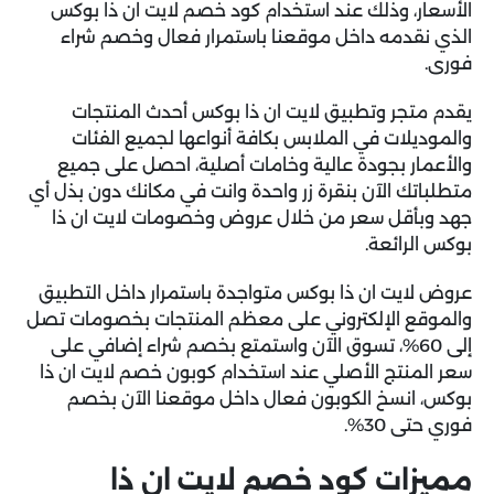
الأسعار، وذلك عند استخدام كود خصم لايت ان ذا بوكس
الذي نقدمه داخل موقعنا باستمرار فعال وخصم شراء
فورى.
يقدم متجر وتطبيق لايت ان ذا بوكس أحدث المنتجات
والموديلات في الملابس بكافة أنواعها لجميع الفئات
والأعمار بجودة عالية وخامات أصلية، احصل على جميع
متطلباتك الآن بنقرة زر واحدة وانت في مكانك دون بذل أي
جهد وبأقل سعر من خلال عروض وخصومات لايت ان ذا
بوكس الرائعة.
عروض لايت ان ذا بوكس متواجدة باستمرار داخل التطبيق
والموقع الإلكتروني على معظم المنتجات بخصومات تصل
إلى 60%، تسوق الآن واستمتع بخصم شراء إضافي على
سعر المنتج الأصلي عند استخدام كوبون خصم لايت ان ذا
بوكس، انسخ الكوبون فعال داخل موقعنا الآن بخصم
فوري حتى 30%.
مميزات كود خصم لايت ان ذا