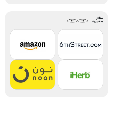
متاجر
مشهورة