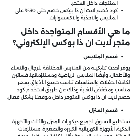
المنتجات داخل المتجر.
كود خصم لايت ان ذا بوكس خصم حتى 30% على
الملابس والاحذية والاكسسوارات.
ما هي الأقسام المتواجدة داخل
متجر لايت ان ذا بوكس الإلكتروني؟
قسم الملابس
يوفر أحدث تشكيلة من الملابس المختلفة للرجال والنساء
والأطفال، وأيضًا الملابس الرياضية ومستلزماتها، فساتين
لكافة الحفلات والمناسبات تناسب جميع الأذواق بسعر
مناسب ومخفض للغاية وذلك عن طريق استخدام كود
خصم لايت ان ذا بوكس المتوفر داخل موقعنا بشكل فعال.
قسم المنزل
تستطيع التسوق لجميع ديكورات المنزل والأثاث والأجهزة
الذكية، الأجهزة الكهربائية الكبيرة والصغيرة، مستلزمات