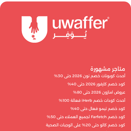
متاجر مشهورة
أحدث كوبونات خصم نون 2026 حتى 30%
كود خصم كارفور 2026 حتى 40%
عروض امازون 2026 حتى 80%
أحدث كودات خصم iHerb فعالة 100%
كود خصم تيمو فعال حتى 40%
كود خصم Farfetch لجميع العملاء حتى 50%
كود خصم كالو حتى 20% على الوجبات الصحية