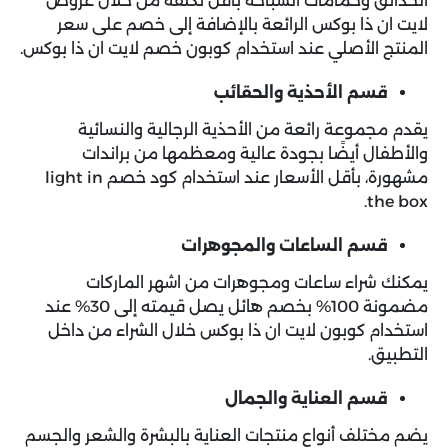
الحدائق وحمامات السباحة بأقل تكلفة من خلال عروض
لايت ان ذا بوكس الرائعة بالإضافة إلى خصم على سعر
المنتج الأصلي عند استخدام كوبون خصم لايت ان ذا بوكس.
قسم الأحذية والحقائب
يقدم مجموعة رائعة من الأحذية الرجالية والنسائية
والأطفال أيضًا بجودة عالية ومعظمها من براندات
مشهورة، بأقل الأسعار عند استخدام كود خصم light in
the box.
قسم الساعات والمجوهرات
يمكنك شراء ساعات ومجوهرات من اشهر الماركات
مضمونة 100% بخصم هائل يصل قيمته إلى 30% عند
استخدام كوبون لايت ان ذا بوكس خلال الشراء من داخل
التطبيق.
قسم العناية والجمال
يضم مختلف أنواع منتجات العناية بالبشرة والشعر والجسم