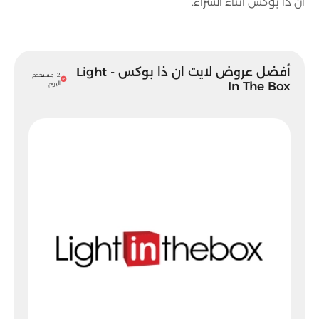
ان ذا بوكس أثناء الشراء.
أفضل عروض لايت ان ذا بوكس - Light
12 مستخدم
In The Box
اليوم