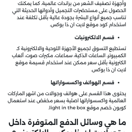
وأجهزة تصفيف الشعر من براندات عالمية، كما يمكنك
الحصول على مستحضرات التجميل وأدواتها الحديثة التي
تناسب جميع أنواع البشرة بجودة عالية بأقل تكلفة عند
استخدام كود موقع لايت ان ذا بوكس.
قسم الالكترونيات
تستطيع التسوق لجميع الأجهزة اللوحية والالكترونية كـ
الكمبيوتر، الساعات الذكية، سماعات، مكبرات صوت، ألعاب
الكترونية بأقل سعر ممكن عند استخدام قسيمة موقع
لايت ان ذا بوكس.
قسم الهواتف واكسسواراتها
يحتوى هذا القسم على هواتف وجوالات من اشهر الماركات
العالمية واكسسواراتها اصلية بسعر مخفض عند استعمال
كوبون خصم موقع light in the box.
ما هي وسائل الدفع المتوفرة داخل