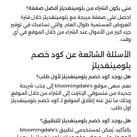
متى يكون الشراء من بلومينغديلز أفضل صفقة؟
احصل على صفقة مربحة مع بلومينغديلز خلال فترة
العروض المستمرة طوال العام، والتي تساعدك في توفير
جزء كبير من الأموال عند الشراء من خلال الموقع في أي
وقت.
الأسئلة الشائعة عن كود خصم
بلومينغديلز
هل يوجد كود خصم بلومينغديلز لأول طلب؟
نعم، سعى موقع bloomingdale’s إلى جذب شريحة
جديدة من متسوقي الإنترنت إلى الشراء من خلال الموقع،
وذلك ما نتج عنه إطلاق الموقع لـ كود خصم بلومينغديلز
اول طلب.
هل يوجد كود خصم بلومينغديلز للتطبيق؟
بالتأكيد، يُمكن لمستخدمي تطبيق bloomingdale’s