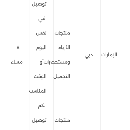
توصيل
في
منتجات
نفس
الأزياء
اليوم
8
الإمارات
دبي
ومستحضرات
أو
مساءً
التجميل
الوقت
المناسب
لكم
منتجات
توصيل