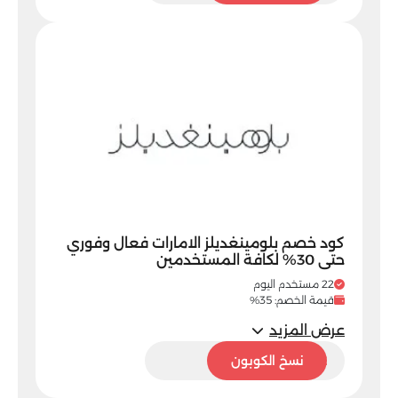
كود خصم بلومينغديلز الامارات فعال وفوري
حتى 30% لكافة المستخدمين
22 مستخدم اليوم
قيمة الخصم: 35%
عرض المزيد
BL32
نسخ الكوبون