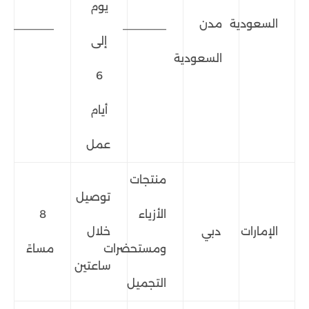
يوم
السعودية
مدن
_______
_______
إلى
السعودية
6
أيام
عمل
منتجات
توصيل
الأزياء
8
الإمارات
دبي
خلال
ومستحضرات
مساءً
ساعتين
التجميل