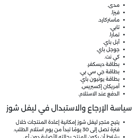
مدى.
فيزا.
ماستركارد.
تابي.
تمارا.
أبل باي.
جوجل باي.
كي نت.
بطاقة ديسكفر.
بطاقة جي سي بي.
بطاقة يونيون باي.
أمريكان إكسبريس.
الدفع عند الاستلام.
سياسة الإرجاع والاستبدال في ليفل شوز
يتيح متجر ليفل شوز إمكانية إعادة المنتجات خلال
فترة تصل إلى 30 يومًا تبدأ من يوم استلام الطلب.
يشترط أن يكون المنتج بحالته الأصلية دون أي