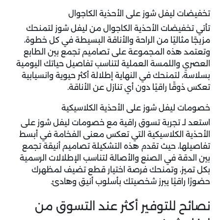
تخفيضات ليفل شوز على الأحذية الكاجوال
تأتي تخفيضات الأحذية الكاجوال من ليفل شوز لتمنحك
مزيجًا مثاليًا من الراحة والأناقة البسيطة في كل خطوة،
وتعتمد هذه المجموعة على تصاميم تجمع بين الطابع
العصري واللمسة العملية لتناسب تفاصيل حياتك اليومية
بسلاسة، لتمنحك في النهاية إطلالة أكثر حيوية وانسيابية
تعكس ذوقًا راقيًا دون أي تنازل عن الأناقة.
خصومات ليفل شوز على الأحذية الكلاسيكية
استعد لـ تجربة تسوق راقية مع
خصومات ليفل شوز
على
الأحذية الكلاسيكية التي تعكس معنى الفخامة في أبسط
تفاصيلها، حيث تقدم هذه التشكيلة تصاميم أنيقة تجمع
بين الدقة في الصنع والأصالة لتناسب الإطلالات الرسمية
بكل تميز، وتمنحك فرصة اختيار قطع تضيف لمظهرك
حضورًا راقيًا يبرز شخصيتك بأسلوب أنيق وهادئ.
نصائح للتوفير أكثر عند التسوق من