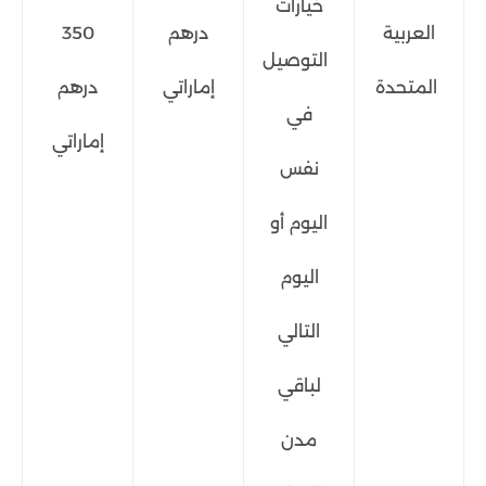
خيارات
العربية
درهم
350
التوصيل
المتحدة
إماراتي
درهم
في
إماراتي
نفس
اليوم أو
اليوم
التالي
لباقي
مدن