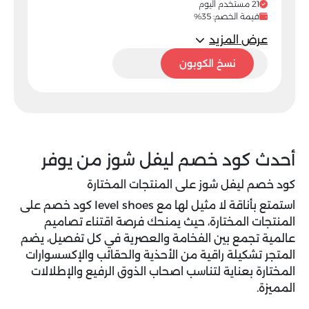
21 مستخدم اليوم
قيمة الخصم: 35%
عرض المزيد
PP61
نسخ الكوبون
أحدث كود خصم ليفل شوز من يوفر
كود خصم ليفل شوز على المنتجات المختارة
استمتع بأناقة لا مثيل لها مع level shoes كود خصم على
المنتجات المختارة، حيث يمنحك فرصة اقتناء تصاميم
عالمية تجمع بين الفخامة والعصرية في كل تفصيل، يضم
المتجر تشكيلة راقية من الأحذية والحقائب والإكسسوارات
المختارة بعناية لتناسب اصحاب الذوق الرفيع والإطلالات
المميزة.