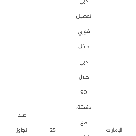
دبي
توصيل
فوري
داخل
دبي
خلال
90
دقيقة،
عند
مع
الإمارات
25
تجاوز