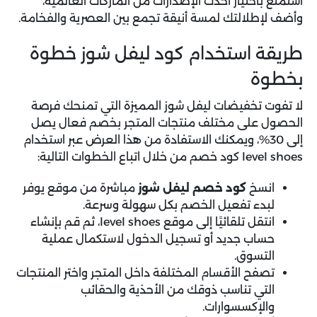
استمتع باختيار أحدث الإصدارات من الماركات العالمية،
وأضف لإطلالتك لمسة أنيقة تجمع بين العصرية والفخامة.
طريقة استخدام كود ليفل شوز خطوة
بخطوة
لا تفوت
تخفيضات ليفل شوز
المميزة التي تمنحك فرصة
الحصول على مختلف منتجات المتجر بخصم فعال يصل
إلى 30%، ويمكنك الاستفادة من هذا العرض عبر استخدام
level shoes كود خصم من خلال اتباع الخطوات التالية:
انسخ
كود خصم ليفل شوز
مباشرة من موقع يوفر
لبدء تفعيل الخصم بكل سهولة وسرعة.
انتقل تلقائيًا إلى موقع level shoes، ثم قم بإنشاء
حساب جديد أو تسجيل الدخول لاستكمال عملية
التسوق.
تصفح الأقسام المختلفة داخل المتجر واختر المنتجات
التي تناسب ذوقك من الأحذية والحقائب
والإكسسوارات.