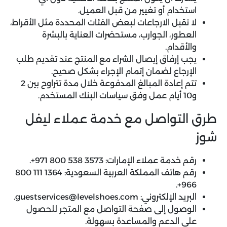
استخدام أو تغيير من قبل العميل.
لا تقبل الارجاعات لبعض الفئات المحددة مثل الأقراط،
العطور، الجوارب، مستحضرات العناية بالبشرة
والأقدام.
يجب إرفاق إيصال الشراء مع المنتج عند تقديم طلب
الإرجاع لضمان إتمام الإجراء بشكل صحيح.
تتم إعادة المبالغ المدفوعة خلال مدة تتراوح بين 2
و10 أيام عمل وفق سياسات البنك المستخدم.
طرق التواصل مع خدمة عملاء ليفل
شوز
رقم خدمة عملاء الإمارات: 3573 538 800 971+.
رقم هاتف المملكة العربية السعودية: 1364 111 800
966+.
البريد الإلكتروني: guestservices@levelshoes.com.
الوصول إلى صفحة التواصل مع المتجر للحصول
على الدعم والمساعدة بسهولة.