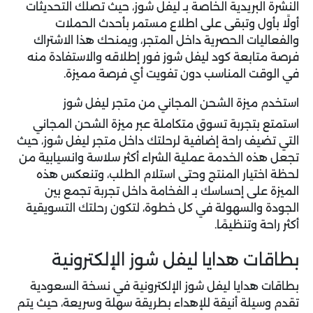
النشرة البريدية الخاصة بـ ليفل شوز، حيث تصلك التحديثات
أولًا بأول وتبقى على اطلاع مستمر بأحدث الحملات
والفعاليات الحصرية داخل المتجر، ويمنحك هذا الاشتراك
فرصة متابعة كود ليفل شوز فور إطلاقه والاستفادة منه
في الوقت المناسب دون تفويت أي فرصة مميزة.
استخدم ميزة الشحن المجاني من متجر ليفل شوز
استمتع بتجربة تسوق متكاملة عبر ميزة الشحن المجاني
التي تضيف راحة إضافية لرحلتك داخل متجر ليفل شوز، حيث
تجعل هذه الخدمة عملية الشراء أكثر سلاسة وانسيابية من
لحظة اختيار المنتج وحتى استلام الطلب، وتنعكس هذه
الميزة على إحساسك بـ الفخامة داخل تجربة تجمع بين
الجودة والسهولة في كل خطوة، لتكون رحلتك التسويقية
أكثر راحة وتنظيمًا.
بطاقات هدايا ليفل شوز الإلكترونية
بطاقات هدايا ليفل شوز الإلكترونية في نسخة السعودية
تقدم وسيلة أنيقة للإهداء بطريقة سهلة وسريعة، حيث يتم