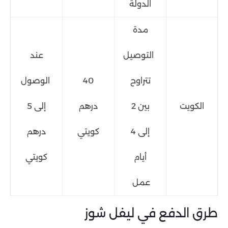
الدولة
مدة
التوصيل
عند
تتراوح
40
الوصول
الكويت
بين 2
درهم
إلى 5
إلى 4
كويتي
درهم
أيام
كويتي
عمل
طرق الدفع في ليفل شوز