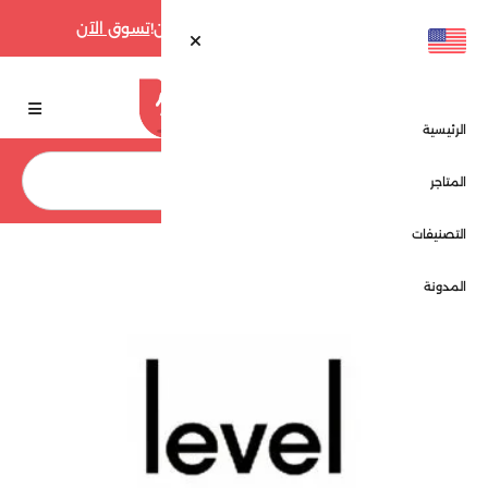
أقوى عروض فارفيتش حتى 70% الآن!
تسوق الآن
الرئيسية
بحث
المتاجر
التصنيفات
الرئيسية
المتاجر
ليفل شوز - Level Shoes
المدونة