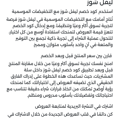
ليفل شوز
استخدم كود خصم ليفل شوز مع التخفيضات الموسمية
تُتاح أمامك مع التخفيضات الموسمية في ليفل شوز فرصة
لتجربة تسوق أكثر وعيًا وتنظيمًا، ومع إدخال كود الخصم
تتعزز قيمة العروض لتمنحك استفادة أوسع من كل اختيار،
لتتحول عملية الشراء إلى تجربة ذكية تجمع بين التوفير
والمتعة في آنٍ واحد بأسلوب متوازن ومميز.
قارن بين سعر المنتج قبل وبعد الخصم
امنح نفسك تجربة تسوق أكثر وعيًا من خلال مقارنة المنتج
قبل وبعد تطبيق
كود خصم ليفل شوز
داخل سلة
المشتريات، حيث تساعدك هذه الخطوة على إدراك الفارق
الحقيقي الذي تضيفه العروض إلى اختياراتك، كما تمنحك
رؤية أوضح تمكنك من اتخاذ قرارات شراء دقيقة تتناسب مع
احتياجاتك وتفضيلاتك بأسلوب مدروس ومنظم.
اشترك في النشرة البريدية لمتابعة العروض
كن دائمًا في قلب العروض الجديدة من خلال الاشتراك في