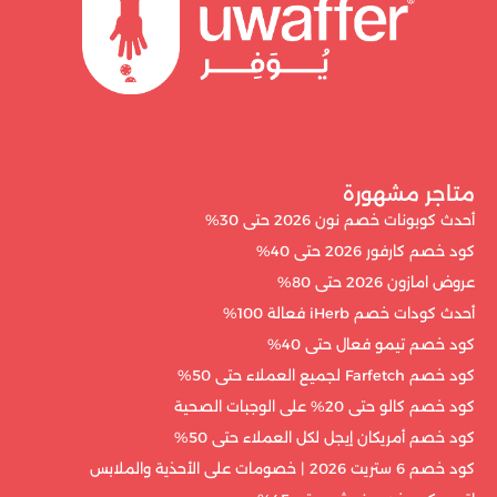
متاجر مشهورة
أحدث كوبونات خصم نون 2026 حتى 30%
كود خصم كارفور 2026 حتى 40%
عروض امازون 2026 حتى 80%
أحدث كودات خصم iHerb فعالة 100%
كود خصم تيمو فعال حتى 40%
كود خصم Farfetch لجميع العملاء حتى 50%
كود خصم كالو حتى 20% على الوجبات الصحية
كود خصم أمريكان إيجل لكل العملاء حتى 50%
كود خصم 6 ستريت 2026 | خصومات على الأحذية والملابس