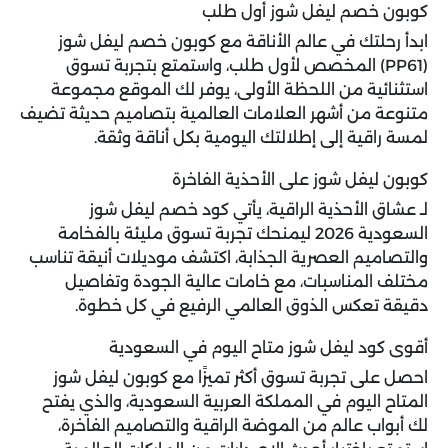
كوبون خصم ليفل شوز أول طلب
ابدأ رحلتك في عالم الأناقة مع
كوبون خصم ليفل شوز
(PP61)
المخصص لأول طلب، واستمتع بتجربة تسوق
استثنائية من اللحظة الأولى، يوفر لك الموقع مجموعة
متنوعة من أشهر العلامات العالمية بتصاميم حديثة تضيف
لمسة راقية إلى إطلالتك اليومية بكل أناقة وثقة.
كوبون ليفل شوز على الأحذية الفاخرة
لـ عشاق الأحذية الراقية، يأتي كود خصم ليفل شوز
السعودية 2026 ليمنحك تجربة تسوق مليئة بالفخامة
والتصاميم العصرية الجذابة، اكتشف موديلات أنيقة تناسب
مختلف المناسبات، مع خامات عالية الجودة وتفاصيل
دقيقة تعكس الذوق العالمي الرفيع في كل خطوة.
أقوى كود ليفل شوز متاح اليوم في السعودية
احصل على تجربة تسوق أكثر تميزًا مع
كوبون ليفل شوز
المتاح اليوم في المملكة العربية السعودية، والذي يفتح
لك أبواب عالم من الموضة الراقية والتصاميم الفاخرة،