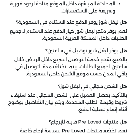
المحادثة المباشرة داخل الموقع متاحة لردود فورية
وسريعة على الاستفسارات.
هل ليفل شوز يوفر الدفع عند الاستلام في السعودية؟
نعم، يوفر متجر ليفل شوز خيار الدفع عند الاستلام لـ جميع
الطلبات داخل المملكة العربية السعودية.
هل يوفر ليفل شوز توصيل في ساعتين؟
بالطبع، تقدم خدمة التوصيل السريع داخل الرياض خلال
ساعتين لجميع الطلبات، بينما تختلف مدة التوصيل في
باقي المدن حسب موقع الشحن داخل السعودية.
هل الشحن مجاني في ليفل شوز؟
بالتأكيد، يحصل العميل على الشحن المجاني عند استيفاء
شروط وقيمة الطلب المحددة، ويتم بيان التفاصيل بوضوح
أثناء إتمام عملية الدفع.
هل منتجات Pre-Loved قابلة للإرجاع؟
نعم، تخضع منتجات Pre-Loved لسياسة إرجاع خاصة