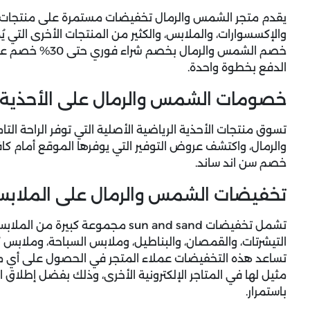
يقدم متجر الشمس والرمال تخفيضات مستمرة على منتجات الل
والإكسسوارات، والملابس، والكثير من المنتجات الأخرى التي 
الدفع بخطوة واحدة.
خصومات الشمس والرمال على الأحذية ا
تسوق منتجات الأحذية الرياضية الأصلية التي توفر الراحة ال
والرمال، واكتشف عروض التوفير التي يوفرها الموقع أمام 
خصم سن اند ساند.
تخفيضات الشمس والرمال على الملابس
تشمل تخفيضات sun and sand مجموعة كب
التيشرتات، والقمصان، والبناطيل، وملابس السباحة، وملابس ك
تساعد هذه التخفيضات عملاء المتجر في الحصول على أي من
مثيل لها في المتاجر الإلكترونية الأخرى، وذلك بفضل إطلاق
باستمرار.