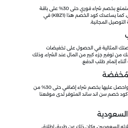
واستمتع بخصم شراء فوري حتى 30% على باقة
كبيرة ومتنوعة من المنتجات الرياضية مثل الأحذية، والملابس، كما يساعدك كود الخصم هذا (KBZ1) في
التوصيل المجانية.
رصتك المثالية في الحصول على تخفيضات
من توفير جزء كبير من المال عند الشراء، وذلك
ناء إتمام طلب الدفع.
مُخفضة
تسوق الآن منتجات الرياضة المُخفضة من الشمس والرمال، واحصل عليها بخصم شراء إضافي حتى 30% من
 كود خصم سن اند ساند المتوفر لدى موقعنا
السعودية
ت بينه وبين عملائه السعوديين، وكان ذلك عن طريق إطلاق