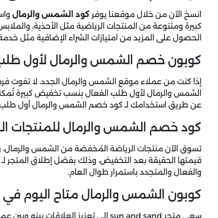
انسخ الآن من خلال موقعنا يوفر
كود الشمس والرمال
الحصول على المزيد من امتيازات الشراء الإضافية مثل خدمة 
كوبون خصم الشمس والرمال لأول طلب
إذا كنت من عملاء موقع الشمس والرمال الجدد، لا تفوت ف
الشمس والرمال لأول طلب الفعال بنسب تخفيض كبيرة تُمكنك 
عن طريق استخدامك لـ كود خصم الشمس والرمال أول طلب أث
كود خصم الشمس والرمال للمنتجات ال
قيمتها الحقيقة بعد التخفيض، وذلك بفضل إطلاق المتجر لـ
والفعال والمتجدد باستمرار طوال العام.
كوبون الشمس والرمال متاح اليوم في 
سعى متجر sun and sand إلى تعزيز العلاقا