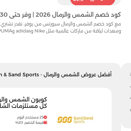
كود خصم الشمس والرمال 2026 | وفر حتى 30% على الملابس والأحذية الرياضية
مع كود خصم الشمس والرمال سبورتس من يوفر، تقدر تشتري أح
ومعدات لياقة من ماركات عالمية مثل Nike وadidas وPUMA بسعر أقل.
أفضل عروض الشمس والرمال - Sun & Sand Sports
كل مستلزمات الش
25 مستخدم اليوم
قيمة الخصم: 20%