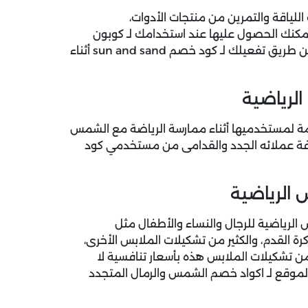
ياقة والتمرين من منتجات الأدوات،
يُمكنك الحصول عليها عند استخدامك لـ كوبون
خصم الشمس والرمال بخصم شراء فوري حتى 30% خصم عن طريق تفعيلك لـ كود خصم sun and sand أثناء
لرياضية
تامة لمستخدميها أثناء ممارسة الرياضة مع الشمس
كافة عملائه الجدد والقدامى من مستخدمي كود
 الرياضية
يرة من الملابس الرياضية للرجال والنساء والأطفال مثل
رة القدم، والكثير من تشكيلات الملابس الأخرى،
 تشكيلات الملابس هذه بأسعار تنافسية لا
 الموقع لـ اكواد خصم الشمس والرمال المتجدد