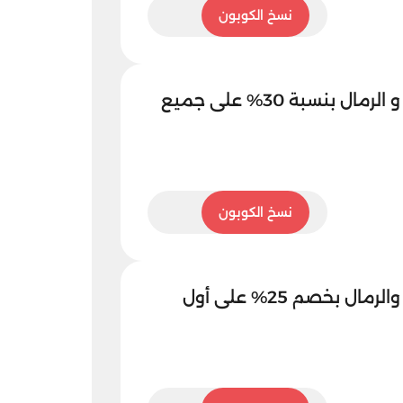
KBZ1
نسخ الكوبون
كود خصم الشمس و الرمال بنسبة 30% على جميع
KBZ1
نسخ الكوبون
كود خصم الشمس والرمال بخصم 25% على أول