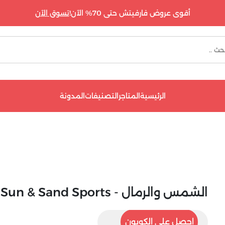
أقوى عروض فارفيتش حتى 70% الآن!
تسوق الآن
الرئيسية
المتاجر
التصنيفات
المدونة
الشمس والرمال - Sun & Sand Sports
KBZ1
احصل على الكوبون