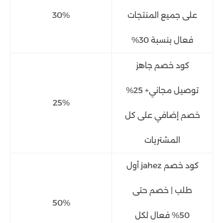
على جميع المنتجات
30%
فعال بنسبة 30%
كود خصم جاهز
توصيل مجاني+ 25%
25%
خصم إضافي على كل
المشتريات
كود خصم jahez أول
طلب | خصم حتى
50%
50% فعال لكل