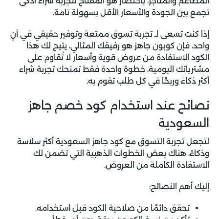
المطاعم والمتاجر، باختصار هو المفتاح لتجربة شراء أذكى
تجمع بين الجودة والأسعار الأقل بسهولة تامة.
إذا كنت تسعى لـ تجربة تسوق ممتعة وتوفير حقيقي في آنٍ
واحد، فإن
كوبون جاهز
هو رفيقك المثالي، يتيح لك هذا
الكود الاستفادة من عروض قوية وأسعار لا تُقاوم على
مشترياتك اليومية، خطوة واحدة فقط تمنحك تجربة شراء
أكثر ذكاءً وربحًا في كل طلب تقوم به.
نصائح عند استخدام كود خصم جاهز
السعودية
لتجعل تجربة التسوق مع
كود جاهز السعودية
أكثر سلاسة
وذكاءً، هناك بعض الخطوات الذهبية التي تضمن لك
الاستفادة الكاملة من العروض.
إليك أهم النصائح:
تحقق دائمًا من صلاحية الكود قبل استخدامه.