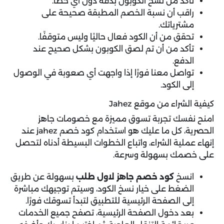
تأكد من نسخ الكوبون بدقة دون أي خطأ.
راقب أن نسبة الخصم المطبقة صحيحة على
مشترياتك.
تحقق من أن الكود فعال حاليًا وليس متوقفًا.
تأكد من أن تم لصق الكوبون بشكل صحيح عند
الدفع.
تواصل معنا فورًا إذا واجهت أي صعوبة في الوصول
إلى الكود.
كيفية الشراء من موقع Jahez
امنح نفسك تجربة تسوق مميزة مع
خصومات جاهز
الحصرية، كل ما عليك هو استخدام كود خصم jahez عند
إنهاء عملية الشراء، واتباع الخطوات البسيطة أدناه لتحصل
على خصمك بسهولة وسرعة.
انسخ
كود خصم جاهز لاول طلب
بسهولة عن طريق
الضغط على خيار نسخ الكود، وسيتم توجيهك مباشرة
إلى الصفحة الرئيسية للتطبيق لتبدأ تسوقك فورًا.
بعد دخول الصفحة الرئيسية، تصفح جميع الخدمات