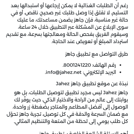
رغم أن الطلبات الغذائية لا يمكن إرجاعها أو استبدالها بعد
التسليم، لا تقلق إذا وصل طلبك غير صحيح، ناقص، أو في
حالة غير مناسبة، فإن جاهز يضمن مساعدتك، ما عليك
سوى الإبلاغ عن المشكلة عبر التطبيق خلال 24 ساعة،
وسيقوم الفريق بفحص الحالة ومعالجتها بسرعة، مع تقديم
استرداد المبلغ أو تعويض عند الحاجة.
طرق التواصل مع تطبيق جاهز
رقم الهاتف: 8001241220.
البريد الإلكتروني: info@jahez.net.
نبذة عن موقع تطبيق جاهز Jahez
جاهز Jahez ليس مجرد تطبيق لتوصيل الطلبات، بل هو
بوابتك إلى عالم من الراحة والاختيار الذكي، حيث يوفّر لك
الوصول إلى أفضل المطاعم والمتاجر بضغطة زر واحدة،
مع ضمان السرعة والدقة في كل توصيل، تجربة جاهز تحوّل
كل طلب يومي إلى لحظة من المتعة والتنظيم المثالي.
أهم الاسئلة الشائعة الخاصة بـ تطبيق جاهز