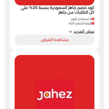
كود خصم جاهز السعودية بنسبة 25% على
كل الطلبات من جاهز
6 مستخدم اليوم
قيمة الخصم: 25%
عرض المزيد
مشاهدة العرض