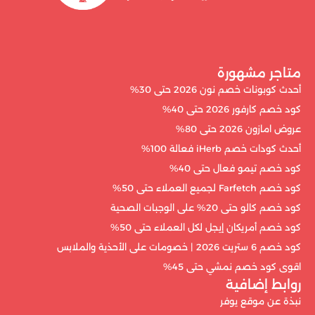
متاجر مشهورة
أحدث كوبونات خصم نون 2026 حتى 30%
كود خصم كارفور 2026 حتى 40%
عروض امازون 2026 حتى 80%
أحدث كودات خصم iHerb فعالة 100%
كود خصم تيمو فعال حتى 40%
كود خصم Farfetch لجميع العملاء حتى 50%
كود خصم كالو حتى 20% على الوجبات الصحية
كود خصم أمريكان إيجل لكل العملاء حتى 50%
كود خصم 6 ستريت 2026 | خصومات على الأحذية والملابس
اقوى كود خصم نمشي حتى 45%
روابط إضافية
نبذة عن موقع يوفر