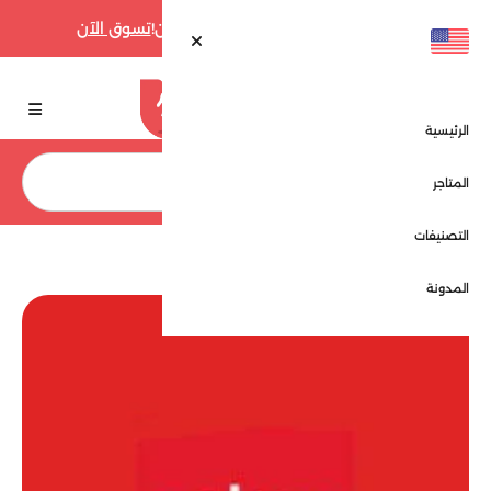
أقوى عروض فارفيتش حتى 70% الآن!
تسوق الآن
الرئيسية
بحث
المتاجر
التصنيفات
الرئيسية
المتاجر
جاهز - Jahez
المدونة