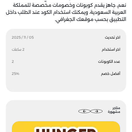
نعم، جاهز يقدم كوبونات وخصومات مخصصة للمملكة
العربية السعودية، ويمكنك استخدام الكود عند الطلب داخل
التطبيق بحسب موقعك الجغرافي.
اخر تحديث
05 / 11 / 2025
اخر استخدام
2 ساعات
عدد الكوبونات
2
أفضل خصم
25%
متاجر
مشهورة