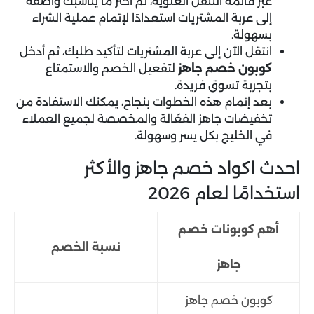
عبر قائمة التنقل العلوية، ثم اختر ما يناسبك وأضفه
إلى عربة المشتريات استعدادًا لإتمام عملية الشراء
بسهولة.
انتقل الآن إلى عربة المشتريات لتأكيد طلبك، ثم أدخل
كوبون خصم جاهز
لتفعيل الخصم والاستمتاع
بتجربة تسوق فريدة.
بعد إتمام هذه الخطوات بنجاح، يمكنك الاستفادة من
تخفيضات جاهز الفعّالة والمخصصة لجميع العملاء
في الخليج بكل يسر وسهولة.
احدث اكواد خصم جاهز والأكثر
استخدامًا لعام 2026
أهم كوبونات خصم
نسبة الخصم
جاهز
كوبون خصم جاهز