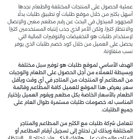
عملية الحصول على المنتجات المختلفة والطعام نجدها
أسهل بكثير من خلال موقع طلبات أو تطبيق طلبات بدلًا
المجهود المبذول في البحث عن رقم مطعم معين والإتصال
والانتظار كثيرًا، ولكن الأمر الذي جذب إنتباه المستخدمين كثيرًا
لإستخدام طلبات هو التخفيضات والتوفيرات المالية التي
يحصل على العميل من خلال كود خصم طلبات الذي يوفر
نسب متفاوتة.
الهدف الأساسي لموقع طلبات هو توفير سبل مختلفة
وبسيطة للعملاء من أجل الحصول على الطعام والوجبات
من المطاعم أو المنتجات من المتاجر في أي وقت وبأقل
سعر، يعرض هذا الموقع للعميل كافة المطاعم وقائمة
الطعام بالأسعار الخاصة بكل مطعم ويقوم العميل بإختيار
المناسب له، خصومات طلبات مستمرة طوال العام على
جميع الطلبات.
تتعامل شركة طلبات مع الكثير من المطاعم والمتاجر
المختلفة وبذلك لن تحتاج إلى تسجيل أرقام المطاعم أو
المتاجر والمحلات على هاتفك الذكي ولن تحتاج إلى الإنتظار