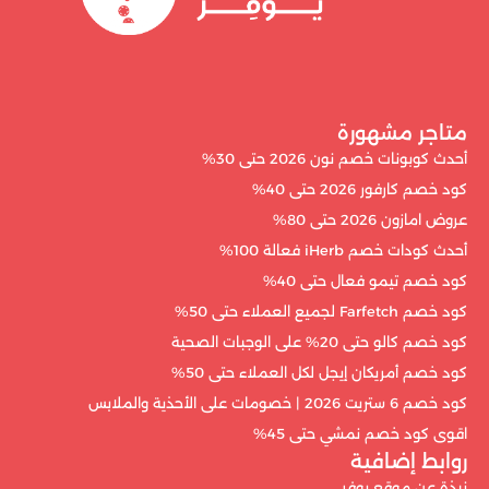
متاجر مشهورة
أحدث كوبونات خصم نون 2026 حتى 30%
كود خصم كارفور 2026 حتى 40%
عروض امازون 2026 حتى 80%
أحدث كودات خصم iHerb فعالة 100%
كود خصم تيمو فعال حتى 40%
كود خصم Farfetch لجميع العملاء حتى 50%
كود خصم كالو حتى 20% على الوجبات الصحية
كود خصم أمريكان إيجل لكل العملاء حتى 50%
كود خصم 6 ستريت 2026 | خصومات على الأحذية والملابس
اقوى كود خصم نمشي حتى 45%
روابط إضافية
نبذة عن موقع يوفر