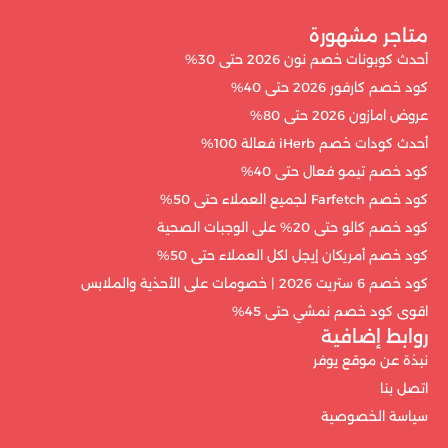
متاجر مشهورة
أحدث كوبونات خصم نون 2026 حتى 30%
كود خصم كارفور 2026 حتى 40%
عروض امازون 2026 حتى 80%
أحدث كودات خصم iHerb فعالة 100%
كود خصم تيمو فعال حتى 40%
كود خصم Farfetch لجميع العملاء حتى 50%
كود خصم كالو حتى 20% على الوجبات الصحية
كود خصم أمريكان إيجل لكل العملاء حتى 50%
كود خصم 6 ستريت 2026 | خصومات على الأحذية والملابس
اقوى كود خصم نمشي حتى 45%
روابط إضافية
نبذة عن موقع يوفر
اتصل بنا
سياسة الخصوصية