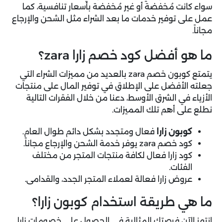
سواء كانت مُخفضة أو غير مُخفضة بأسعار تنافسية، كما
عمل على توفير خدمات ما بعد الشراء مثل الشحن والإرجاع
مجاناً.
ما هو أفضل كود خصم زارا zara؟
يتمتع كوبون خصم zara بالعديد من مميزات الشراء التي
جعلته الأفضل على الإطلاق في توفير المال على منتجات
الأزياء في الشرق الأوسط، دعنا من خلال الفقرات التالية
نطلع على أهم تلك المميزات.
كوبون زارا
فعال ومتجدد بشكل دائم طوال العام.
كود خصم zara يوفر خدمة الشحن والإرجاع مجاناً.
كود زارا فعال لكافة منتجات المتجر من مختلف
الفئات.
عروض زارا فعالة لعملاء المتجر الجدد، والقدامى.
ما هي طريقة استخدام كوبون زارا؟
انتهز الآن فرصتك المثالية في الحصول على خصومات زارا