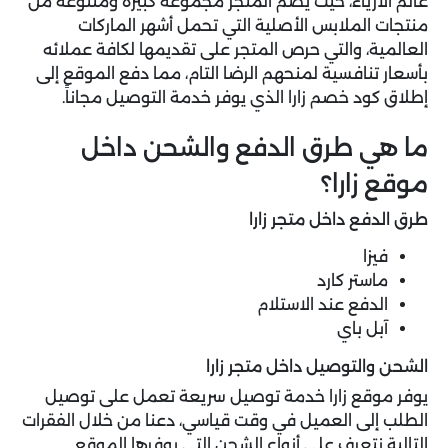
عالم الأزياء، حيث يضم المتجر مجموعة كبيرة ومتنوعة من
منتجات الملابس الأصلية التي تحمل أشهر الماركات
العالمية، والتي حرص المتجر على تقديمها لكافة عملائه
بأسعار تنافسية لمنحهم الرضا التام، مما دفع الموقع إلى
إطلاق كود خصم زارا الذي يوفر خدمة التوصيل مجاناً.
ما هي طرق الدفع والشحن داخل
موقع زارا؟
طرق الدفع داخل متجر زارا
فيزا
ماستر كارد
الدفع عند الاستلام
آبل باي
الشحن والتوصيل داخل متجر زارا
يوفر موقع زارا خدمة توصيل سريعة تعمل على توصيل
الطلب إلى العميل في وقت قياسي، دعنا من خلال الفقرات
التالية نتعرف على أنواع الشحن التي يوفرها الموقع.