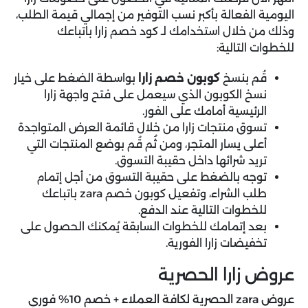
اليومية الفعالة بأكبر نسب التوفير من إجمالي قيمة الطلب،
وذلك من خلال استخدامك لـ كود خصم زارا باتباعك
للخطوات التالية:
قُم بنسخ
كوبون خصم زارا
بواسطة الضغط على خيار
نسخ الكوبون الذي سيعمل على فتح واجهة زارا
الرئيسية أمامك على الفور.
تسوق منتجات زارا من خلال قائمة العرض المتواجدة
أعلى يسار المتجر، ومن ثُم قُم بوضع المنتجات التي
تريد شرائها داخل حقيبة التسوق.
توجه بالضغط على حقيبة التسوق من أجل إتمام
طلب الشراء، وتفعيل كوبون خصم zara باتباعك
للخطوات التالية عند الدفع.
بعد إتمامك للخطوات السابقة يُمكنك الحصول على
تخفيضات زارا الفورية.
عروض زارا الحصرية
عروض zara الحصرية لكافة العملاء + خصم 10% فوري