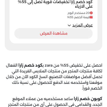
كود خصم زارا تخفيضات قوية تصل إلى 55%
على الازياء
20 مستخدم اليوم
قيمة الخصم: 55%
عرض المزيد
مشاهدة العرض
احصل على تخفيض 55% من zara ب
كود خصم زارا
الفعال
لكافة منتجات المتجر من منتجات الملابس الفريدة التي
تحمل أفضل مواصفات التصنيع، انسخ الكود الآن من خلال
موقعنا واستخدمه عند الدفع للحصول على نسبة ذلك
الخصم فوراً.
كوبون خصم زارا
ساعد مستخدميه من عملاء الموقع
الجدد، والقدامى في الحصول على أي من منتجات المتجر