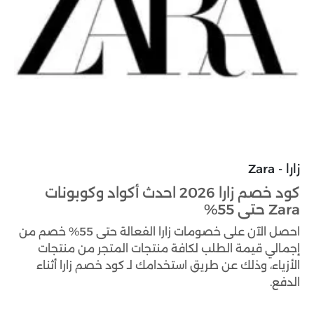
زارا - Zara
كود خصم زارا 2026 احدث أكواد وكوبونات
Zara حتى 55%
احصل الآن على خصومات زارا الفعالة حتى 55% خصم من
إجمالي قيمة الطلب لكافة منتجات المتجر من منتجات
الأزياء، وذلك عن طريق استخدامك لـ كود خصم زارا أثناء
الدفع.