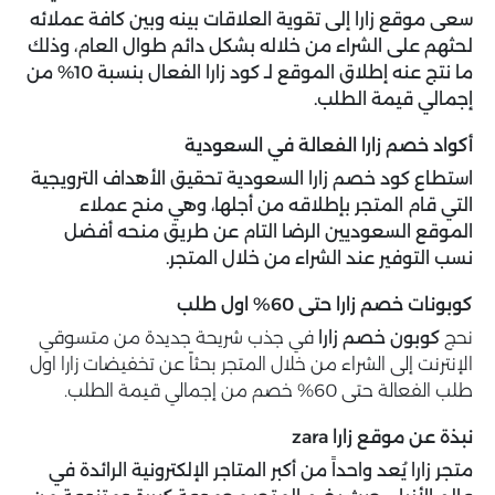
سعى موقع زارا إلى تقوية العلاقات بينه وبين كافة عملائه
لحثهم على الشراء من خلاله بشكل دائم طوال العام، وذلك
ما نتج عنه إطلاق الموقع لـ كود زارا الفعال بنسبة 10% من
إجمالي قيمة الطلب.
أكواد خصم زارا الفعالة في السعودية
استطاع كود خصم زارا السعودية تحقيق الأهداف الترويجية
التي قام المتجر بإطلاقه من أجلها، وهي منح عملاء
الموقع السعوديين الرضا التام عن طريق منحه أفضل
نسب التوفير عند الشراء من خلال المتجر.
كوبونات خصم زارا حتى 60% اول طلب
نحج
كوبون خصم زارا
في جذب شريحة جديدة من متسوقي
الإنترنت إلى الشراء من خلال المتجر بحثاً عن تخفيضات زارا اول
طلب الفعالة حتى 60% خصم من إجمالي قيمة الطلب.
نبذة عن موقع زارا zara
متجر زارا يُعد واحداً من أكبر المتاجر الإلكترونية الرائدة في