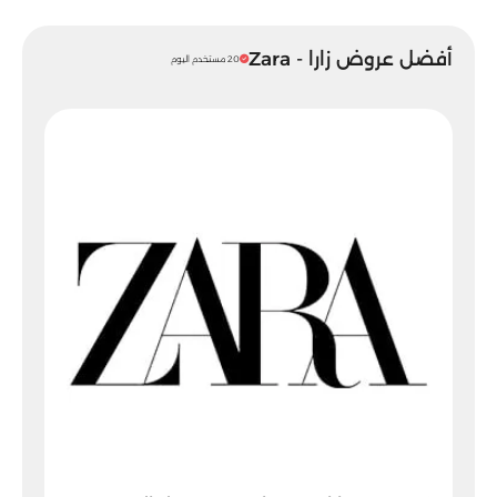
أفضل عروض زارا - Zara
20 مستخدم اليوم