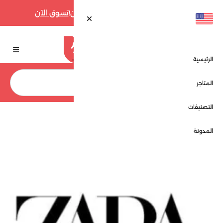
أقوى عروض فارفيتش حتى 70% الآن!
تسوق الآن
الرئيسية
بحث
المتاجر
التصنيفات
الرئيسية
المتاجر
زارا - Zara
المدونة