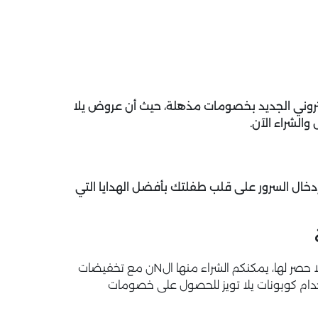
لكتروني الجديد بخصومات مذهلة، حيث أن عروض يلا
 إدخال السرور على قلب طفلتك بأفضل الهدايا التي
يضم متجر يلا تويز مجموعة كبيرة من المنتجات المكتبية التي لا حصر لها، يمكنكم الشراء منها الNن مع تخفيضات
تخدام كوبونات يلا تويز للحصول على خصومات