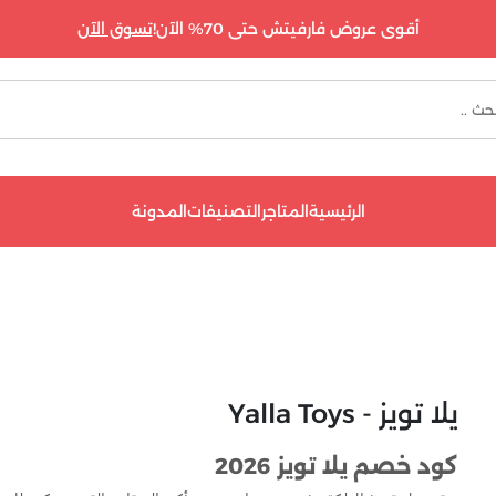
أقوى عروض فارفيتش حتى 70% الآن!
تسوق الآن
الرئيسية
المتاجر
التصنيفات
المدونة
يلا تويز - Yalla Toys
كود خصم يلا تويز 2026