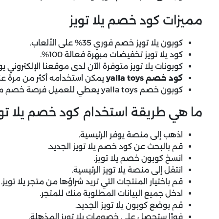
مميزات كود خصم يلا تويز
كوبون يلا تويز خصم فوري 35% على الألعاب.
كود يلا تويز تخفيضات مبهرة فعالة 100%.
كوبونات يلا تويز متوفرة الآن لدى موقعنا الإلكتروني يو
كود خصم yalla toys
يمكن استخدامه أكثر من مرة عند
كوبون خصم yalla toys يعطي للعميل فرصة خصم مذهلة عند شراء المنتجات.
ما هي طريقة استخدام كود خصم يلا توي
اذهب إلى منصة يوفر الرئيسية.
قم بالبحث عن كود خصم يلا تويز الجديد.
انسخ كوبون خصم يلا تويز.
انتقل إلى منصة يلا تويز الرئيسية.
قم باختيار المنتجات التي تريد شراؤها من متجر يلا تويز.
ادخل جميع البيانات المطلوبة منك للمتجر.
قم بوضع كوبون يلا تويز الجديد.
فورًا ستحصل على خصومات يلا تويز المذهلة.