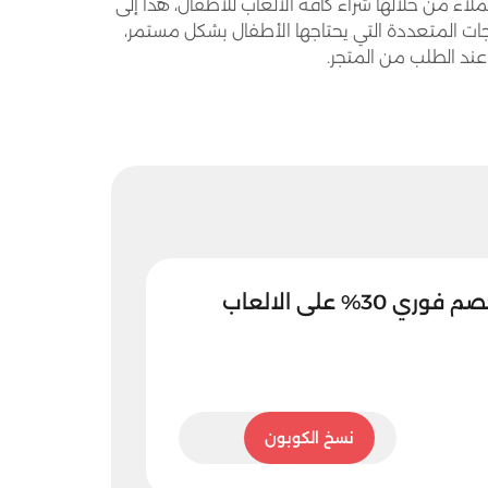
عملاء من خلالها شراء كافة الألعاب للأطفال، هذا إلى
ات المتعددة التي يحتاجها الأطفال بشكل مستمر،
د الطلب من المتجر.
كود خصم يلا تويز خصم فوري 30% على الالعاب
PF30
نسخ الكوبون