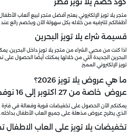
كود خصم يلا تويز قطر
متجر يلا تويز الإلكتروني يعتبر أفضل متجر لبيع ألعاب الأطف
أطفالكم للترفيه من خلاله بكل سهولة الآن وبخصم رائع عند
قسيمة شراء يلا تويز البحرين
اذا كنت من محبي الشراء من متجر يلا تويز داخل البحرين، يم
البحرين الجديدة التي من خلالها يمكنك أيضًا الحصول على تخ
تويز الإلكتروني المميز.
ما هي عروض يلا تويز 2026؟
عروض خاصة من 27 اكتوبر إلى 16 نوفمبر داخل يلا تويز
الذي يطرح عروض مذهلة على جميع العاب الأطفال بداخله.
تخفيضات يلا تويز على العاب الاطفال تصل 