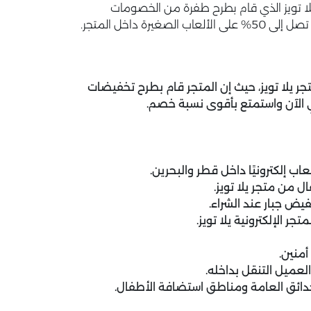
 تويز الذي قام بطرح طفرة من الخصومات
 داخل المتجر.
ر يلا تويز، حيث إن المتجر قام بطرح تخفيضات
عاب إلكترونيًا داخل قطر والبحرين.
 من متجر يلا تويز.
فيض جبار عند الشراء.
لإلكترونية يلا تويز.
أمنين.
عميل التنقل بداخله.
حدائق العامة ومناطق استضافة الأطفال.