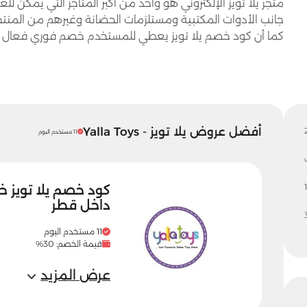
متجر يلا تويز الإلكتروني هو واحد من أكبر المتاجر التي يمكن لل
جانب الأدوات المكتبية ومستلزمات الحضانة وغيرهم من المنتج
كما أن كود خصم يلا تويز يعطي للمستخدم خصم فوري فعال عن
أفضل عروض يلا تويز - Yalla Toys
11 مستخدم اليوم
1
داخل قطر
11 مستخدم اليوم
قيمة الخصم: 30%
عرض المزيد