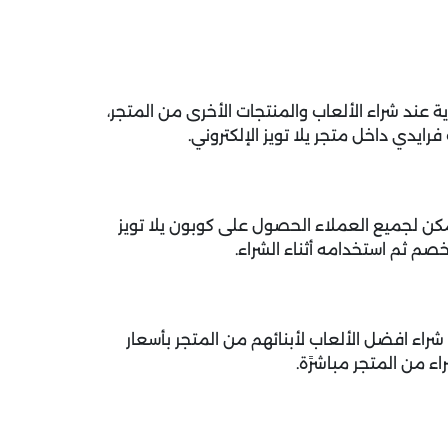
د شراء الألعاب والمنتجات الأخرى من المتجر،
ايدي داخل متجر يلا تويز الإلكتروني.
، يمكن لجميع العملاء الحصول على
كوبون يلا تويز
م ثم استخدامه أثناء الشراء.
yall الجديد ليتمكنوا من شراء افضل الألعاب لأبنائهم من المتجر بأسعار
 من المتجر مباشرًة.