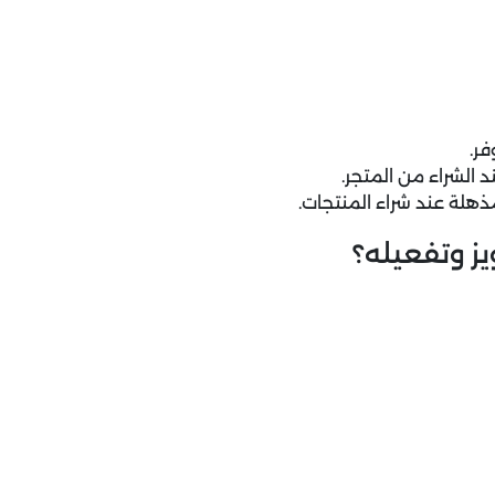
فر.
 الشراء من المتجر.
ز وتفعيله؟