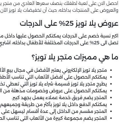
احصل الان على لعبة لطفلك بنصف سعرها العادي من متجر يلا
والعروض على المنتجات بداخله، حيث أن تخفيضات يلا تويز الآن تصل إلى 50% على الألعاب الصغيرة
عروض يلا تويز 25% على الدرجات
اكبر نسبة خصم على الدرجات يمكنكم الحصول عليها داخل متج
تصل الى 25% على الدرجات المختلفة للأطفال بداخله، اشتري الآن واستمتع بأقوى نسبة خصم.
ما هي مميزات متجر يلا تويز؟
متجر يلا تويز الإلكتروني يعتبر الأفضل في مجال بيع الأل
يمكنكم الحصول على افضل الألعاب التي تناسب الأطفال
يطرح متجر يلا تويز قسيمة شراء يلا تويز التي تعطي تخ
يمكنكم الحصول على عروض وخصومات مذهلة من المتجر ا
المتجر يضم فريق خدمة عملاء يعمل بجهد كبير.
يمكنكم الدفع داخل يلا تويز بأكثر من طريقة وجميعهم 
المتجر مقسم من الداخل إلى عدة أقسام ليسهل على ال
المتجر يضم مجموعة كبيرة من الألعاب التى تناسب ال