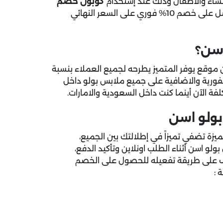
لنساء والأطفال وذلك عند إستخدام
كوبون خصم
خلال تأكيد الشراء، جربه الآن واحصل على خصم 10% فوري على السعر النهائي
اسن؟
ن
موقع يوفر
المتميز يطرحه لجميع العملاء بنسبة
ورية والاضافية على جميع ملابس بولو داخل
ة الآن أينما كنت داخل السعودية والامارات.
ولو اسن
ة تضفي تميزاً في إطلالتك بين الجميع،
 اس بولو اسن أثناء الطلب اونلاين وتأكيد الدفع،
ار بموقعنا، تعرف على طريقة تفعيله للحصول على الخصم
 :