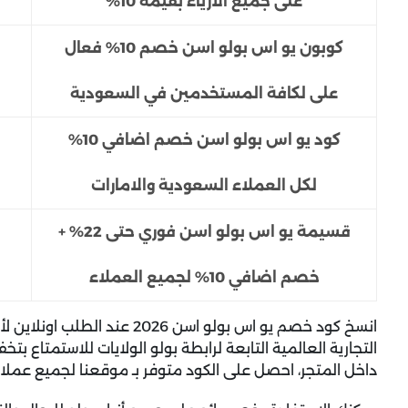
على جميع الأزياء بقيمة 10%
كوبون يو اس بولو اسن خصم 10% فعال
على لكافة المستخدمين في السعودية
كود يو اس بولو اسن خصم اضافي 10%
لكل العملاء السعودية والامارات
قسيمة يو اس بولو اسن فوري حتى 22% +
خصم اضافي 10% لجميع العملاء
انسخ
كود خصم يو اس بولو اسن 2026
عند الطلب اونلاين ل
التجارية العالمية التابعة لرابطة بولو الولايات للاستمتاع
داخل المتجر، احصل على الكود متوفر بـ موقعنا لجميع عملاء