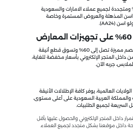
 موقعنا الرائع اكواد خصم يو اس بولو اسن فعالة 100% ومتجددة لجميع عملاء الامارات والسعودية
 اسن المذهلة والعروض المستمرة وخاصة
ولو اسن
(AA24)
.
احصل على كوبونات خصم يو اس بولو اسن الجديدة بنسب خصم مميزة تصل إلى 60% وتسوق قطع أنيقة
 داخل المتجر الإلكتروني بأسعار مخفضة للغاية،
ابس، جربه الآن.
لولايات العالمية، يوفر كافة الإطلالات الأنيقة
ت والمملكة العربية السعودية على أعلى مستوى،
 السريعة لجميع الطلبيات.
 داخل المتجر الإلكتروني والحصول عليها بأقل
حة داخل موقعنا بشكل متجدد لجميع العملاء.