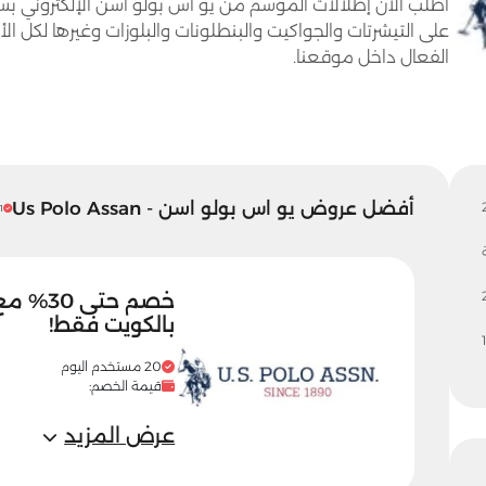
على التيشرتات والجواكيت والبنطلونات والبلوزات وغيرها لكل 
الفعال داخل موقعنا.
أفضل عروض يو اس بولو اسن - Us Polo Assan
31 مست
بالكويت فقط!
20 مستخدم اليوم
قيمة الخصم:
عرض المزيد