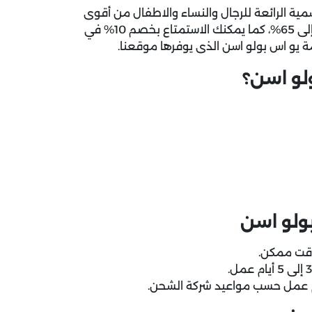
سمية الرائعة للرجال والنساء والاطفال من أقوى
التخفيضات في كل المواسم طوال العام بنسبة خصم تصل إلى 65%، كما يمكنك الاستمتاع بخصم 10% في
 يو اس بولو اسن
الذى يوفرها موقعنا.
لو اسن؟
بولو اسن
وقت ممكن.