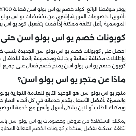
يوفر
بأقوى الخصومات الفورية، إشتري من تخفيضات يو اس بولو
الموسمية بأقل تكلفة ممكنة إذا قمت بتفعيل كود يو اس ب
كوبونات خصم يو اس بولو اسن حتى 60% على تجهيزات المعارض
وإطلالات مختلفة نسائية ورجالية ومجموعة رائعة للأطفال من
كوبون خصم يو اس بولو اسن
يمنح خصم فعال على جميع المل
ماذا عن متجر يو اس بولو اسن؟
متجر يو اس بولو اسن هو الوحيد التابع للعلامة التجارية بولو ا
والمميزة بأفضل الأسعار، يقدم خدماته في كل أنحاء الامارا
ويمكنك الطلب أونلاين بشكل أسهل وأسرع مع خدمة التوصيل
يمكنك الاستفادة من عروض وخصومات يو اس بولو اسن باستمرار
تكلفة ممكنة بفضل إستخدام كوبونات الخصم الفعالة المطرو