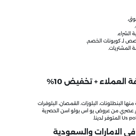
وق.
 الشراء.
خصص لـ كوبونات الخصم.
عروض يو اس بولو اسن الحصرية لكافة العملاء + تخفيض 10%
ها البنطلونات، البلوزات، القمصان، البلوفرات
جودة وأرقى تصميم عصري من عروض يو اس بولو اسن الحصرية
في الامارات والسعودية