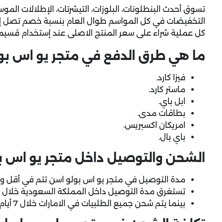
تسوق أحدث البنطلونات، البلوزات، التيشرتات، الإطلالات المو
كل عملية شراء على سعر المنتج الاصلى عند إستخدام
قسيمة
ما هي طرق الدفع في متجر يو اس بو
فيزا كارد.
ماستر كارد.
ابل باي.
بطاقات مدى.
امريكان اكسبريس.
باي بال.
الشحن والتوصيل داخل متجر يو اس 
مدة التوصيل في متجر يو اس بولو اسن تتم في أقل 
تستغرق مدة التوصيل داخل المملكة السعودية خلال 3 إلى 5 أيام عمل.
بينما يتم شحن جميع الطلبيات في الامارات خلال 7 أيام عمل حسب مواعيد شركة الشحن.