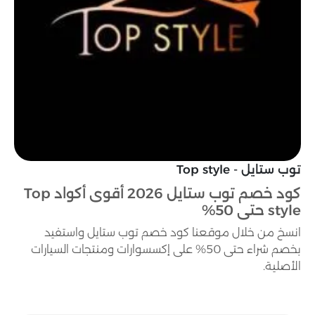
توب ستايل - Top style
كود خصم توب ستايل 2026 أقوى أكواد Top
style حتى 50%
انسخ من خلال موقعنا كود خصم توب ستايل واستفيد
بخصم شراء حتى 50% على إكسسوارات ومنتجات السيارات
الأصلية.