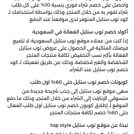
واحصل على خصم شراء فوري بنسبة 10% على كل طلب
شراء تقوم به من خلال المتجر، وذلك بواسطة استخدامك لـ
كود توب ستايل المتوفر لدى موقعنا عند الدفع.
أكواد خصم توب ستايل الفعالة في السعودية
إذا كنت من عملاء موقع توب ستايل السعودية، لا تضيع
فرصتك المثالية في الحصول على عروض توب ستايل
الفعالة بأكبر نسب التخفيض لكافة منتجات المتجر
المُخفضة والغير مُخفضة، وذلك عن طريق تفعيلك لـ كود
خصم توب ستايل عند الشراء.
كوبونات خصم توب ستايل حتى 60% اول طلب
سعى موقع توب ستايل إلى جذب شريحة جديدة من
متسوقي الإنترنت إلى الشراء من خلال المتجر، وذلك ما دفع
الموقع لـ إطلاق كوبون خصم توب ستايل اول طلب الفعال
حتى 60% خصم لكافة منتجات المتجر.
نبذة عن موقع توب ستايل top style