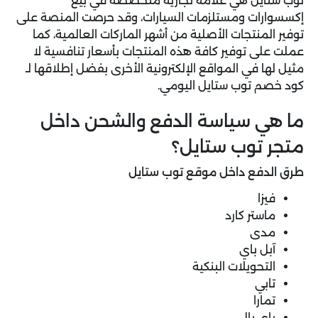
توب ستايل هي علامة تجارية متخصصة في بيع
إكسسوارات ومستلزمات السيارات، وقد حرصت المنصة على
توفير المنتجات الأصلية من أشهر الماركات العالمية، كما
عملت على توفير كافة هذه المنتجات بأسعار تنافسية لا
مثيل لها في المواقع الإلكترونية الأخرى بفضل إطلاقها لـ
كود خصم توب ستايل اليومي.
ما هي سياسة الدفع والشحن داخل
متجر توب ستايل؟
طرق الدفع داخل موقع توب ستايل
فيزا
ماستر كارد
مدى
آبل باي
التحويلات البنكية
تابي
تمارا
باي بال