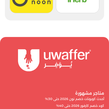
متاجر مشهورة
أحدث كوبونات خصم نون 2026 حتى 30%
كود خصم كارفور 2026 حتى 40%