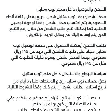
الشحن والتوصيل داخل متجر توب ستايل
مدة الشحن: يوفر توب ستايل شحن سريع يغطي كافة أنحاء
السعودية، يتم احتساب مدة الشحن وفقاً لوجهة توصيل
الطلب، كما يُمكنك تتبع طلب الشحن من خلال رقم التتبع
الذي يتم إرساله إليك عبر رسائل البريد الإلكتروني.
تكلفة الشحن: يُمكنك الحصول على خدمة توصيل توب
ستايل مجاناً على طلبات الشحن التي تزيد عن 145 ريال
سعودي، بينما المتجر الشحن برسوم قليلة للطلبات التي
تقل عن 145 ريال سعودي.
سياسة الإرجاع والاستبدال داخل متجر توب ستايل
يحق لعملاء توب ستايل إرجاع المنتجات خلال 3 أيام من
تاريخ استلام الطلب، بشرط أن يتم ذلك وفقاً للشروط التالية:
يجب أن يكون المنتج المُراد إرجاعه غير مستخدم وفي
حالته الأصلية التي خرج بها من المتجر.
يتحمل العميل رسوم الشحن عند إرجاع الطلب.