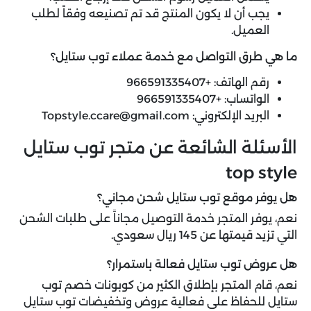
يجب أن لا يكون المنتج قد تم تصنيعه وفقاً لطلب
العميل.
ما هي طرق التواصل مع خدمة عملاء توب ستايل؟
رقم الهاتف: +966591335407
الواتساب: +966591335407
البريد الإلكتروني:
Topstyle.ccare@gmail.com
الأسئلة الشائعة عن متجر توب ستايل
top style
هل يوفر موقع توب ستايل شحن مجاني؟
نعم، يوفر المتجر خدمة التوصيل مجاناً على طلبات الشحن
التي تزيد قيمتها عن 145 ريال سعودي.
هل عروض توب ستايل فعالة باستمرار؟
نعم، قام المتجر بإطلاق الكثير من كوبونات خصم توب
ستايل للحفاظ على فعالية عروض وتخفيضات توب ستايل