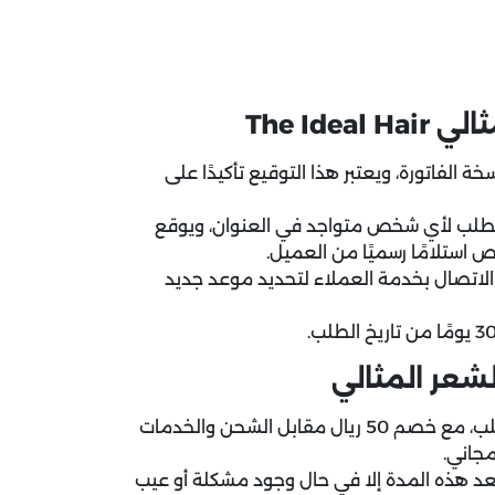
The Id
 الفاتورة، ويعتبر هذا التوقيع تأكيدًا على
 الطلب لأي شخص متواجد في العنوان، ويوقع
خص استلامًا رسميًا من العميل.
الاتصال بخدمة العملاء لتحديد موعد جديد
لشعر المثالي
يمكن إرجاع جميع المنتجات خلال 3 أيام من استلام الطلب، مع خصم 50 ريال مقابل الشحن والخدمات
مجاني.
بعد هذه المدة إلا في حال وجود مشكلة أو عيب