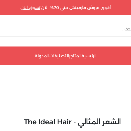
أقوى عروض فارفيتش حتى 70% الآن!
تسوق الآن
الرئيسية
المتاجر
التصنيفات
المدونة
الشعر المثالي - The Ideal Hair