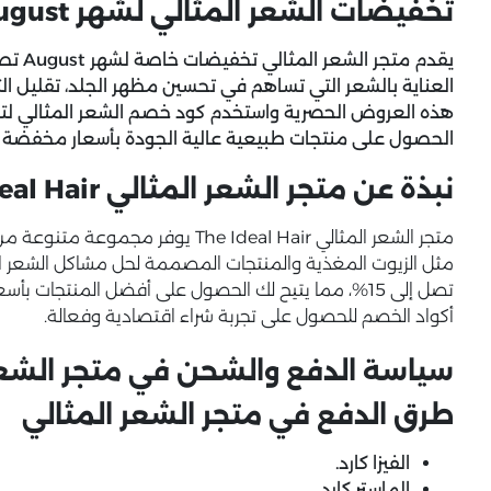
تخفيضات الشعر المثالي لشهر August حتى 65%
العناية بالشعر التي تساهم في تحسين مظهر الجلد، تقليل ال
هذه العروض الحصرية واستخدم
كود خصم الشعر المثالي
لتط
الحصول على منتجات طبيعية عالية الجودة بأسعار مخفضة ط
نبذة عن متجر الشعر المثالي The Ideal Hair
متجر الشعر المثالي The Ideal Hair يو
مثل الزيوت المغذية والمنتجات المصممة لحل مشاكل الشعر ا
تصل إلى 15%، مما يتيح لك الحصول على أفضل المنتجات
أكواد الخصم للحصول على تجربة شراء اقتصادية وفعالة.
سياسة الدفع والشحن في متجر الشعر
طرق الدفع في متجر الشعر المثالي
الفيزا كارد.
الماستر كارد.