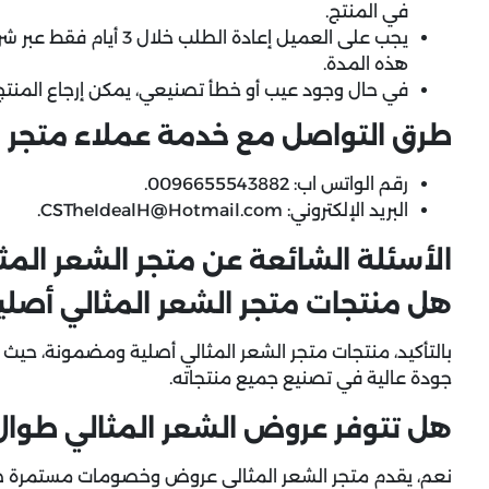
في المنتج.
يجب على العميل إعادة الطل
هذه المدة.
في حال وجود عيب أو خطأ تصنيعي، يمكن إرجاع المنتج 
طرق التواصل مع خدمة عملاء متجر الشعر المثال
رقم الواتس اب: 0096655543882.
البريد الإلكتروني: CSTheIdealH@Hotmail.com.
الأسئلة الشائعة عن متجر الشعر المثالي deal Hair
هل منتجات متجر الشعر المثالي أصل
بالتأكيد، منتجات متجر الشعر المثالي أصلية ومضمونة، حي
جودة عالية في تصنيع جميع منتجاته.
هل تتوفر عروض الشعر المثالي طوال 