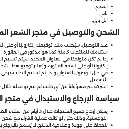
المدي.
تابي.
ابل باي.
الشحن والتوصيل في متجر الشعر المثالي eal Hair
عند التوصيل، سيُطلب منك توقيعك إلكترونيًا أو على نسخة
استلامك للمنتجات كاملة كما هو مذكور في الفاتورة.
إذا لم تكن متواجدًا في العنوان المحدد، سيتم تسليم
إلكترونيًا أو على نسخة الفاتورة، ويُعتبر توقيع هذا الش
في حال الوصول للعنوان ولم يتم تسليم الطلب، يرجى 
للتوصيل.
الشركة غير مسؤولة عن أي طلب لم يتم توصيله خلال 30 يومًا من تاريخ الطلب.
سياسة الإرجاع والاستبدال في متجر ا
اللوجستية، وذلك حتى لو كانت عملية الشراء مع شحن 
للحفاظ على جودة وصلاحية المنتج، لا يُسمح بالإرجاع 