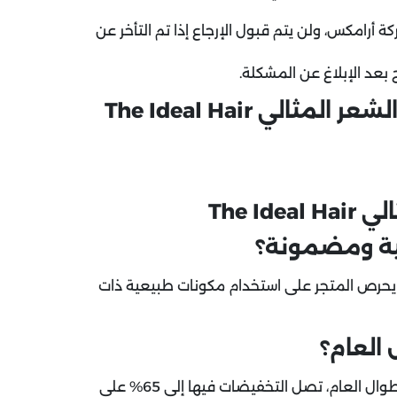
ب خلال 3 أيام فقط عبر شركة أرامكس، ولن يتم قبول الإرجاع إذا تم التأخر عن
بعد الإبلاغ عن المشكلة.
ي The Ideal Hair
The I
ية ومضمونة؟
ث يحرص المتجر على استخدام مكونات طبيعية ذات
العام؟
نعم، يقدم متجر الشعر المثالي عروض وخصومات مستمرة طوال العام، تصل التخفيضات فيها إلى 65% على