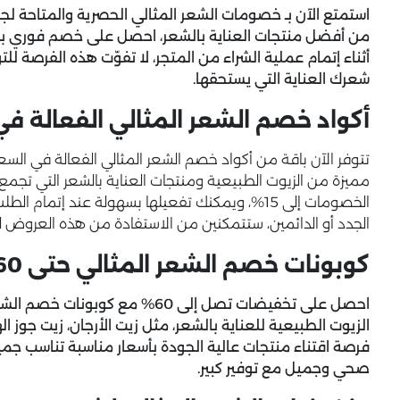
استمتع الآن بـ خصومات الشعر المثالي الحصرية والمتاحة لج
من أفضل منتجات العناية بالشعر، احصل على خصم فوري بنسبة 10% عند ا
أثناء إتمام عملية الشراء من المتجر، لا تفوّت هذه الفرصة ل
شعرك العناية التي يستحقها.
أكواد خصم الشعر المثالي الفعالة ف
تتوفر الآن باقة من أكواد خصم الشعر المثالي الفعالة في 
مميزة من الزيوت الطبيعية ومنتجات العناية بالشعر التي تجمع 
الخصومات إلى 15%، ويمكنك تفعيلها بسهولة عند إتما
الجدد أو الدائمين، ستتمكنين من الاستفادة من هذه العروض ل
كوبونات خصم الشعر المثالي حتى 60% على الزيوت الطبيعية
احصل على تخفيضات تصل إلى 60% مع
الزيوت الطبيعية للعناية بالشعر، مثل زيت الأرجان، زيت جوز 
فرصة اقتناء منتجات عالية الجودة بأسعار مناسبة تناسب جميع
صحي وجميل مع توفير كبير.