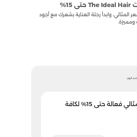
كود خصم الشعر المثالي، وابدأ رحلة العناية بشعرك مع أجود
 ومميزة.
خصومات الشعر المثالي فعالة حتى 15% لكافة