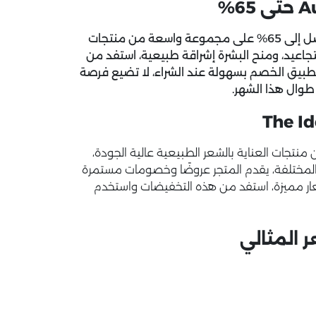
يقدم متجر الشعر المثالي تخفيضات خاصة لشهر August تصل إلى 65% على مجموعة واسعة من منتجات
تجاعيد، ومنح البشرة إشراقة طبيعية، استفد من
بيق الخصم بسهولة عند الشراء، لا تضيع فرصة
وال هذا الشهر.
فر مجموعة متنوعة من منتجات العناية بالشعر الطبيعية عالية الجودة،
لمختلفة، يقدم المتجر عروضًا وخصومات مستمرة
 بأسعار مميزة، استفد من هذه التخفيضات واستخدم
 المثالي