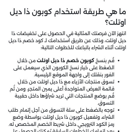
ما هي طريقة استخدام كوبون ذا ديل
اوتلت؟
انتهز الآن فرصتك المثالية في الحصول على تخفيضات ذا
ديل اوتلت، وذلك عن طريق استخدامك لـ كود خصم ذا ديل
اوتلت أثناء الشراء باتباعك للخطوات التالية:
قُم بنسخ
كوبون خصم ذا ديل اوتلت
من خلال
الضغط على خيار نسخ الكوبون الذي سيعمل على
الفور بنقلك إلى واجهة الموقع الرئيسية.
تسوق منتجات الأزياء مع ذا ديل اوتلت من خلال
قائمة العرض المتواجدة أعلى يمين المتجر، ومن ثُم
قُم بوضع المنتجات التي تريد شراؤها داخل حقيبة
التسوق.
توجه بالضغط على سلة التسوق من أجل إتمام طلب
الشراء، وتفعيل كوبون ذا ديل اوتلت بواسطة وضع
رمز الكود الترويجي داخل شريط الخصم المخصص له.
بعد إتمامك للخطوات السابقة يُمكنك الحصول على