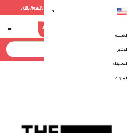
أقوى عروض فارفيتش حتى 70% الآن!
تسوق الآن
الرئيسية
بحث
المتاجر
التصنيفات
الرئيسية
المتاجر
ذا ديل اوتلت - The Deal Outlet
المدونة