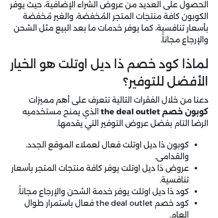
الحصول على العديد من عروض الشراء الإضافية، حيث يوفر
الكوبون كافة منتجات المتجر المُخفضة، والغير مُخفضة
بأسعار تنافسية، كما يوفر خدمات ما بعد البيع مثل الشحن
والإرجاع مجاناً.
لماذا كود خصم ذا ديل اوتلت هو الخيار
الأفضل للتوفير؟
دعنا من خلال الفقرات التالية نتعرف على أهم مميزات
كوبون خصم the deal outlet
الذي يمنح مستخدميه
الرضا التام بفضل عروض التوفير التي يقدمها.
كوبون ذا ديل اوتلت فعال لعملاء الموقع الجدد،
والقدامى.
عروض ذا ديل اوتلت يوفر كافة منتجات المتجر بأسعار
تنافسية.
كود ذا ديل اوتلت يوفر خدمة الشحن والإرجاع مجاناً.
كود خصم the deal outlet فعال باستمرار طوال
العام.