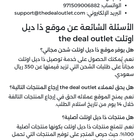
الواتساب: 971509006882
البريد الإلكتروني: support@thedealoutlet.com
الأسئلة الشائعة عن موقع ذا ديل
اوتلت the deal outlet
هل يوفر موقع ذا ديل اوتلت شحن مجاني؟
نعم، يُمكنك الحصول على خدمة توصيل ذا ديل اوتلت
مجاناً على طلبات الشحن التي تزيد قيمتها عن 350 ريال
سعودي.
هل يحق لعملاء the deal outlet إرجاع المنتجات التالية؟
نعم، يمنح الموقع عملائه الحق في إرجاع المنتجات التالفة
خلال 14 يوم من تاريخ استلام الطلب.
هل منتجات ذا ديل اوتلت أصلية؟
نعم، تتمتع منتجات ذا ديل اوتلت بكونها منتجات أصلية
100%، حيث حرص المتجر على توفير المنتجات التي تحمل