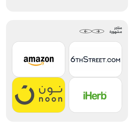
متاجر
مشهورة