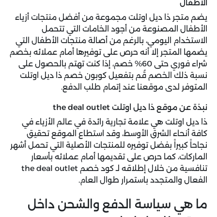
الأطفال
يضم متجر ذا ديل اوتلت مجموعة من أفضل منتجات أزياء
الأطفال المصنوعة من أجود الخامات التي تتحمل
الاستخدام اليومي، بالرغم من أصالة منتجات الأطفال التي
يضمها المتجر إلا أنه حرص على توفيرها أمام عملائه بخصم
شراء فوري حتى 60% خصم، إذا كنت تهتم بالحصول على
نسبة ذلك الخصم قُم بتفعيل كوبون خصم ذا ديل اوتلت
المتوفر لدى موقعنا عند إتمام طلب الدفع.
نبذة عن موقع ذا ديل اوتلت the deal outlet
ذا ديل اوتلت هي علامة تجارية رائدة في عالم الأزياء في
كافة أنحاء الشرق الأوسط، وقد استطاع الموقع تحقيق
نجاحاً كبيراً بفضل توفيره للمنتجات الأصلية التي تحمل أشهر
الماركات، كما حرص على تقديمها أمام عملائه بأسعار
تنافسية من خلال إطلاقه لـ كود خصم the deal outlet
الفعال والمتجدد باستمرار طوال العام.
ما هي سياسة الدفع والشحن داخل