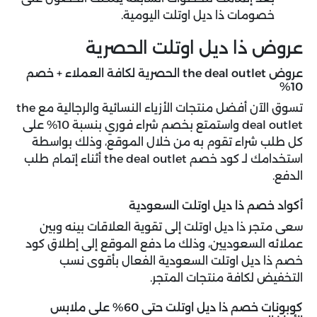
خصومات ذا ديل اوتلت اليومية.
عروض ذا ديل اوتلت الحصرية
عروض the deal outlet الحصرية لكافة العملاء + خصم
10%
تسوق الآن أفضل منتجات الأزياء النسائية والرجالية مع the
deal outlet واستمتع بخصم شراء فوري بنسبة 10% على
كل طلب شراء تقوم به من خلال الموقع، وذلك بواسطة
استخدامك لـ كود خصم the deal outlet أثناء إتمام طلب
الدفع.
أكواد خصم ذا ديل اوتلت السعودية
سعى متجر ذا ديل اوتلت إلى تقوية العلاقات بينه وبين
عملائه السعوديين، وذلك ما دفع الموقع إلى إطلاق كود
خصم ذا ديل اوتلت السعودية الفعال بأقوى نسب
التخفيض لكافة منتجات المتجر.
كوبونات خصم ذا ديل اوتلت حتى 60% على ملابس