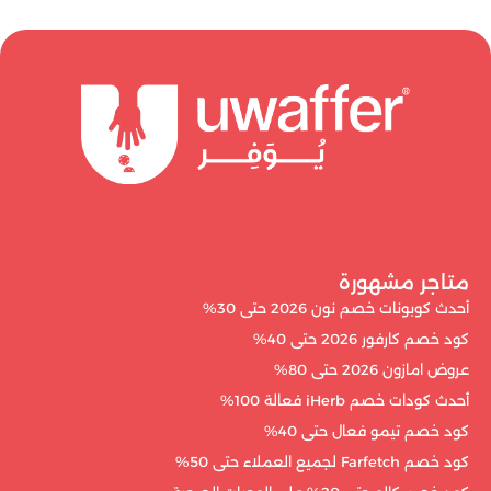
متاجر مشهورة
أحدث كوبونات خصم نون 2026 حتى 30%
كود خصم كارفور 2026 حتى 40%
عروض امازون 2026 حتى 80%
أحدث كودات خصم iHerb فعالة 100%
كود خصم تيمو فعال حتى 40%
كود خصم Farfetch لجميع العملاء حتى 50%