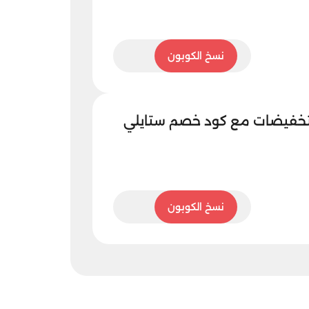
AGC
نسخ الكوبون
تخفيضات مع كود خصم ستايلي
AGC
نسخ الكوبون