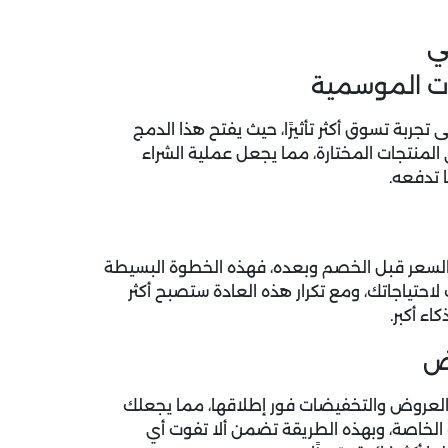
ي
ت الموسمية
بة تسوق أكثر تأثيرًا، حيث يفتح هذا الدمج
 المنتجات المختارة، مما يجعل عملية الشراء
 تدفعه.
ة السعر قبل الخصم وبعده، فهذه الخطوة البسيطة
احتياجاتك، ومع تكرار هذه العادة ستصبح أكثر
اء أكبر.
وض
دث العروض والتخفيضات فور إطلاقها، مما يجعلك
الخاصة، وبهذه الطريقة تضمن ألا تفوت أي