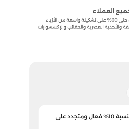
استمتع مع كود خصم ستايلي 2026 بتخفيضات حصرية تصل حتى 60% على تشكيلة واسعة من الأزياء
يقة والأحذية العصرية والحقائب والإكسسوارات
كود خصم ستايلي بنسبة 10% فعال ومتجدد على