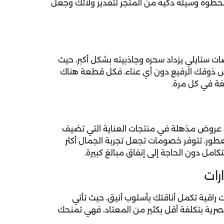
لخطوة وسيلة ذكية من المتجر لتقدير ولائك وجعل
ات ستايلي
يزداد سحره وجاذبيته بشكل أكبر، حيث
 ذوقك الرفيع دون أي عناء، فكل قطعة هناك
فة في كل مرة.
ى عروض مذهلة في منتجات العناية التي تضيف
طور، تتوفر خصومات تجعل تجربة الجمال أكثر
كامل دون الحاجة إلى إنفاق مبالغ كبيرة.
رات
اقية تكمل أناقتك بأسلوب أنيق، حيث تأتي
رية بتكلفة أقل بكثير من المعتاد، فهي تمنحك