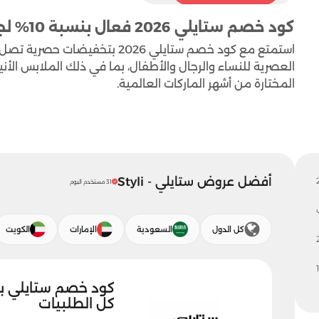
كود خصم ستايلي 2026 فعال بنسبة 10% لجميع العملاء
العصرية للنساء والرجال والأطفال، بما في ذلك الملابس الأن
المختارة من أشهر الماركات العالمية.
أفضل عروض ستايلي - Styli
31 مستخدم اليوم
كل الدول
السعودية
الإمارات
الكويت
كل الطلبيات