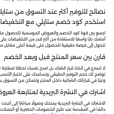
نصائح للتوفير أكثر عند التسوق من ستايل
استخدم كود خصم ستايلي مع التخفيضا
اجمع بين قوة كود الخصم والعروض الموسمية للحصول على تجر
أمامك بابًا واسعًا للاستفادة من أكبر قدر من التخفيضات على
تتحول إلى فرصة حقيقية للحصول على قيمة أعلى مقابل ما
قارن بين سعر المنتج قبل وبعد الخصم
لا تتسرع في اتخاذ قرار الشراء، بل امنح نفسك لحظة لمقارن
توضح لك حجم التوفير الحقيقي وتساعدك على اختيار الأنسب ل
وعيًا في قراراتك الشرائية داخل المتجر وتتمكن من التسوق بذك
اشترك في النشرة البريدية لمتابعة العر
الاشتراك في النشرة البريدية يمنحك وصولًا مباشرًا إلى أح
دائمًا في المقدمة عند طرح الخصومات الحصرية أو الحملات 