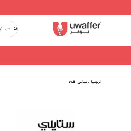
بحث
الرئيسية
ستايلي - Styli