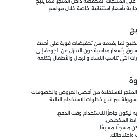
ى المنتجات المخفضة داخل المتجر، مما يتيح
ارية بأسعار استثنائية، خاصة خلال مواسم
يج
لخليج لما يقدمه من تخفيضات قوية على أحدث
وق بأسعار مناسبة دون التنازل عن الجودة، إلى
ت التي تناسب النساء والرجال والأطفال بتكلفة
وة
 المتجر للاستفادة من أفضل العروض والخصومات
ولة عبر اتباع خطوات الاستخدام التالية:
لرابط المخصص.
كن مسجلًا مسبقًا.
واحتياجاتك.