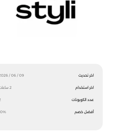
اخر تحديث
09 / 06 / 2026
اخر استخدام
2 ساعات
عدد الكوبونات
2
أفضل خصم
10%