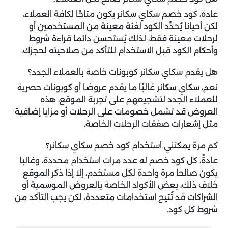
عادةً، كود خصم سكاي سكانر يكون متاحًا لكافة العملاء،
لكن أحياناً يُحدَّد الكود لفئة معينة من المستخدمين أو
لرحلات معينة فقط، لذلك يُستحسن دائمًا قراءة شروط
وأحكام الكود قبل الاستخدام للتأكد من صلاحيته لحجزك.
هل يقدم سكاي سكانر كوبونات خاصة بالعملاء الجدد؟
نعم، سكاي سكانر غالبًا ما يقدم عروضًا أو كوبونات حصرية
للعملاء الجدد لتشجيعهم على تجربة الموقع، هذه
العروض قد تشمل خصومات على الرحلات أو مزايا إضافية
مثل إشعارات صفقات الرحلات الخاصة.
كم مرة يمكنني استخدام كود خصم سكاي سكانر؟
عادةً، كل كود خصم له عدد مرات استخدام محددة، وغالبًا
يكون صالحًا مرة واحدة لكل مستخدم، إلا إذا ذكر الموقع
خلاف ذلك، بعض الأكواد الخاصة بالعروض الموسمية أو
الشراكات قد تُتيح استخدامات متعددة، لكن يجب التأكد من
شروط كل كود.