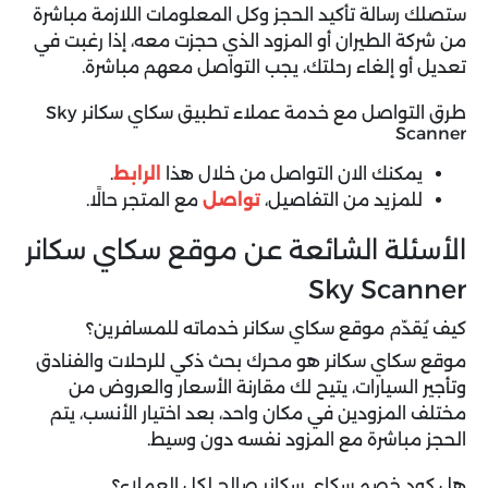
ستصلك رسالة تأكيد الحجز وكل المعلومات اللازمة مباشرة
من شركة الطيران أو المزود الذي حجزت معه، إذا رغبت في
تعديل أو إلغاء رحلتك، يجب التواصل معهم مباشرة.
طرق التواصل مع خدمة عملاء تطبيق سكاي سكانر Sky
Scanner
يمكنك الان التواصل من خلال هذا
الرابط
.
للمزيد من التفاصيل،
تواصل
مع المتجر حالًا.
الأسئلة الشائعة عن موقع سكاي سكانر
Sky Scanner
كيف يُقدّم موقع سكاي سكانر خدماته للمسافرين؟
موقع سكاي سكانر هو محرك بحث ذكي للرحلات والفنادق
وتأجير السيارات، يتيح لك مقارنة الأسعار والعروض من
مختلف المزودين في مكان واحد، بعد اختيار الأنسب، يتم
الحجز مباشرة مع المزود نفسه دون وسيط.
هل كود خصم سكاي سكانر صالح لكل العملاء؟