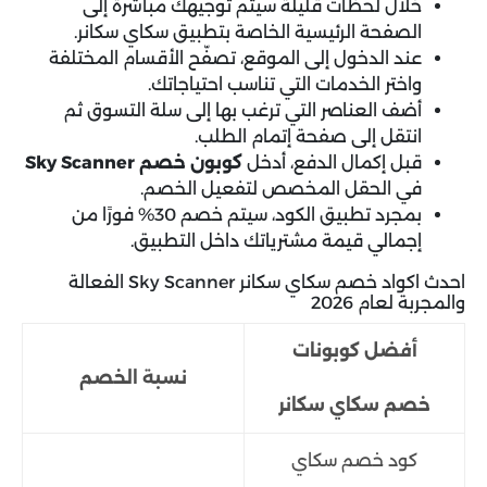
خلال لحظات قليلة سيتم توجيهك مباشرة إلى
الصفحة الرئيسية الخاصة بتطبيق سكاي سكانر.
عند الدخول إلى الموقع، تصفّح الأقسام المختلفة
واختر الخدمات التي تناسب احتياجاتك.
أضف العناصر التي ترغب بها إلى سلة التسوق ثم
انتقل إلى صفحة إتمام الطلب.
قبل إكمال الدفع، أدخل
كوبون خصم Sky Scanner
في الحقل المخصص لتفعيل الخصم.
بمجرد تطبيق الكود، سيتم خصم 30% فورًا من
إجمالي قيمة مشترياتك داخل التطبيق.
احدث اكواد خصم سكاي سكانر Sky Scanner الفعالة
والمجربة لعام 2026
أفضل كوبونات
نسبة الخصم
خصم سكاي سكانر
كود خصم سكاي