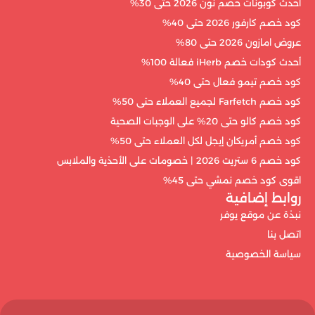
أحدث كوبونات خصم نون 2026 حتى 30%
كود خصم كارفور 2026 حتى 40%
عروض امازون 2026 حتى 80%
أحدث كودات خصم iHerb فعالة 100%
كود خصم تيمو فعال حتى 40%
كود خصم Farfetch لجميع العملاء حتى 50%
كود خصم كالو حتى 20% على الوجبات الصحية
كود خصم أمريكان إيجل لكل العملاء حتى 50%
كود خصم 6 ستريت 2026 | خصومات على الأحذية والملابس
اقوى كود خصم نمشي حتى 45%
روابط إضافية
نبذة عن موقع يوفر
اتصل بنا
سياسة الخصوصية