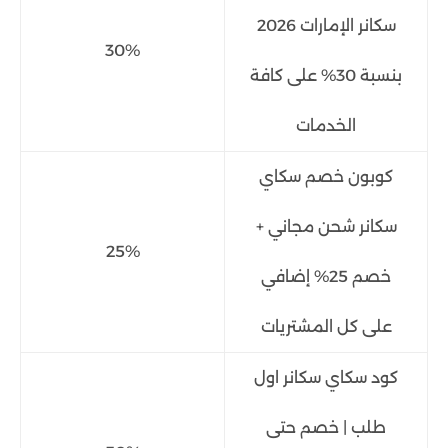
سكانر الإمارات 2026
30%
بنسبة 30% على كافة
الخدمات
كوبون خصم سكاي
سكانر شحن مجاني +
25%
خصم 25% إضافي
على كل المشتريات
كود سكاي سكانر اول
طلب | خصم حتى