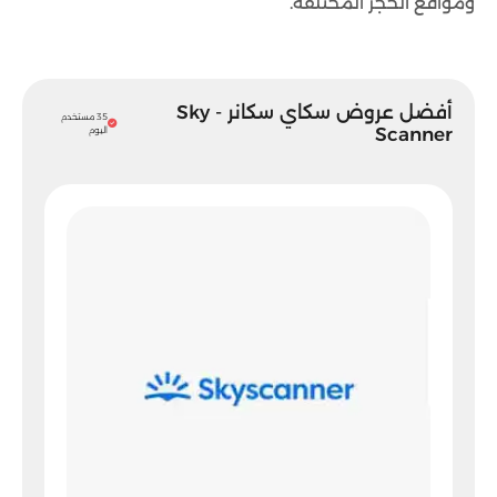
ومواقع الحجز المختلفة.
أفضل عروض سكاي سكانر - Sky
35 مستخدم
Scanner
اليوم