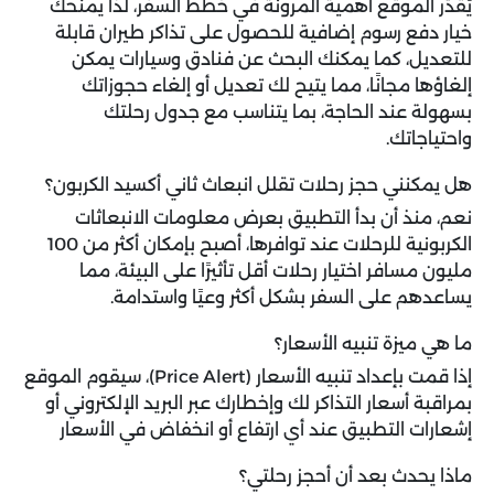
يُقدّر الموقع أهمية المرونة في خطط السفر، لذا يمنحك
خيار دفع رسوم إضافية للحصول على تذاكر طيران قابلة
للتعديل، كما يمكنك البحث عن فنادق وسيارات يمكن
إلغاؤها مجانًا، مما يتيح لك تعديل أو إلغاء حجوزاتك
بسهولة عند الحاجة، بما يتناسب مع جدول رحلتك
واحتياجاتك.
هل يمكنني حجز رحلات تقلل انبعاث ثاني أكسيد الكربون؟
نعم، منذ أن بدأ التطبيق بعرض معلومات الانبعاثات
الكربونية للرحلات عند توافرها، أصبح بإمكان أكثر من 100
مليون مسافر اختيار رحلات أقل تأثيرًا على البيئة، مما
يساعدهم على السفر بشكل أكثر وعيًا واستدامة.
ما هي ميزة تنبيه الأسعار؟
إذا قمت بإعداد تنبيه الأسعار (Price Alert)، سيقوم الموقع
بمراقبة أسعار التذاكر لك وإخطارك عبر البريد الإلكتروني أو
إشعارات التطبيق عند أي ارتفاع أو انخفاض في الأسعار
ماذا يحدث بعد أن أحجز رحلتي؟