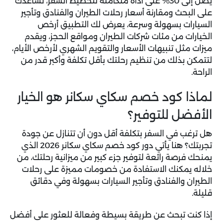
يصل إلى 30% على أداة متكاملة لتخطيط السفر، تساعدك
على البحث ومقارنة أسعار رحلات الطيران والفنادق وتأجير
السيارات بسهولة وسرعة، يعرض لك التطبيق أرخص
الخيارات من مئات شركات الطيران ومواقع الحجز، ويقدم
ميزات مثل تنبيهات الأسعار والتقويم الشهري لأرخص الأيام،
لتتمكن بذلك من تنظيم رحلتك بأقل تكلفة وأكبر قدر من
الراحة.
لماذا كود خصم سكاي سكانر هو الخيار
الأفضل للتوفير؟
هل ترغب في السفر بتكلفة أقل دون أن تتنازل عن جودة
تجربتك؟ هنا يأتي دور
كود خصم سكاي سكانر 2026
الذي
يمنحك فرصة رائعة لتوفير جزء كبير من ميزانية رحلتك، من
خلاله يمكنك الاستفادة من خصومات مميزة على رحلات
الطيران والفنادق وتأجير السيارات بسهولة وفي دقائق
قليلة.
إذا كنت تبحث عن طريقة بسيطة وفعالة للعثور على أفضل