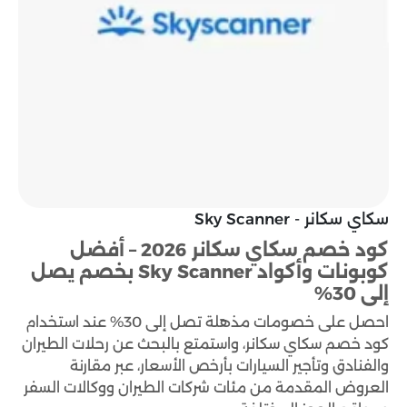
سكاي سكانر - Sky Scanner
كود خصم سكاي سكانر 2026 – أفضل
كوبونات وأكواد Sky Scanner بخصم يصل
إلى 30%
احصل على خصومات مذهلة تصل إلى 30% عند استخدام
كود خصم سكاي سكانر، واستمتع بالبحث عن رحلات الطيران
والفنادق وتأجير السيارات بأرخص الأسعار، عبر مقارنة
العروض المقدمة من مئات شركات الطيران ووكالات السفر