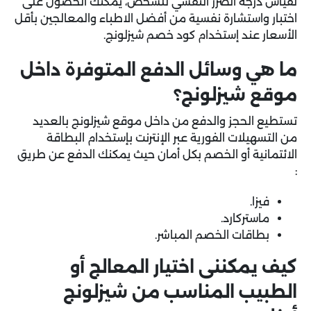
لقياس درجة الضرر النفسي للشخص، يمكنك الحصول على
اختبار واستشارة نفسية من أفضل الاطباء والمعالجين بأقل
الأسعار عند إستخدام كود خصم شيزلونج.
ما هي وسائل الدفع المتوفرة داخل
موقع شيزلونج؟
تستطيع الحجز والدفع من داخل موقع شيزلونج بالعديد
من التسهيلات الفورية عبر الإنترنت بإستخدام البطاقة
الائتمانية أو الخصم بكل أمان حيث يمكنك الدفع عن طريق
:
فيزا.
ماستركارد.
بطاقات الخصم المباشر.
كيف يمكننى اختيار المعالج أو
الطبيب المناسب من شيزلونج