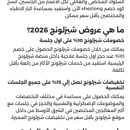
السلوك الشخصى والعائلي لكل الأعمار من الجنسين، انسخ
كود خصم shezlong الآن، واستفيد بمساعدة كبار الاطباء
والمختصين بأقل سعر ممكن.
ما هي عروض شيزلونج 2026؟
خصومات شيزلونج 10% على اول جلسة
يمكنك من خلال خصومات شيزلونج الحصول على خصم
10% عند حجز اول جلسة علاجية داخل منصة شيزلونج
الرئيسية، استفيد من خدمات شيزلونج الأكثر من رائعة بأقل
تكلفة.
تخفيضات شيزلونج تصل إلي 15% على جميع الجلسات
النفسية
يمكنك الحصول على مساعدة في مختلف التخصصات
والموضوعات الإضطرابية والنفسية والحجز في جلسات مع
أكبر المعالجين المختصين في الشرق الأوسط من داخل
موقع شيزلونج بأقل سعر من تخفيضات شيزلونج المميزة.