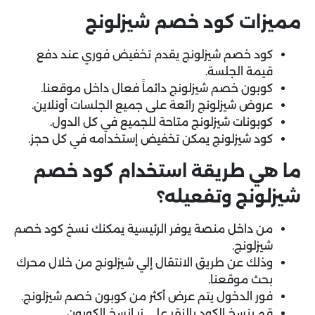
مميزات كود خصم شيزلونج
كود خصم شيزلونج يقدم تخفيض فوري عند دفع
قيمة الجلسة.
كوبون خصم شيزلونج دائماً فعال داخل موقعنا.
عروض شيزلونج رائعة على جميع الجلسات أونلاين.
كوبونات شيزلونج متاحة للجميع في كل الدول.
كود شيزلونج يمكن تخفيض إستخدامه في كل حجز.
ما هي طريقة استخدام كود خصم
شيزلونج وتفعيله؟
من داخل منصة يوفر الرئيسية يمكنك نسخ كود خصم
شيزلونج.
وذلك عن طريق الانتقال إلي شيزلونج من خلال محرك
بحث موقعنا.
فور الدخول يتم عرض أكثر من كوبون خصم شيزلونج.
قم بنسخ الكود بالنقر على زر انسخ الكوبون.