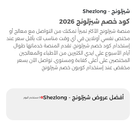
شيزلونج - Shezlong
كود خصم شيزلونج 2026
منصة شيزلونج الأكثر تميزاً تمكنك من التواصل مع معالج أو
مختص نفسي أونلاين في أي وقت مناسب لك بأقل سعر عند
إستخدام كود خصم شيزلونج، تقدم المنصة خدماتها طوال
أيام الأسبوع على ايدي الكثيرين من الأطباء والمعالجين
المختصين على أعلى كفاءة ومستوى، تواصل الآن بسعر
مخفض عند إستخدام كوبون خصم شيزلونج.
أفضل عروض شيزلونج - Shezlong
0 مستخدم اليوم