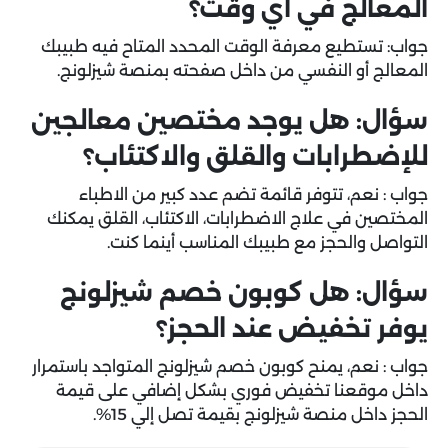
المعالج في أي وقت؟
جواب:
تستطيع معرفة الوقت المحدد المتاح فيه طبيبك
المعالج أو النفسي من داخل صفحته بمنصة شيزلونج.
سؤال: هل يوجد مختصين معالجين
للإضطرابات والقلق والاكتئاب؟
جواب :
نعم، تتوفر قائمة تضم عدد كبير من الاطباء
المختصين في علاج الاضطرابات، الاكتئاب، القلق يمكنك
التواصل والحجز مع طبيبك المناسب أينما كنت.
سؤال: هل كوبون خصم شيزلونج
يوفر تخفيض عند الحجز؟
جواب :
نعم، يمنح كوبون خصم شيزلونج المتواجد باستمرار
داخل موقعنا تخفيض فوري بشكل إضافي على قيمة
الحجز داخل منصة شيزلونج بقيمة تصل إلي 15%.