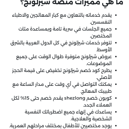
ما هي مميزات منصة شيزلونج؟
يقدم خدماته بالتعاون مع كبار المعالجين والاطباء
النفسسين.
جميع الجلسات في سرية تامة وبمساعدة مئات
المختصين.
تتوفر خدمات شيزلونج في كل الدول العربية بالشرق
الأوسط.
عروض شيزلونج متوفرة طوال الوقت على جميع
الموضوعات.
يطرح كود خصم شيزلونج تخفيض على قيمة الحجز
الأصلي.
يمكنك التواصل في أي وقت على مدار الساعة مع
طبيبك المعالج.
كوبون خصم shezlong يقدم خصم حتى 15% لكل
العملاء الجدد.
يساعدك في إنهاء جميع اضطرباتك النفسية
الشخصية والعلاجية.
يوجد مختصيين للأطفال بمختلف مراحلهم العمرية.