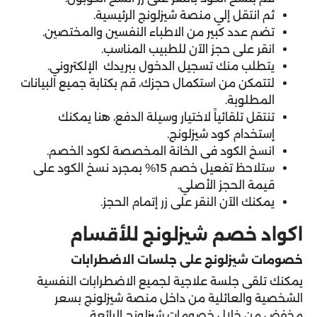
ثم انتقل إلي منصة شيزلونج الرئيسية.
تضم عدد كبير من الاطباء النفسين والمختصين.
انقر على حجز الآن للطبيب المناسب.
يتطلب منك تسجيل الدخول ببريدك الإلكتروني.
لتتمكن من استكمال حجزك، قم بكتابة جميع البيانات
المطلوبة.
تنتقل تلقائياً لاختيار وسيلة الدفع، هنا يمكنك
إستخدام كود شيزلونج.
انسخ الكود فى الخانة المخصصة لكود الخصم.
ستلاحظ تفعيل خصم 15% بمجرد نسخ الكود على
قيمة الحجز الأصلي.
يمكنك الآن النقر على زر إتمام الحجز.
اكواد خصم شيزلونج للأقسام
خصومات شيزلونج على جلسات الاضطرابات
يمكنك تلقى جلسة علاجية لجميع الاضطرابات النفسية
الشخصية والعائلية من داخل منصة شيزلونج بسعر
مخفض من خلال خصومات شيزلونج الرائعة.