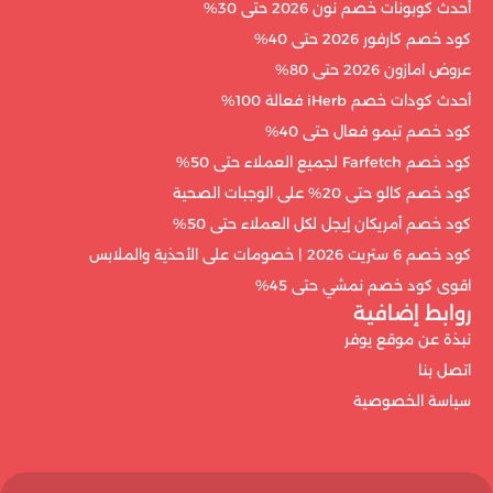
أحدث كوبونات خصم نون 2026 حتى 30%
كود خصم كارفور 2026 حتى 40%
عروض امازون 2026 حتى 80%
أحدث كودات خصم iHerb فعالة 100%
كود خصم تيمو فعال حتى 40%
كود خصم Farfetch لجميع العملاء حتى 50%
كود خصم كالو حتى 20% على الوجبات الصحية
كود خصم أمريكان إيجل لكل العملاء حتى 50%
كود خصم 6 ستريت 2026 | خصومات على الأحذية والملابس
اقوى كود خصم نمشي حتى 45%
روابط إضافية
نبذة عن موقع يوفر
اتصل بنا
سياسة الخصوصية