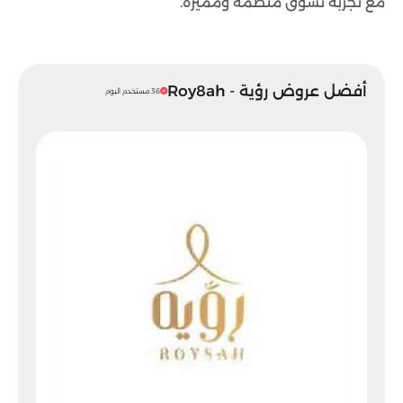
مع تجربة تسوق منظمة ومميزة.
أفضل عروض رؤية - Roy8ah
36 مستخدم اليوم