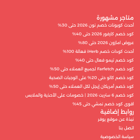
متاجر مشهورة
أحدث كوبونات خصم نون 2026 حتى 30%
كود خصم كارفور 2026 حتى 40%
عروض امازون 2026 حتى 80%
أحدث كودات خصم iHerb فعالة 100%
كود خصم تيمو فعال حتى 40%
كود خصم Farfetch لجميع العملاء حتى 50%
كود خصم كالو حتى 20% على الوجبات الصحية
كود خصم أمريكان إيجل لكل العملاء حتى 50%
كود خصم 6 ستريت 2026 | خصومات على الأحذية والملابس
اقوى كود خصم نمشي حتى 45%
روابط إضافية
نبذة عن موقع يوفر
اتصل بنا
سياسة الخصوصية