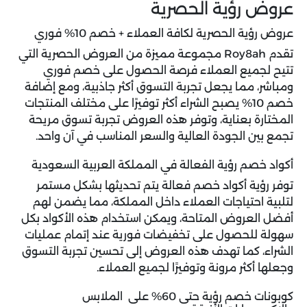
عروض رؤية الحصرية
عروض رؤية الحصرية لكافة العملاء + خصم 10% فوري
تقدم Roy8ah مجموعة مميزة من العروض الحصرية التي
تتيح لجميع العملاء فرصة الحصول على خصم فوري
ومباشر، مما يجعل تجربة التسوق أكثر جاذبية، ومع إضافة
خصم 10% يصبح الشراء أكثر توفيرًا على مختلف المنتجات
المختارة بعناية، وتوفر هذه العروض تجربة تسوق مريحة
تجمع بين الجودة العالية والسعر المناسب في آن واحد.
أكواد خصم رؤية الفعالة في المملكة العربية السعودية
توفر رؤية أكواد خصم فعالة يتم تحديثها بشكل مستمر
لتلبية احتياجات العملاء داخل المملكة، مما يضمن لهم
أفضل العروض المتاحة، ويمكن استخدام هذه الأكواد بكل
سهولة للحصول على تخفيضات فورية عند إتمام عمليات
الشراء، كما تهدف هذه العروض إلى تحسين تجربة التسوق
وجعلها أكثر مرونة وتوفيرًا لجميع العملاء.
كوبونات خصم رؤية حتى 60% على الملابس