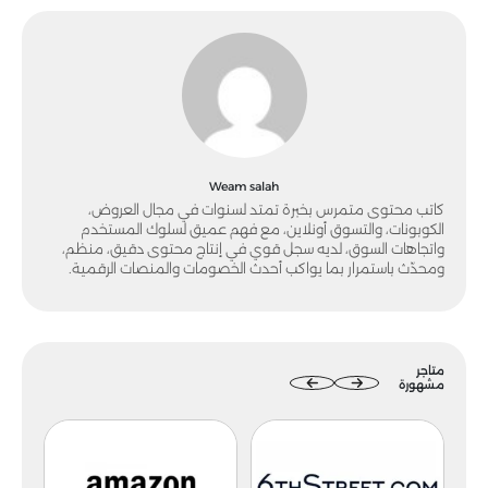
Weam salah
كاتب محتوى متمرس بخبرة تمتد لسنوات في مجال العروض،
الكوبونات، والتسوق أونلاين، مع فهم عميق لسلوك المستخدم
واتجاهات السوق، لديه سجل قوي في إنتاج محتوى دقيق، منظم،
ومحدّث باستمرار بما يواكب أحدث الخصومات والمنصات الرقمية.
متاجر
مشهورة