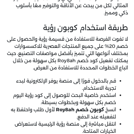
المثالي لكل من يبحث عن الأناقة والتوفير معًا بأسلوب
ذكي ومميز.
طريقة استخدام كوبون رؤية
لا تفوت الفرصة للاستفادة من
قسيمة رؤية
والحصول على
خصم 20% على جميع المنتجات العصرية للاكسسوارات
بمختلف أنواعها التي تتميز بأفضل مواصفات التصنيع، حيث
يمكنك تفعيل كود خصم Roy8ah بكل سهولة من خلال
اتباع الخطوات المحددة للاستفادة من العرض.
قم بالدخول فورًا إلى منصة يوفر الإلكترونية لبدء
تجربة الاستخدام.
استخدم خاصية البحث للوصول إلى كود رؤية اليوم
خصم بكل سهولة وبخطوات بسيطة.
انسخ
كوبون خصم Roy8ah
لأول طلب واحتفظ به
لتفعيله عند الدفع.
انتقل مباشرة إلى منصة رؤية الرئيسية لاستعراض
الخيارات المتاحة.