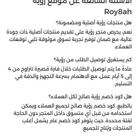
الأسئلة الشائعة عن موقع رؤية
Roy8ah
هل منتجات رؤية أصلية ومضمونة؟
نعم، يحرص متجر رؤية على تقديم منتجات أصلية ذات جودة
عالية، مع ضمان توفير تجربة تسوق موثوقة تلبي توقعات
العملاء.
كم يستغرق توصيل الطلب من رؤية؟
عادةً ما يتم توصيل الطلبات خلال فترة قصيرة تتراوح من 4
إلى 5 أيام عمل، مع الاهتمام بسرعة التجهيز والدقة في
التسليم.
هل كود خصم رؤية صالح لكل العملاء؟
بالطبع، كود خصم رؤية صالح لجميع العملاء ويمكن
استخدامه من قبل أي متسوق داخل المتجر دون الحاجة
لفئة محددة، حيث يتوفر كود خصم عام يشمل أغلب
المنتجات ويُتاح للجميع.