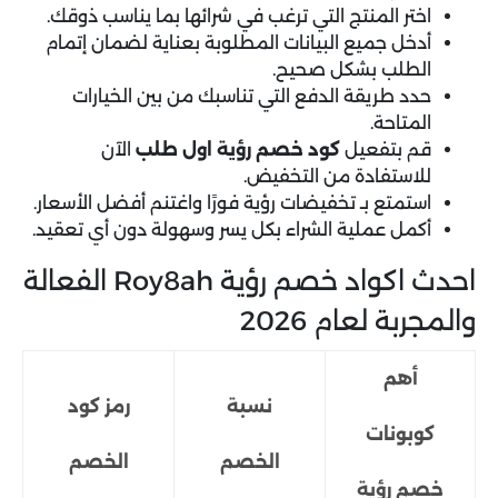
اختر المنتج التي ترغب في شرائها بما يناسب ذوقك.
أدخل جميع البيانات المطلوبة بعناية لضمان إتمام
الطلب بشكل صحيح.
حدد طريقة الدفع التي تناسبك من بين الخيارات
المتاحة.
قم بتفعيل
كود خصم رؤية اول طلب
الآن
للاستفادة من التخفيض.
استمتع بـ تخفيضات رؤية فورًا واغتنم أفضل الأسعار.
أكمل عملية الشراء بكل يسر وسهولة دون أي تعقيد.
احدث اكواد خصم رؤية Roy8ah الفعالة
والمجربة لعام 2026
أهم
نسبة
رمز كود
كوبونات
الخصم
الخصم
خصم رؤية