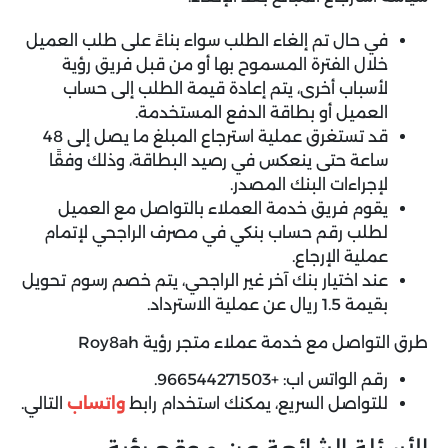
في حال تم إلغاء الطلب سواء بناءً على طلب العميل
خلال الفترة المسموح بها أو من قبل فريق رؤية
لأسباب أخرى، يتم إعادة قيمة الطلب إلى حساب
العميل أو بطاقة الدفع المستخدمة.
قد تستغرق عملية استرجاع المبلغ ما يصل إلى 48
ساعة حتى ينعكس في رصيد البطاقة، وذلك وفقًا
لإجراءات البنك المصدر.
يقوم فريق خدمة العملاء بالتواصل مع العميل
لطلب رقم حساب بنكي في مصرف الراجحي لإتمام
عملية الإرجاع.
عند اختيار بنك آخر غير الراجحي، يتم خصم رسوم تحويل
بقيمة 1.5 ريال عن عملية الاسترداد.
طرق التواصل مع خدمة عملاء متجر رؤية Roy8ah
رقم الواتس اب: +966544271503.
للتواصل السريع، يمكنك استخدام رابط
واتساب
التالي.