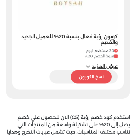
كوبون رؤية فعال بنسبة 20% للعميل الجديد
والقديم
20 مستخدم اليوم
قيمة الخصم: 20%
عرض المزيد
C5
نسخ الكوبون
استخدم
كود خصم رؤية (C5)
الان للحصول علي خصم
يصل إلى 20% على تشكيلة واسعة من المنتجات التي
تناسب مختلف المناسبات، حيث تشمل عبايات التخرج وهدايا