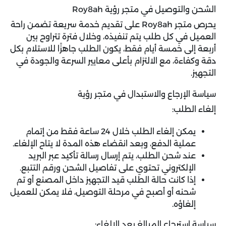
الشحن والتوصيل في متجر رؤية Roy8ah
يحرص متجر Roy8ah على تقديم خدمة سريعة تضمن راحة
العميل في كل طلب يتم تنفيذه، وخلال فترة تتراوح بين
أربعة إلى خمسة أيام فقط، يكون الطلب جاهزًا للاستلام بكل
دقة وكفاءة، مع الالتزام بأعلى معايير السرعة والجودة في
التجهيز.
سياسة الإرجاع والاستبدال في متجر رؤية
إلغاء الطلب:
يمكن إلغاء الطلب خلال 24 ساعة فقط من إتمام
عملية الدفع، وبعد انقضاء هذه المدة لا يتاح الإلغاء.
عند شحن الطلب، يتم إرسال رسالة تأكيد عبر البريد
الإلكتروني تحتوي على تفاصيل الشحن ورقم التتبع.
إذا كانت حالة الطلب قيد التجهيز داخل المصنع أو تم
شحنه أو أصبح في مرحلة التوصيل، فلا يمكن للعميل
إلغاؤه.
سياسة استرجاع المبالغ بعد الإلغاء: