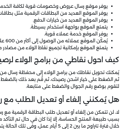
يوفر موقع رسال عروض وخصومات قوية لكافة الخدمات
يوفر الموقع العديد من البطاقات الرقمية مثل بطاقا
يوفر الموقع العديد من خيارات الدفع.
يتمتع الموقع بواجهة استخدام بسيطة.
يوفر الموقع خدمة عملاء قوية.
يُمكّن الموقع عملائه من الوصول إلى أكثر من 600 علامة تجارية.
يتمتع الموقع بإمكانية تجميع نقاط الولاء من مصادر م
كيف احول نقاطي من برامج الولاء لرص
يُمكنك تحويل نقاطك من برامج الولاء إلى محفظة رسال من
ثم الضغط على خيار اشحن رصيدك، ثم قُم بعد ذلك بالضغط على
لتقوم بوضع رقم الجوال والضغط على متابعة.
هل يُمكنني إلغاء أو تعديل الطلب مع ر
لا، لن تتمكن من إلغاء أو تعديل طلب البطاقة الرقمية مع ر
بسبب طبيعة المنتج الحساسة، إلا إذا كان في حال تم التأك
خلال فترة تتراوح ما بين 2 إلى 5 أيام عمل، وفي تلك الحالة يتم تعويض العميل بكود أخرى ممثال له.