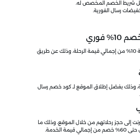
اخل شريط الخصم المخصص له.
يضات رسال الفورية.
احجز رحلتك الآن مع موقع resal واستفيد بخصم فوري بنسبة 10% من إجمالي قيمة الرحلة، وذلك عن طريق
ية، وذلك بفضل إطلاق الموقع لـ كود خصم رسال
 إلى حجز رحلاتهم من خلال الموقع، وذلك ما
 الخدمة.