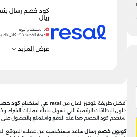
1
ريال
15 مستخدم اليوم
قيمة الخصم: 10% كاش باك بحد اقصى 10 ريال
عرض المزيد
أفضل طريقة لتوفير المال من resal هي استخدام
كود خصم
حلول البطاقات الرقمية التي تسهل عليك عمليات الشراء، وخ
استخدم كود الخصم هذا عند الدفع واستمتع بالحصول على نس
كوبون خصم رسال
ساعد مستخدميه من عملاء الموقع الج