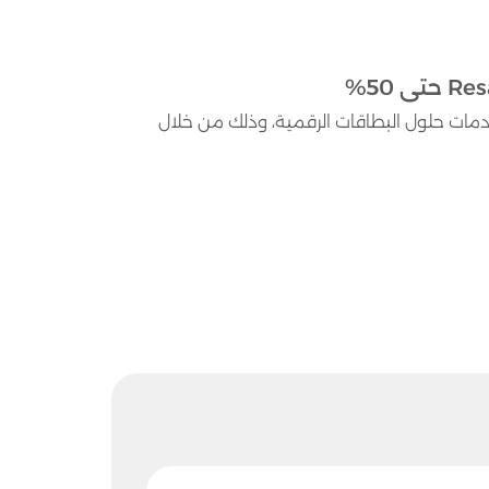
ى خصومات رسال الفعالة حتى 50% على خدمات حلول البطاقات الرقمية، وذلك من خلال