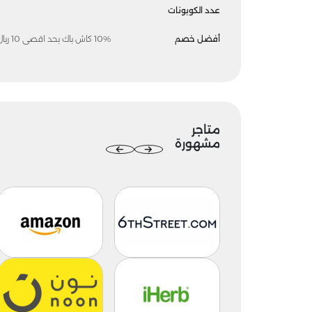
عدد الكوبونات
أفضل خصم
10% كاش باك بحد اقصى 10 ريال
متاجر
مشهورة