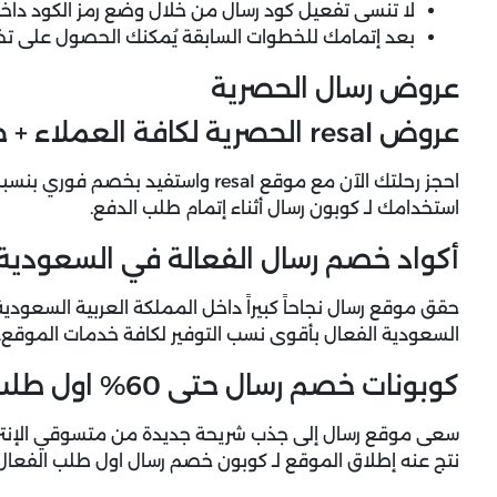
لا تنسى تفعيل كود رسال من خلال وضع رمز الكود د
بعد إتمامك للخطوات السابقة يُمكنك الحصول على تخف
عروض رسال الحصرية
عروض resal الحصرية لكافة العملاء + خصم 10% فوري
استخدامك لـ كوبون رسال أثناء إتمام طلب الدفع.
أكواد خصم رسال الفعالة في السعودية
حقق موقع رسال نجاحاً كبيراً داخل المملكة العربية السعود
السعودية الفعال بأقوى نسب التوفير لكافة خدمات الموقع.
كوبونات خصم رسال حتى 60% اول طلب
سعى موقع رسال إلى جذب شريحة جديدة من متسوقي الإنترنت
نتج عنه إطلاق الموقع لـ كوبون خصم رسال اول طلب الفعال حتى 60% خصم من إجمالي قيمة