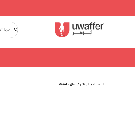
بحث
الرئيسية
المتاجر
رسال - Resal