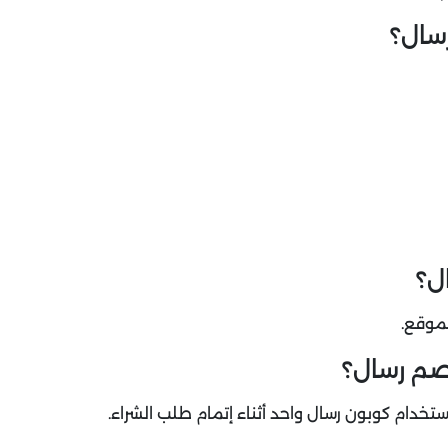
سال؟
ل؟
موقع.
صم رسال؟
دام كوبون رسال واحد أثناء إتمام طلب الشراء.