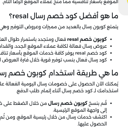
الموقع بأسعار تنافسية مما منح عملاء الموقع الرضا التام.
ما هو أفضل كود خصم رسال resal؟
يتمتع كوبون رسال بالعديد من مميزات وعروض التوفير وهي ال
كوبون خصم resal
فعال ومتجدد باستمرار طوال العا
عروض رسال فعالة لكافة عملاء الموقع الجدد، والقدا
كود خصم resal يوفر كافة خدمات الموقع بأسعار تنافسية.
كود رسال فعال بنسب توفير قوية خلال فترة العروض 
ما هي طريقة استخدام كوبون خصم رس
يُمكنك الآن الحصول على خصومات رسال اليومية الفعالة عل
استخدامك لـ كود خصم رسال أثناء إتمام طلب الدفع.
قُم بنسخ
كوبون خصم رسال
من خلال الضغط على خيا
إلى واجهة الموقع الرئيسية.
اكتشف خدمات رسال من خلال رئيسية الموقع، ومن ثُم ق
الحصول عليها.