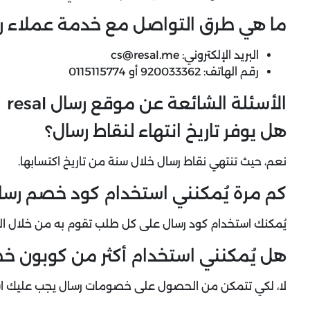
ما هي طرق التواصل مع خدمة عملاء ر
البريد الإلكتروني: cs@resal.me
رقم الهاتف: 920033362 أو 0115115774
الأسئلة الشائعة عن موقع رسال resal
هل يوفر تاريخ انتهاء لنقاط رسال؟
نعم، حيث تنتهي نقاط رسال خلال سنة من تاريخ اكتسابها.
كم مرة يُمكنني استخدام كود خصم رسا
يُمكنك استخدام كود رسال على كل طلب تقوم به من خلال ال
هل يُمكنني استخدام أكثر من كوبون خ
لا، لكي تتمكن من الحصول على خصومات رسال يجب عليك استخ