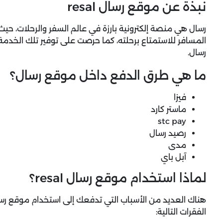
نبذة عن موقع رسال resal
رسال هي منصة إلكترونية بارزة في عالم السفر والرحلات، حيث 
المسافر للاستمتاع برحلته، كما حرصت على توفير تلك الخدمة
رسال.
ما هي طرق الدفع داخل موقع رسال؟
فيزا
ماستر كارد
stc pay
رصيد رسال
مدى
آبل باي
لماذا استخدام موقع رسال resal؟
هناك العديد من الأسباب التي تدفعك إلى استخدام موقع رس
الفقرات التالية: