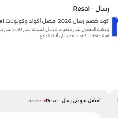
رسال - Resal
كود خصم رسال 2026 افضل أكواد وكوبونات Resal حتى 50%
يُمكنك الحصول غل
استخدامك لـ كود خصم رسال أثناء الدفع.
أفضل عروض رسال - Resal
15 مستخدم اليوم