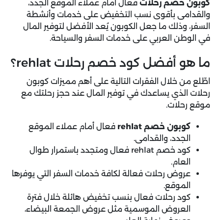
كوبون خصم رحلات
فعال أمام عملاء الموقع الجدد،
والقدامى بأقوى نسب التخفيض على خدمات وأنشطة
السفر، وذلك ما جعل الكوبون يُعد الأفضل لتوفير المال
في الوطن العربي على خدمات السفر والسياحة.
ما هو أفضل كود خصم رحلات rehlat؟
اطّلع من خلال الفقرات التالية على أهم مميزات كوبون
رحلات الذي يساعدك في توفير المال عند حجز رحلتك مع
موقع رحلات.
كوبون خصم rehlat
فعال أمام عملاء الموقع
الجدد، والقدامى.
كود خصم rehlat فعال ومتجدد باستمرار طوال
العام.
عروض رحلات فعالة لكافة خدمات السفر التي يوفرها
الموقع.
كود رحلات فعال بنسب تخفيض هائلة خلال فترة
العروض الموسمية مثل عروض الجمعة البيضاء،