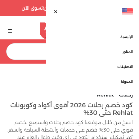
أقوى عروض فارفيتش حتى 70% الآن!
تسوق الآن
الرئيسية
بحث
المتاجر
التصنيفات
الرئيسية
المتاجر
رحلات - Rehlat
المدونة
رحلات - Rehlat
كود خصم رحلات 2026 أقوى أكواد وكوبونات
Rehlat حتى 30%
انسخ من خلال موقعنا كود خصم رحلات واستمتع بخصم
فوري حتى 30% خضم على خدمات وأنشطة السياحة والسفر،
كما يُمكنك استخدام الكود في اي وقت طوال العام عند