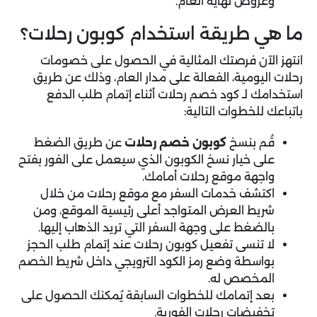
وعروض نهاية العام.
ما هي طريقة استخدام كوبون رحلات؟
انتهز الآن فرصتك المثالية في الحصول على خصومات
رحلات اليومية، الفعالة على مدار العام، وذلك عن طريق
استخدامك لـ كود خصم رحلات أثناء إتمام طلب الدفع
باتباعك للخطوات التالية:
قُم بنسخ
كوبون خصم رحلات
عن طريق الضغط
على خيار نسخ الكوبون الذي سيعمل على الفور بفتح
واجهة موقع رحلات أمامك.
اكتشف خدمات السفر مع موقع رحلات من خلال
شريط العرض المتواجد أعلى رئيسية الموقع، ومن
بالضغط على وجهة السفر التي تريد الذهاب إليها.
لا تنسى تفعيل كوبون رحلات عند إتمام طلب الحجز
بواسطة وضع رمز الكود الترويجي داخل شريط الخصم
المخصص له.
بعد إتمامك للخطوات السابقة يُمكنك الحصول على
تخفيضات رحلات الفورية.