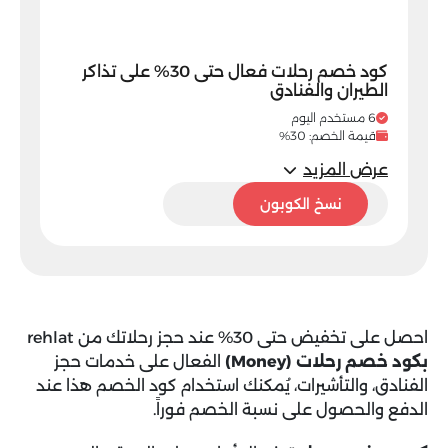
كود خصم رحلات فعال حتى 30% على تذاكر
الطيران والفنادق
6 مستخدم اليوم
قيمة الخصم: 30%
عرض المزيد
Money
نسخ الكوبون
احصل على تخفيض حتى 30% عند حجز رحلاتك من rehlat
بكود خصم رحلات (Money)
الفعال على خدمات حجز
الفنادق، والتأشيرات، يُمكنك استخدام كود الخصم هذا عند
الدفع والحصول على نسبة الخصم فوراً.