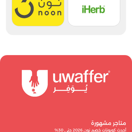
متاجر مشهورة
أحدث كوبونات خصم نون 2026 حتى 30%