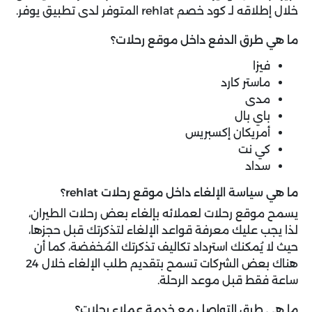
خلال إطلاقه لـ كود خصم rehlat المتوفر لدى تطبيق يوفر.
ما هي طرق الدفع داخل موقع رحلات؟
فيزا
ماستر كارد
مدى
باي بال
أمريكان إكسبريس
كي نت
سداد
ما هي سياسة الإلغاء داخل موقع رحلات rehlat؟
يسمح موقع رحلات لعملائه بإلغاء بعض رحلات الطيران،
لذا يجب عليك معرفة قواعد الإلغاء لتذكرتك قبل حجزها،
حيث لا يُمكنك استرداد تكاليف تذكرتك المُخفضة، كما أن
هناك بعض الشركات تسمح بتقديم طلب الإلغاء خلال 24
ساعة فقط قبل موعد الرحلة.
ما هي طرق التواصل مع خدمة عملاء رحلات؟