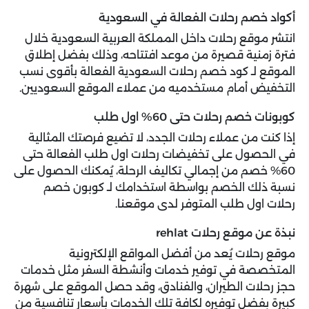
أكواد خصم رحلات الفعالة في السعودية
انتشر موقع رحلات داخل المملكة العربية السعودية خلال
فترة زمنية قصيرة من موعد افتتاحه، وذلك بفضل إطلاق
الموقع لـ كود خصم رحلات السعودية الفعالة بأقوى نسب
التخفيض أمام مستخدميه من عملاء الموقع السعوديين.
كوبونات خصم رحلات حتى 60% اول طلب
إذا كنت من عملاء رحلات الجدد، لا تضيع فرصتك المثالية
في الحصول على تخفيضات رحلات اول طلب الفعالة حتى
60% خصم من إجمالي تكاليف الرحلة، يُمكنك الحصول على
نسبة ذلك الخصم بواسطة استخدامك لـ كوبون خصم
رحلات اول طلب المتوفر لدى موقعنا.
نبذة عن موقع رحلات rehlat
موقع رحلات يُعد من أفضل المواقع الإلكترونية
المتخصصة في توفير خدمات وأنشطة السفر مثل خدمات
حجز رحلات الطيران، والفنادق، وقد حصل الموقع على شهرة
كبيرة بفضل توفيره لكافة تلك الخدمات بأسعار تنافسية من