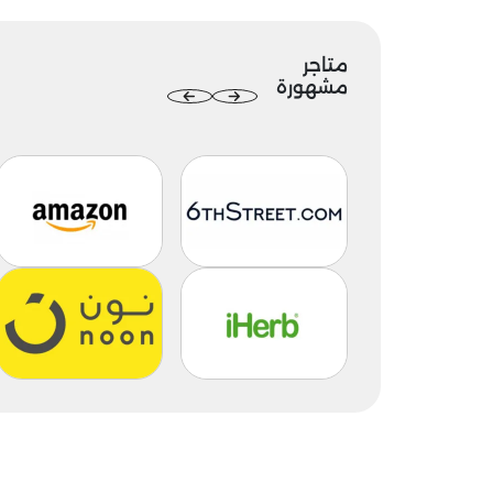
متاجر
مشهورة