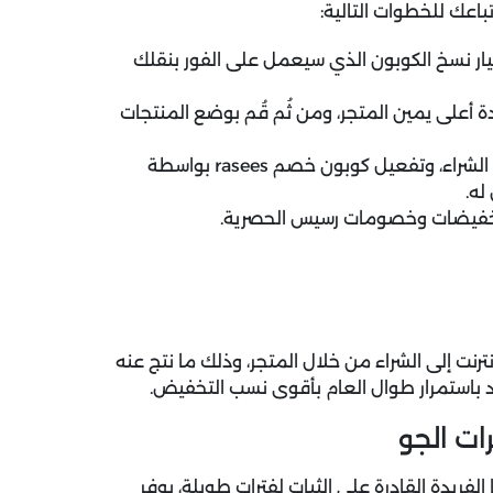
اعك للخطوات التالية:
 نسخ الكوبون الذي سيعمل على الفور بنقلك
على يمين المتجر، ومن ثُم قُم بوضع المنتجات
توجه بالضغط على حقيبة التسوق من أجل إتمام طلب الشراء، وتفعيل كوبون خصم rasees بواسطة
له.
تخفيضات وخصومات رسيس الحصرية.
 إلى الشراء من خلال المتجر، وذلك ما نتج عنه
ت الجو
الفريدة القادرة على الثبات لفترات طويلة، يوفر