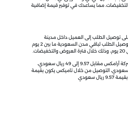
والتخفيضات، مما يساعدك في توفير قيمة إضافية
ى توصيل الطلب إلى العميل داخل مدينة
الرياض ما بين يوم إلى 7 أيام عمل، بينما يعمل المتجر على توصيل الطلب لباقي مدن السعودية ما بين 2 يوم
تكلفة الشحن: يوفر موقع رسيس خدمة التوصيل من خلال شركة أرامكس مقابل 9.57 إلى 49 ريال سعودي،
التوصيل من خلال شركة إيجيكس مقابل 9.57 ريال سعودي، التوصيل من خلال تاميكس يكون بقيمة