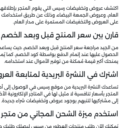
اكتشف عروض وتخفيضات رسيس التي يقوم المتجر بإطلاقها 
العام، وعروض الجمعة البيضاء، وذلك عن طريق استخدامك ل
على العروض والتخفيضات المستمرة على مدار العام.
قارن بين سعر المنتج قبل وبعد الخصم
من الجيد مراجعة سعر المنتج قبل وبعد الخصم، حيث يساعد
الحصول عليها عند إتمام الدفع بواسطة كود الخصم، كما يُ
يمنحك أكبر قيمة مُمكنة من توفير الأموال عند استخدامه.
اشترك في النشرة البريدية لمتابعة الع
تساعدك النشرة البريدية من موقع رسيس في الوصول إلى أح
المتجر بأسعار تنافسية لا مثيل لها في المتاجر الإلكترونية ا
إلى مشتركيها لتنبهم بوجود عروض وتخفيضات شراء جديدة.
استخدم ميزة الشحن المجاني من متجر
يُمكنك الآن طلب منتجات العطور من رسيس ليصلك طلبك حتى