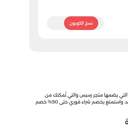
RR33
نسخ الكوبون
لتي يضمها متجر رسيس والتي تُمكنك من
الحصول على أكثر من نوع من العطور المميزة في عرض واحد، واستمتع بخصم شراء فوري حتى 50% خصم