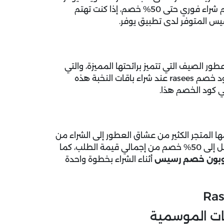
الموقع هذا النوع من معطرات الجو، ومعطرات الشعر بخصم شراء فوري حتى 50% خصم، إذا كنت تهتم
س المتوفر لدى تطبيق يوفر.
 الصيف التي تتميز برائحتها المميزة، والتي
تتميز بقوتها العالية في الثبات لفترات طويلة، استخدم الآن كود خصم rasees عند شراء باقات النخبة هذه
ي كود الخصم هذا.
المتجر الكثير من عشاق العطور إلى الشراء من
خلال المتجر، حيث توفر تلك الخصومات خصم شراء فوري يصل إلى 50% خصم من إجمالي قيمة الطلب، كما
بون خصم رسيس
أثناء الشراء بخطوة واحدة
ت الموسمية