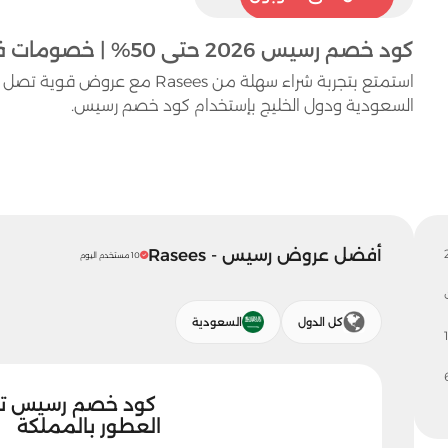
كود خصم رسيس 2026 حتى 50% | خصومات فعالة على افضل العطور
السعودية ودول الخليج بإستخدام كود خصم رسيس.
أفضل عروض رسيس - Rasees
10 مستخدم اليوم
كل الدول
السعودية
1
العطور بالمملكة