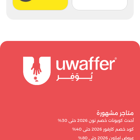
متاجر مشهورة
أحدث كوبونات خصم نون 2026 حتى 30%
كود خصم كارفور 2026 حتى 40%
عروض امازون 2026 حتى 80%