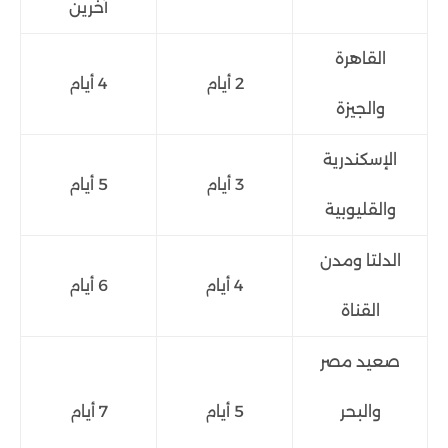
آخرين
القاهرة
2 أيام
4 أيام
والجيزة
الإسكندرية
3 أيام
5 أيام
والقليوبية
الدلتا ومدن
4 أيام
6 أيام
القناة
صعيد مصر
والبحر
5 أيام
7 أيام