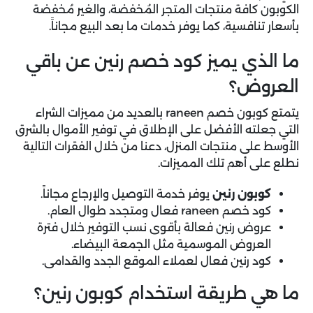
الكوبون كافة منتجات المتجر المُخفضة، والغير مُخفضة
بأسعار تنافسية، كما يوفر خدمات ما بعد البيع مجاناً.
ما الذي يميز كود خصم رنين عن باقي
العروض؟
يتمتع كوبون خصم raneen بالعديد من مميزات الشراء
التي جعلته الأفضل على الإطلاق في توفير الأموال بالشرق
الأوسط على منتجات المنزل، دعنا من خلال الفقرات التالية
نطلع على أهم تلك المميزات.
كوبون رنين
يوفر خدمة التوصيل والإرجاع مجاناً.
كود خصم raneen فعال ومتجدد طوال العام.
عروض رنين فعالة بأقوى نسب التوفير خلال فترة
العروض الموسمية مثل الجمعة البيضاء.
كود رنين فعال لعملاء الموقع الجدد والقدامى.
ما هي طريقة استخدام كوبون رنين؟