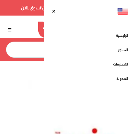
أقوى عروض فارفيتش حتى 70% الآن!
تسوق الآن
الرئيسية
بحث
المتاجر
التصنيفات
الرئيسية
المتاجر
رنين - Raneen
المدونة