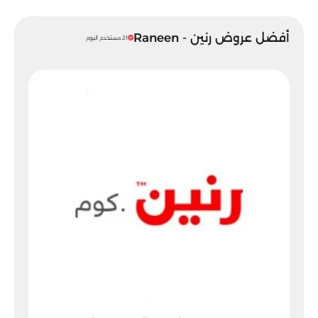
أفضل عروض رنين - Raneen
21 مستخدم اليوم