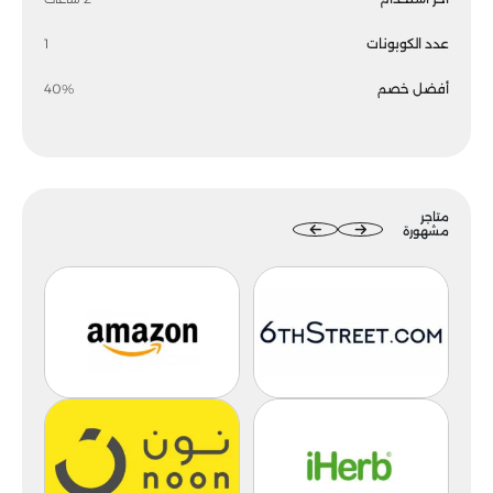
عدد الكوبونات
1
أفضل خصم
40%
متاجر
مشهورة