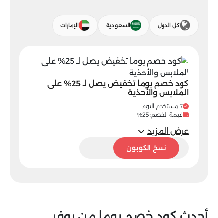
كل الدول
السعودية
الإمارات
كود خصم بوما تخفيض يصل لـ 25% على
الملابس والأحذية
7 مستخدم اليوم
قيمة الخصم: 25%
عرض المزيد
P25
نسخ الكوبون
أحدث كود خصم بوما من يوفر