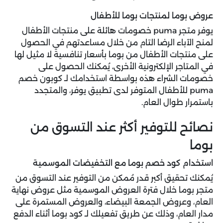
عروض بوما لمنتجات بوما للأطفال
يوفر متجر puma خصومات هائلة على منتجات الأطفال
لمنح الآباء الرضا التام من خلال مساعدتهم في الحصول
على منتجات الأطفال من بوما بأسعار تنافسية لا مثيل لها
في المتاجر الإلكترونية الأخرى، يُمكنك الحصول على
خصومات الشراء هذه بواسطة استخدامك لـ كوبون خصم
puma للأطفال المتوفر لدى تطبيق يوفر، والمتجدد
باستمرار طوال العام.
نصائح للتوفير أكثر عند التسوق من
بوما
استخدام كود خصم بوما مع التخفيضات الموسمية
يُمكنك تحقيق أكبر قدر مُمكن من التوفير عند التسوق من
متجر بوما خلال فترة العروض الموسمية مثل عروض نهاية
العام، وعروض الجمعة البيضاء، والعروض المستمرة على
مدار العام، وذلك عن طريق تفعيلك لـ كود بوما أثناء الدفع