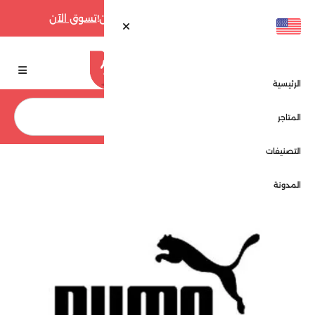
أقوى عروض فارفيتش حتى 70% الآن!
تسوق الآن
الرئيسية
بحث
المتاجر
التصنيفات
الرئيسية
بوما - Puma
المدونة