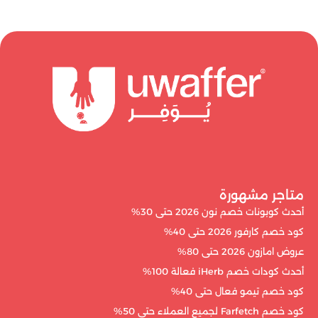
متاجر مشهورة
أحدث كوبونات خصم نون 2026 حتى 30%
كود خصم كارفور 2026 حتى 40%
عروض امازون 2026 حتى 80%
أحدث كودات خصم iHerb فعالة 100%
كود خصم تيمو فعال حتى 40%
كود خصم Farfetch لجميع العملاء حتى 50%