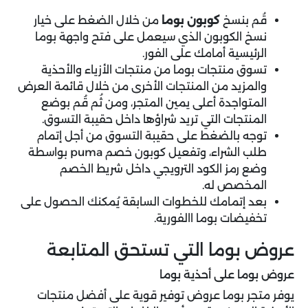
قُم بنسخ
كوبون بوما
من خلال الضغط على خيار
نسخ الكوبون الذي سيعمل على فتح واجهة بوما
الرئيسية أمامك على الفور.
تسوق منتجات بوما من منتجات الأزياء والأحذية
والمزيد من المنتجات الأخرى من خلال قائمة العرض
المتواجدة أعلى يمين المتجر، ومن ثُم قُم بوضع
المنتجات التي تريد شراؤها داخل حقيبة التسوق.
توجه بالضغط على حقيبة التسوق من أجل إتمام
طلب الشراء، وتفعيل كوبون خصم puma بواسطة
وضع رمز الكود الترويجي داخل شريط الخصم
المخصص له.
بعد إتمامك للخطوات السابقة يُمكنك الحصول على
تخفيضات بوما االفورية.
عروض بوما التي تستحق المتابعة
عروض بوما على أحذية بوما
يوفر متجر بوما عروض توفير قوية على أفضل منتجات