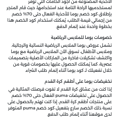
الأحذية المصنوعة من أجود الخامات التي توفر
لمستخدميها الراحة التامة عند استخدامها، حيث قام المتجر
بإطلاق كود خصم بوما للأحذية الفعال حتى 70% خصم
من إجمالي قيمة الطلب، يُمكنك استخدام كود الخصم هذا
بخطوة واحدة عند إتمام الدفع.
خصومات بوما للملابس الرياضية
تشمل عروض بوما الملابس الرياضية النسائية والرجالية،
وملابس الأطفال، تسوق الآن الملابس الرياضية مع بوما
واكتشف تشكيلات فاخرة من الماركات الأصلية بتصميمات
عصرية، كما يُمكنك الحصول عليها بخصومات قوية من
خلال تفعيلك لـ كود بوما أثناء إتمام طلب الشراء.
تخفيضات بوما على أطقم كرة القدم
إذا كنت من عشاق كرة القدم لا تفوت فرصتك المثالية في
الحصول على تخفيضات puma الفعال حتى 70% خصم
على منتجات أطقم كرة القدم، إذا كنت تهتم بالحصول على
نسبة ذلك الخصم سارع بتفعيل كود خصم puma المتوفر
لدى موقعنا أثناء إتمام طلب الدفع.