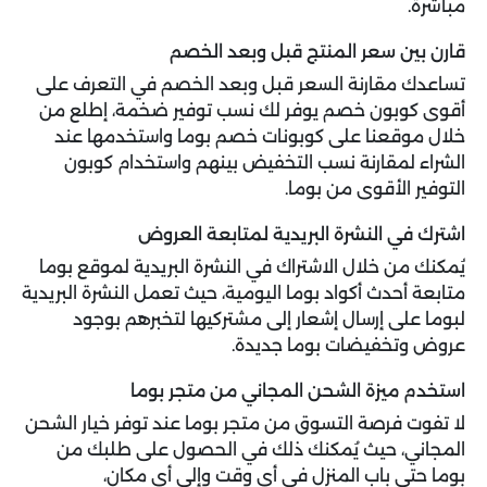
مباشرة.
قارن بين سعر المنتج قبل وبعد الخصم
تساعدك مقارنة السعر قبل وبعد الخصم في التعرف على
أقوى كوبون خصم يوفر لك نسب توفير ضخمة، إطلع من
خلال موقعنا على كوبونات خصم بوما واستخدمها عند
الشراء لمقارنة نسب التخفيض بينهم واستخدام كوبون
التوفير الأقوى من بوما.
اشترك في النشرة البريدية لمتابعة العروض
يُمكنك من خلال الاشتراك في النشرة البريدية لموقع بوما
متابعة أحدث أكواد بوما اليومية، حيث تعمل النشرة البريدية
لبوما على إرسال إشعار إلى مشتركيها لتخبرهم بوجود
عروض وتخفيضات بوما جديدة.
استخدم ميزة الشحن المجاني من متجر بوما
لا تفوت فرصة التسوق من متجر بوما عند توفر خيار الشحن
المجاني، حيث يُمكنك ذلك في الحصول على طلبك من
بوما حتى باب المنزل في أي وقت وإلى أي مكان،