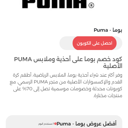
بوما - Puma
P25
احصل على الكوبون
كود خصم بوما على أحذية وملابس PUMA
الأصلية
وفر أكثر عند شراء أحذية بوما، الملابس الرياضية، أطقم كرة
القدم والإكسسوارات الأصلية من متجر PUMA الرسمي، مع
كوبونات محدثة وخصومات موسمية تصل إلى 70% على
منتجات مختارة.
أفضل عروض بوما - Puma
7 مستخدم اليوم