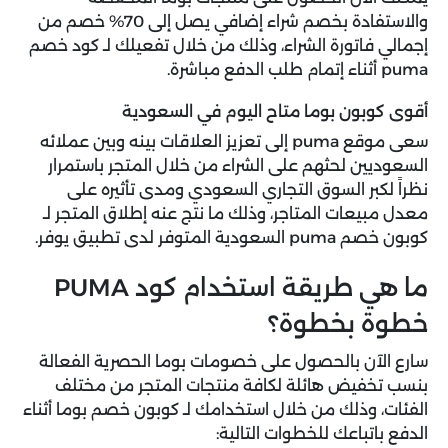
والاستفادة بخصم شراء إضافي يصل إلى 70% خصم من
إجمالي فاتورة الشراء، وذلك من خلال تفعيلك لـ كود خصم
puma أثناء إتمام طلب الدفع مباشرة.
أقوى كوبون بوما متاح اليوم في السعودية
سعى موقع puma إلى تعزيز العلاقات بينه وبين عملائه
السعوديين لحثهم على الشراء من خلال المتجر باستمرار
نظراً لكبر السوق التجاري السعودي ومدى تأثيره على
معدل مبيعات المتاجر، وذلك ما نتج عنه إطلاق المتجر لـ
كوبون خصم puma السعودية المتوفر لدى تطبيق يوفر.
ما هي طريقة استخدام كود PUMA
خطوة بخطوة؟
سارع الآن بالحصول على خصومات بوما الحصرية الفعالة
بنسب تخفيض هائلة لكافة منتجات المتجر من مختلف
الفئات، وذلك من خلال استخدامك لـ كوبون خصم بوما أثناء
الدفع باتباعك للخطوات التالية: