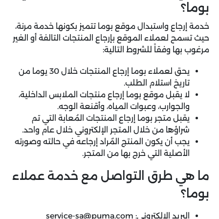
بوما؟
خدمة إرجاع واستبدال موقع بوما تتميز بكونها خدمة مرنة،
حيث تسمح لعملاء الموقع بإرجاع المنتجات التالفة أو الغير
مرغوب بها وفقاً للشروط التالية:
يحق لعملاء بوما إرجاع المنتجات خلال 30 يوما من
تاريخ استلام الطلب.
لا يقبل موقع بوما إرجاع منتجات الملابس الداخلية،
والجوارب، وعبوات المياه، وأقنعة الوجه.
يقبل متجر بوما إرجاع المنتجات المُعابة التي تم
شراؤها من خلال المتجر الإلكتروني خلال عام واحد.
يجب أن يكون المنتج المٌراد إرجاعه في حالته وصورته
الأصلية التي خرج بها من المتجر.
ما هي طرق التواصل مع خدمة عملاء
بوما؟
البريد الإلكتروني:
service-sa@puma.com