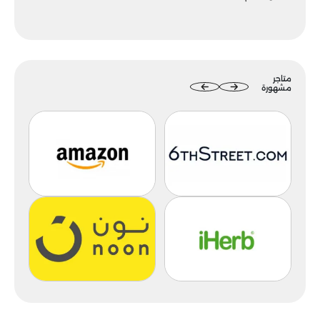
متاجر
مشهورة