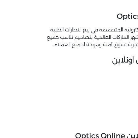
Optics O من أبرز المتاجر الإلكترونية المتخصصة في بيع النظارات الطبية
هر الماركات العالمية بتصاميم تناسب جميع
جربة تسوق آمنة ومريحة لجميع العملاء.
اونلاين
Opti