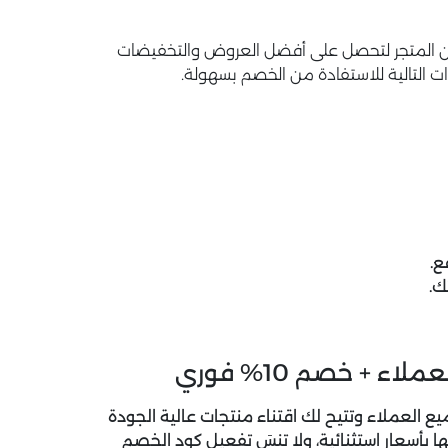
إتمام عملية الشراء من المتجر لتحصل على أفضل العروض والتخفيضات
 التالية للاستفادة من الخصم بسهولة.
ع.
ك.
 + خصم 10% فوري
 العملاء وتتيح لك اقتناء منتجات عالية الجودة
بأسعار استثنائية، ولا تنسَ تفعيل كود الخصم