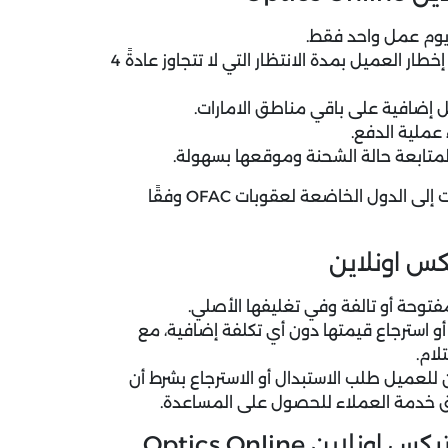
يوم عمل واحد فقط.
في حال كانت المنتجات غير متوفرة في المستودع، يتم إخطار العميل بمدة الانتظار التي لا تتجاوز عادةً 4
 إضافية على باقي مناطق الامارات.
عملية الدفع.
 لمتابعة حالة الشحنة وموقعها بسهولة.
لا يقوم متجر Optics Online بتقديم خدمات أو منتجات إلى الدول الخاضعة لعقوبات OFAC وفقًا
كس اونلاين
مفتوحة أو تالفة وفي تغليفها الأصلي.
أو استرجاع قيمتها دون أي تكلفة إضافية، مع
لعميل طلب الاستبدال أو الاسترجاع بشرط أن
ق خدمة العملاء للحصول على المساعدة.
ن Optics Online