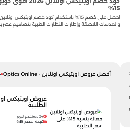
15%
احصل على خصم 15% باستخدام كود خصم اوبتيكس
والعدسات اللاصقة وإطارات النظارات الطبية بتصاميم عصرية
أفضل عروض اوبتيكس اونلاين - Optics Online
24 مس
1
الطلبية
24 مستخدم اليوم
قيمة الخصم: 15%