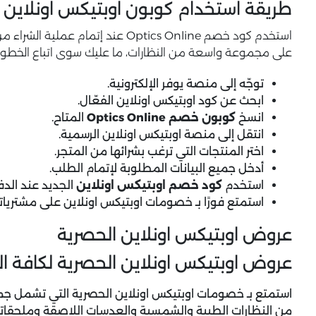
طريقة استخدام كوبون اوبتيكس اونلاين
استخدم كود خصم Optics Online عند 
على مجموعة واسعة من النظارات، ما عليك سوى اتباع الخطوات
توجّه إلى منصة يوفر الإلكترونية.
ابحث عن كود اوبتيكس اونلاين الفعّال.
انسخ
كوبون خصم Optics Online
المتاح.
انتقل إلى منصة اوبتيكس اونلاين الرسمية.
اختر المنتجات التي ترغب بشرائها من المتجر.
أدخل جميع البيانات المطلوبة لإتمام الطلب.
استخدم
كود خصم اوبتيكس اونلاين
الجديد عند الدف
استمتع فورًا بـ خصومات اوبتيكس اونلاين على مشتريات
عروض اوبتيكس اونلاين الحصرية
عروض اوبتيكس اونلاين الحصرية لكافة العملاء
استمتع بـ
خصومات اوبتيكس اونلاين
الحصرية التي تشمل جميع
من النظارات الطبية والشمسية والعدسات اللاصقة وملحقاتها 