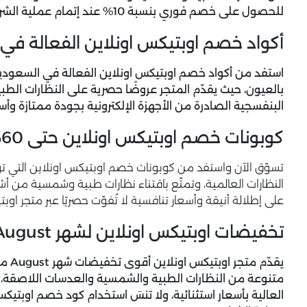
للحصول على خصم فوري بنسبة 10% عند إتمام عملية الشراء.
أكواد خصم اوبتيكس اونلاين الفعالة في
استفد من أكواد خصم اوبتيكس اونلاين الفعالة في السعودية
بالعيون، حيث يقدّم المتجر عروضًا حصرية على النظارات ال
البنفسجية الصادرة من الأجهزة الإلكترونية بجودة ممتازة وأس
كوبونات خصم اوبتيكس اونلاين حتى 60% على النظارات العالمية
النظارات العالمية، وتمتّع باقتناء نظارات طبية وشمسية من أ
على إطلالة أنيقة وأسعار تنافسية لا تُفوّت حصريًا عبر متجر اوبت
تخفيضات اوبتيكس اونلاين لشهر August حتى 65%
متنوعة من النظارات الطبية والشمسية والعدسات اللاصقة، ل
العالية بأسعار استثنائية، ولا تنسَ استخدام كود خصم اوبتي