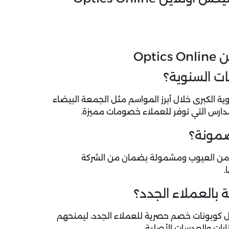
Opt
ات السنوية؟
ن Optics Online تخفيضاته السنوية الكبرى خلال أبرز المواسم مثل الجمعة البيضاء
مدارس التي توفر للعملاء خصومات مميزة.
ضمونة؟
تقديم منتجات خالية من العيوب ومشمولة بضمان من الشركة
.
 بالعملاء الجدد؟
ا ترحيبية مميزة تشمل كوبونات خصم حصرية للعملاء الجدد، ليمنحهم
رات والعدسات الأصلية.