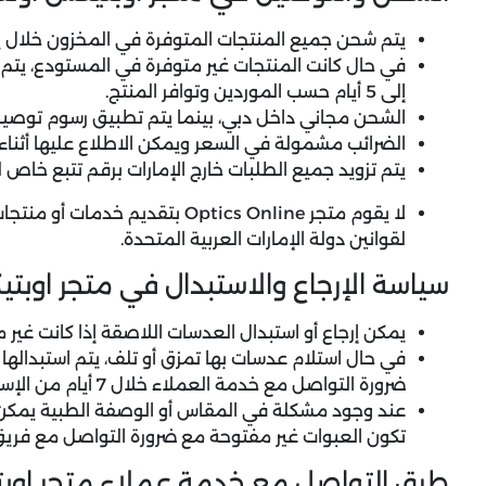
يتم شحن جميع المنتجات المتوفرة في المخزون خلال 
إلى 5 أيام حسب الموردين وتوافر المنتج.
الشحن مجاني داخل دبي، بينما يتم تطبيق رسوم توصيل
الضرائب مشمولة في السعر ويمكن الاطلاع عليها أثناء 
يتم تزويد جميع الطلبات خارج الإمارات برقم تتبع خاص
لقوانين دولة الإمارات العربية المتحدة.
سياسة الإرجاع والاستبدال في متجر اوبتي
يمكن إرجاع أو استبدال العدسات اللاصقة إذا كانت غير 
في حال استلام عدسات بها تمزق أو تلف، يتم استبدالها 
ضرورة التواصل مع خدمة العملاء خلال 7 أيام من الإستلام.
عند وجود مشكلة في المقاس أو الوصفة الطبية يمكن ل
تكون العبوات غير مفتوحة مع ضرورة التواصل مع فري
طرق التواصل مع خدمة عملاء متجر اوبتيكس اونلاي