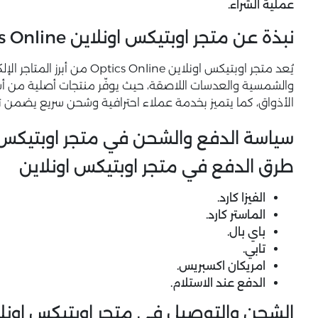
عملية الشراء.
نبذة عن متجر اوبتيكس اونلاين Optics Online
يُعد متجر اوبتيكس اونلاين nline
والشمسية والعدسات اللاصقة، حيث يوفّر منتجات أصلية من أش
الأذواق، كما يتميز بخدمة عملاء احترافية وشحن سريع يضمن ت
سياسة الدفع والشحن في متجر اوبتيكس 
طرق الدفع في متجر اوبتيكس اونلاين
الفيزا كارد.
الماستر كارد.
باي بال.
تابي.
امريكان اكسبريس.
الدفع عند الاستلام.
الشحن والتوصيل في متجر اوبتيكس اونلاين cs Online