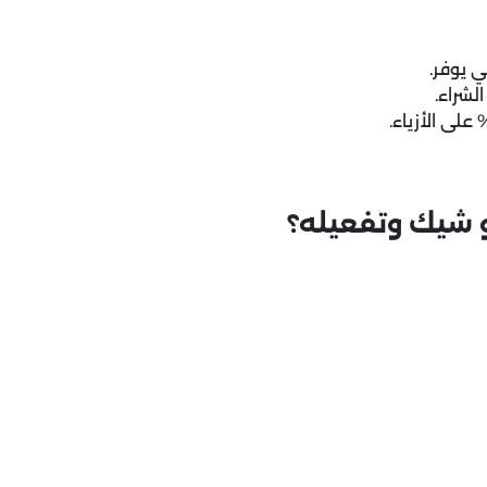
ي يوفر.
 شيك وتفعيله؟