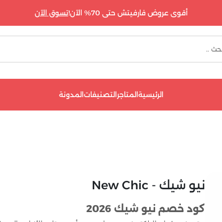
أقوى عروض فارفيتش حتى 70% الآن!
تسوق الآن
الرئيسية
المتاجر
التصنيفات
المدونة
نيو شيك - New Chic
كود خصم نيو شيك 2026