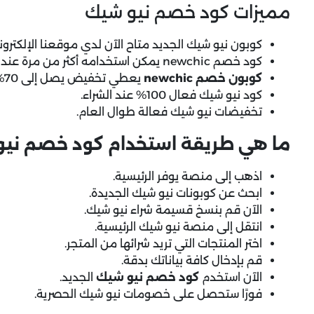
مميزات كود خصم نيو شيك
كوبون نيو شيك الجديد متاح الآن لدي موقعنا الإلكترون
كود خصم newchic يمكن استخدامه أكثر من مرة عند الشراء.
كوبون خصم newchic
يعطي تخفيض يصل إلى 70% على الأزياء.
كود نيو شيك فعال 100% عند الشراء.
تخفيضات نيو شيك فعالة طوال العام.
ما هي طريقة استخدام كود خصم نيو
اذهب إلى منصة يوفر الرئيسية.
ابحث عن كوبونات نيو شيك الجديدة.
الآن قم بنسخ قسيمة شراء نيو شيك.
انتقل إلى منصة نيو شيك الرئيسية.
اختر المنتجات التي تريد شرائها من المتجر.
قم بإدخال كافة بياناتك بدقة.
الآن استخدم
كود خصم نيو شيك
الجديد.
فورًا ستحصل على خصومات نيو شيك الحصرية.