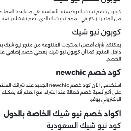
كوبون خصم نيو شيك وظيفته الأساسية هي مساعدة العملاء ف
من المتجر الإلكتروني المميز نيو شيك الذي يضم تشكيلة رائعة م
كوبون نيو شيك
داخل المتجر، كما أن
كوبون نيو شيك
يعطي خصم إضافي عند ا
الخصم.
كود خصم newchic
استخدمي الآن كود خصم newchic الج
على أكبر نسبة خصم فعالة عند الشراء، مع العلم أنه يمكن
الإلكتروني يوفر.
اكواد خصم نيو شيك الخاصة بالدول
كود نيو شيك السعودية