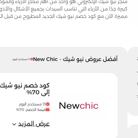
متجر نيو شيك الإلكتروني هو واحد من أهم متاجر الأزياء والمو
كبيرة جدًا من الأزياء التي تناسب السيدات بجميع الأشكال والأ
مميزة الآن مع كود خصم نيو شيك الجديد المطروح من قبل المت
أفضل عروض نيو شيك - New Chic
13 مستخدم اليوم
1
كود خصم نيو شيك 
إلى 70%
13 مستخدم اليوم
قيمة الخصم: 70%
عرض المزيد