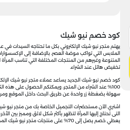
كود خصم نيو شيك
يهتم متجر نيو شيك الإلكتروني بكل ما تحتاجه السيدات في ع
الملابس التي تواكب موضة العصر، بالإضافة إلى الإكسسوارات ا
المتنوعة وغيرهم من المنتجات المختلفة التي تناسب المرأة
تخفيض هائل عند الشراء.
كود خصم نيو شيك الجديد يساعد عملاء متجر نيو شيك الإ
100% عند الشراء من المتجر، ويمكنكم الحصول على هذه الك
سهولة بضغطة زر واحدة عن طريق البحث داخل الموقع ومن ث
اشتري الآن مستحضرات التجميل الخاصة بك من متجر نيو شي
التى تحتاج إليها المرأة لتظهر بأكثر شكل لائق ومميز بين الأخر
يعطي خصم يصل إلى 70% على منتجات متجر نيو شيك المميزة.