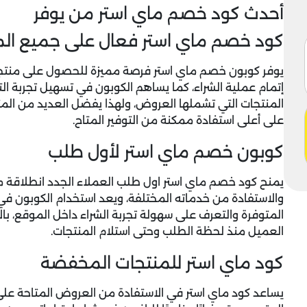
أحدث كود خصم ماي استر من يوفر
كود خصم ماي استر فعال على جميع المن
يوفر
كوبون خصم ماي استر
فرصة مميزة للحصول على منتجات
إتمام عملية الشراء، كما يساهم الكوبون في تسهيل تجربة
المنتجات التي تشملها العروض، ولهذا يفضل العديد من ال
على أعلى استفادة ممكنة من التوفير المتاح.
كوبون خصم ماي استر لأول طلب
يمنح كود خصم ماي استر اول طلب العملاء الجدد انطلاقة مم
والاستفادة من خدماته المختلفة، ويعد استخدام الكوبون ف
المتوفرة والتعرف على سهولة تجربة الشراء داخل الموقع، بال
العميل منذ لحظة الطلب وحتى استلام المنتجات.
كود ماي استر للمنتجات المخفضة
يساعد كود ماي استر في الاستفادة من العروض المتاحة ع