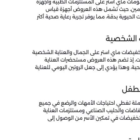
مات ماي استر
على المستلزمات الطبية وأجهزة
دمين، حيث تشمل هذه العروض أجهزة قياس
الحيوية بدقة، مما يوفر تجربة رعاية صحية أكثر
ة الشخصية
 تخفيضات ماي استر على الجمال والعناية الشخصية
ت، إذ تضم هذه العروض مستحضرات العناية
حية، وهذا يؤدي إلى جعل الروتين اليومي للعناية
الطفل
املة تغطي احتياجات الأمهات والرضع في جميع
فاضات والحليب الصناعي ومستلزمات العناية
التخفيضات في تمكين الأسر من الوصول إلى