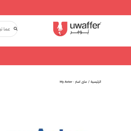
بحث
الرئيسية
ماي استر - My Aster