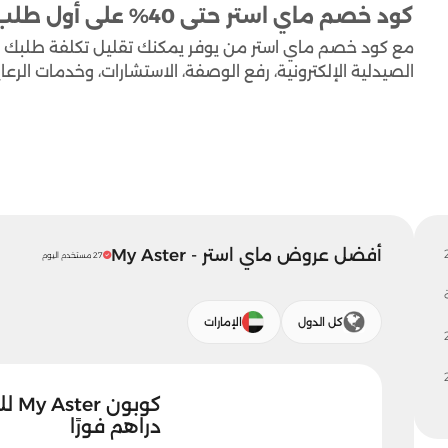
كود خصم ماي استر حتى 40% على أول طلب من الصيدلية أونلاين
الصيدلية الإلكترونية، رفع الوصفة، الاستشارات، وخدمات الرعاي
أفضل عروض ماي استر - My Aster
27 مستخدم اليوم
كل الدول
الإمارات
دراهم فورًا