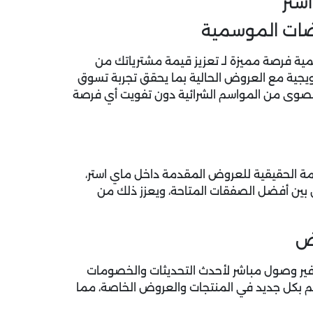
ستر
ضات الموسمية
ية فرصة مميزة لـ تعزيز قيمة مشترياتك من
ترويجية مع العروض الحالية بما يحقق تجربة تسوق
 القصوى من المواسم الشرائية دون تفويت أي فرصة
ة الحقيقية للعروض المقدمة داخل ماي استر،
ن بين أفضل الصفقات المتاحة، ويعزز ذلك من
وض
توفير وصول مباشر لأحدث التحديثات والخصومات
ئم بكل جديد في المنتجات والعروض الخاصة، مما