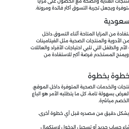
من منتجات العناية والصحة مع الحصول على مزايا
توفرة ويجعل تجربة التسوق أكثر فائدة ومرونة.
لسعودية
تفادة من المزايا المتاحة أثناء التسوق داخل
 الأدوية والمنتجات الصحية مثل الفيتامينات
لأم والطفل التي تلبي احتياجات الأفراد والعائلات
ويمنح المستخدم فرصة أكبر للاستفادة من
ى خصم 40% على مختلف المنتجات والخدمات الصحية المتوفرة داخل الموقع،
عرض بسهولة تامة، كل ما يتطلبه الأمر هو اتباع
الخصم مباشرة.
شكل دقيق من مصدره قبل أي خطوة أخرى،
إنشاء حساب جديد أو تسجيل الدخول لاستكمال