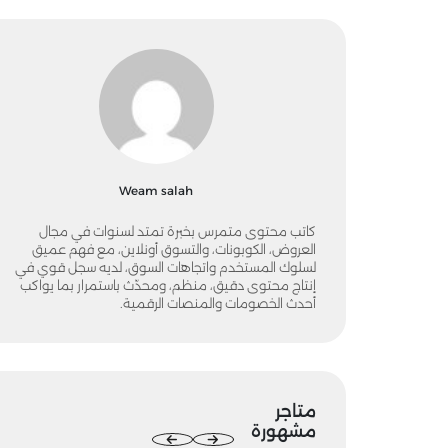
Weam salah
كاتب محتوى متمرس بخبرة تمتد لسنوات في مجال
العروض، الكوبونات، والتسوق أونلاين، مع فهم عميق
لسلوك المستخدم واتجاهات السوق، لديه سجل قوي في
إنتاج محتوى دقيق، منظم، ومحدّث باستمرار بما يواكب
أحدث الخصومات والمنصات الرقمية.
متاجر
مشهورة