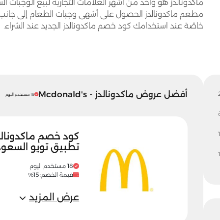
ماكدونالدز هو واحد من أشهر العلامات التجارية لبيع الوجبات ا
مطعم ماكدونالدز الحصول على أشهى وجبات الطعام إلى جانب ال
خاصًة عند استخدامك كود خصم ماكدونالدز الجديد عند الشراء.
أفضل عروض ماكدونالدز - Mcdonald's
18 مستخدم اليوم
1
تطبيق تويو السعود
18 مستخدم اليوم
قيمة الخصم: 15%
عرض المزيد