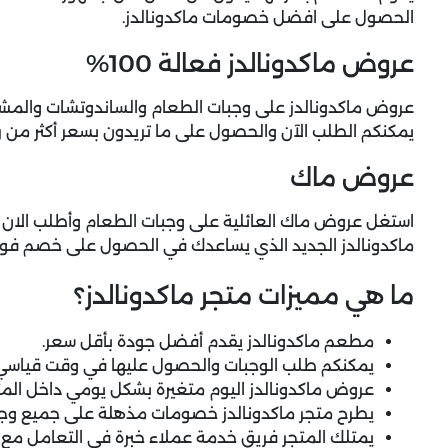
الحصول على افضل خصومات ماكدونالدز.
عروض ماكدونالدز فعالة 100%
يمكنكم الطلب الآن والحصول على ما تريدون بسعر أكثر من را
عروض ماك
استغل
عروض ماك
العائلية على وجبات الطعام وأطلب الان
ماكدونالدز الجديد الذي يساعدك في الحصول على خصم فوري
ما هي مميزات متجر ماكدونالدز؟
مطعم ماكدونالدز يقدم أفضل جودة بأقل سعر.
يمكنكم طلب الوجبات والحصول عليها في وقت قياسي
عروض ماكدونالدز اليوم متغيرة بشكل يومي داخل المت
يطرح متجر ماكدونالدز خصومات مذهلة على جميع وجب
يمتلك المتجر فريق خدمة عملاء خبرة في التعامل مع ا