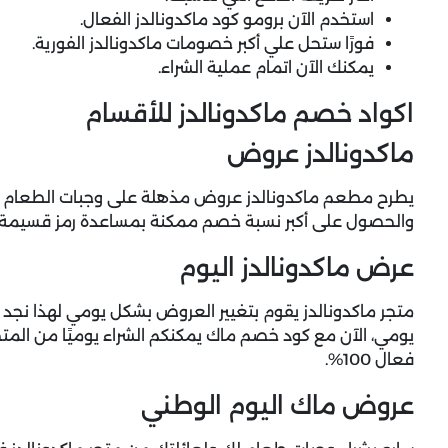
استخدم الآن برومو كود ماكدونالدز الفعال.
فورًا ستحل علي أكبر خصومات ماكدونالدز الفورية.
يمكنك الآن اتمام عملية الشراء.
اكواد خصم ماكدونالدز للأقسام
ماكدونالدز عروض
يطرح مطعم ماكدونالدز عروض مذهلة على وجبات الطعام بد
والحصول على أكبر نسبة خصم ممكنة بمساعدة رمز قسيمة م
عرض ماكدونالدز اليوم
متجر ماكدونالدز يقوم بتغيير العروض بشكل يومي لهذا نجد 
يومي، الآن مع
كود خصم ماك
يمكنكم الشراء يوميًا من ال
فعال 100%.
عروض ماك اليوم الوطني