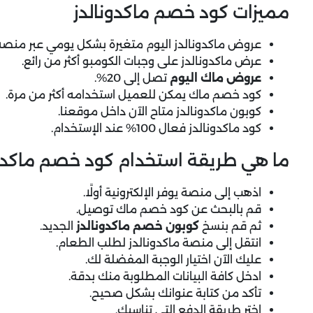
مميزات كود خصم ماكدونالدز
عروض ماكدونالدز اليوم متغيرة بشكل يومي عبر منصة 
عرض ماكدونالدز على وجبات الكومبو أكثر من رائع.
عروض ماك اليوم
تصل إلى 20%.
كود خصم ماك يمكن للعميل استخدامه أكثر من مرة.
كوبون ماكدونالدز متاح الآن داخل موقعنا.
كود ماكدونالدز فعال 100% عند الإستخدام.
ما هي طريقة استخدام كود خصم ماكدون
اذهب إلى منصة يوفر الإلكترونية أولًا.
قم بالبحث عن كود خصم ماك توصيل.
ثم قم بنسخ
كوبون خصم ماكدونالدز
الجديد.
انتقل إلى منصة ماكدونالدز لطلب الطعام.
عليك الآن اختيار الوجبة المفضلة لك.
ادخل كافة البيانات المطلوبة منك بدقة.
تأكد من كتابة عنوانك بشكل صحيح.
اختر طريقة الدفع التي تناسبك.