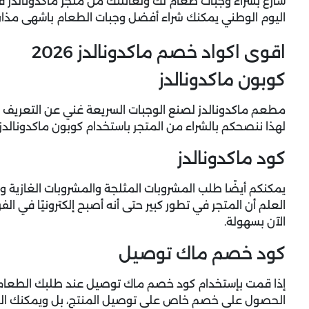
سارع بشراء وجبات طعام لك ولعائلتك من متجر ماكدونالدز 
اليوم الوطني يمكنك شراء أفضل وجبات الطعام باشهى مذ
اقوى اكواد خصم ماكدونالدز 2026
كوبون ماكدونالدز
مطعم ماكدونالدز لصنع الوجبات السريعة غني عن التعريف من
لهذا ننصحكم بالشراء من المتجر باستخدام كوبون ماكدونالد
كود ماكدونالدز
يمكنكم أيضًا طلب المشروبات المثلجة والمشروبات الغازية و
العلم أن المتجر في تطور كبير حتى أنه أصبح إلكترونيًا في ال
الآن بسهولة.
كود خصم ماك توصيل
إذا قمت بإستخدام
كود خصم ماك توصيل
عند طلبك الطعام 
الحصول على خصم خاص على توصيل المنتج، بل ويمكنك ال