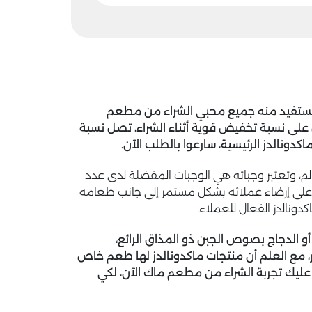
 يستفيد منه جميع محبي الشراء من مطعم
 على نسبة تخفيض قوية أثناء الشراء، تصل نسبة
الم، وتعتبر وجباته هي الوجبات المفضلة لدى عدد
على إرضاء عملائه بشكل مستمر إلى جانب طعامه
ونالدز الفعال للعملاء.
الدجاج بصوص الجبن ذو المذاق الرائع،
، مع العلم أن منتجات ماكدونالدز لها طعم خاص
 عليك تجربة الشراء من مطعم ماك الآن، لكي