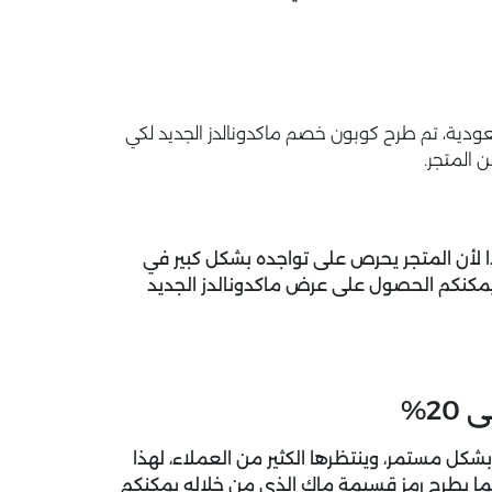
ودية، تم طرح كوبون خصم ماكدونالدز الجديد لكي
 المتجر.
لأن المتجر يحرص على تواجده بشكل كبير في
مكنكم الحصول على عرض ماكدونالدز الجديد
2%
ل مستمر، وينتظرها الكثير من العملاء، لهذا
ا يطرح رمز قسيمة ماك الذي من خلاله يمكنكم