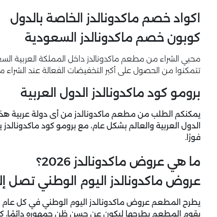
اكواد خصم ماكدونالدز الخاصة بالدول
كوبون خصم ماكدونالدز السعودية
محبي الشراء من مطعم ماكدونالدز داخل المملكة العربية السع
تتمكنوا من الحصول على أكبر التخفيضات الفعالة عند الشراء من
برومو كود ماكدونالدز الدول العربية
يمكنكم الطلب من مطعم ماكدونالدز من أى دولة عربية هذا 
الدول العربية والعالم بشكل عام، مع
برومو كود ماكدونالدز
ي
فورًا.
ما هي عروض ماكدونالدز 2026؟
عروض ماكدونالدز اليوم الوطني تصل إلى 0
يطرح المطعم عروض ماكدونالدز اليوم الوطني في كل عام بشك
يقوم المطعم بطرحها ليكون عن حسن ظن جمهوره دائمًا، كم