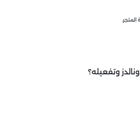
المتجر.
الدز وتفعيله؟