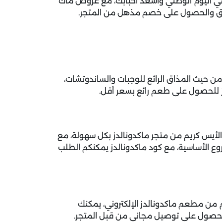
في اليوم الوطني وأسعد أحبابك، مع عروض ماك
اق والحصول على خصم مذهل من المتجر.
 حيث المذاق الرائع للوجبات والساندوتشات،
ز للحصول على طعم رائع بسعر أقل.
الأيس كريم من متجر ماكدونالدز بكل سهولة، مع
فروع الأساسية، مع كود ماكدونالدز يمكنكم الطلب
من مطعم ماكدونالدز الإلكتروني، يمكنك
حصول على توصيل مجاني من قبل المتجر.