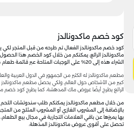
كود خصم ماكدونالدز
كود خصم ماكدونالدز الفعال تم طرحه من قبل المتجر لكي
ماكدونالدز الرائع، يمكنكم من خلال كود الخصم هذا الحصول
الشراء هذه إلى 20% على الوجبات المتاحة عبر قائمة طعام ماكدونالدز الرئيسية، سارعوا بالطلب الآن.
مطعم ماكدونالدز له الكثير من الجمهور في الدول العربية والع
كبير من الأشخاص حول العالم، ولكي يحصل مطعم ماكدونالدز 
الرائع يطرح أيضًا عروض ماك المدهشة، كما يطرح كود خصم ماكد
من خلال مطعم ماكدونالدز يمكنكم طلب سندوتشات اللحم أو 
بالإضافة إلى المشروب الغازي أو المشروب المثلج من المتجر
بها يميزها عن باقي العلامات التجارية في مجال بيع الطعام،
تحصل على أقوى
عروض ماكدونالدز
المذهلة.