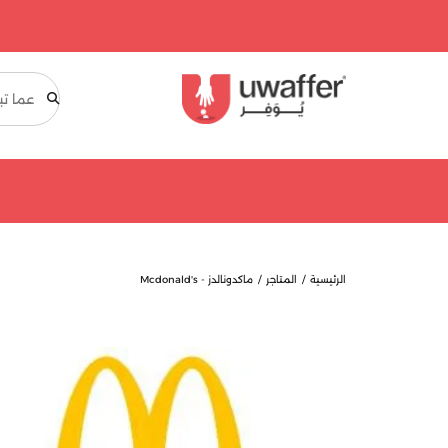
بحث
الرئيسية
المتاجر
ماكدونالدز - Mcdonald's