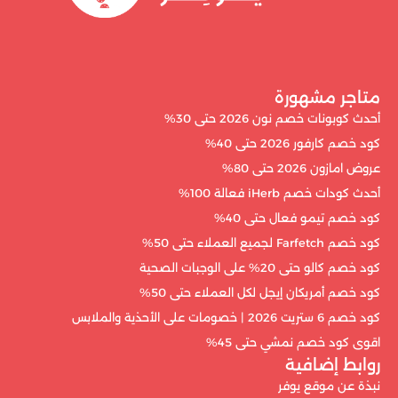
متاجر مشهورة
أحدث كوبونات خصم نون 2026 حتى 30%
كود خصم كارفور 2026 حتى 40%
عروض امازون 2026 حتى 80%
أحدث كودات خصم iHerb فعالة 100%
كود خصم تيمو فعال حتى 40%
كود خصم Farfetch لجميع العملاء حتى 50%
كود خصم كالو حتى 20% على الوجبات الصحية
كود خصم أمريكان إيجل لكل العملاء حتى 50%
كود خصم 6 ستريت 2026 | خصومات على الأحذية والملابس
اقوى كود خصم نمشي حتى 45%
روابط إضافية
نبذة عن موقع يوفر