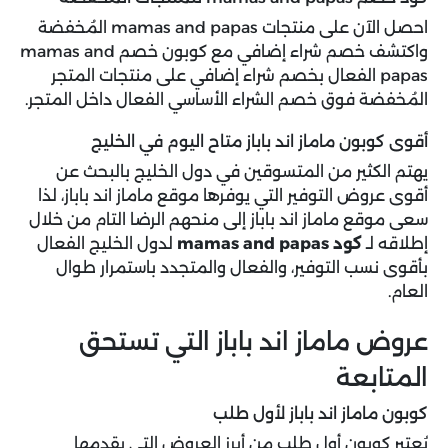
احصل الآن على منتجات mamas and papas المُخفضة
واكتشف خصم شراء إضافي مع كوبون خصم mamas and
papas الفعال بخصم شراء إضافي على منتجات المتجر
المُخفضة فوق خصم الشراء الأساسي الفعال داخل المتجر.
أقوى كوبون ماماز اند باباز متاح اليوم في الخليج
يهتم الكثير من المتسوقين في دول الخليج بالبحث عن
أقوى عروض التوفير التي يوفرها موقع ماماز اند باباز، لذا
سعى موقع ماماز اند باباز إلى منحهم الرضا التام من خلال
إطلاقه لـ
كود mamas and papas
لدول الخليج الفعال
بأقوى نسب التوفير، والفعال والمتجدد باستمرار طوال
العام.
عروض ماماز اند باباز التي تستحق
المتابعة
كوبون ماماز اند باباز لأول طلب
يُعتبر كوبون أول طلب من أبرز العروض التي يقدمها