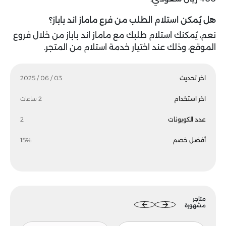
هل يُمكن استلام الطلب من فرع ماماز اند باباز؟
نعم، يُمكنك استلام طلبك مع ماماز اند باباز من خلال فروع
الموقع، وذلك عند اختيار خدمة استلام من المتجر.
اخر تحديث
03 / 06 / 2025
اخر استخدام
2 ساعات
عدد الكوبونات
2
أفضل خصم
15%
متاجر
مشهورة