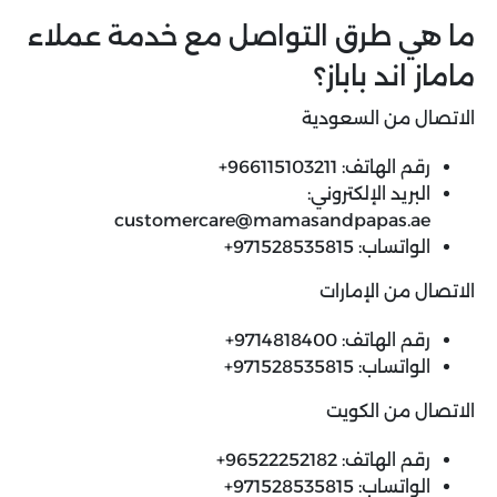
ما هي طرق التواصل مع خدمة عملاء
ماماز اند باباز؟
الاتصال من السعودية
رقم الهاتف: 966115103211+
البريد الإلكتروني:
customercare@mamasandpapas.ae
الواتساب: 971528535815+
الاتصال من الإمارات
رقم الهاتف: 9714818400+
الواتساب: 971528535815+
الاتصال من الكويت
رقم الهاتف: 96522252182+
الواتساب: 971528535815+