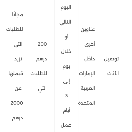
اليوم
مجانًا
التالي
عناوين
للطلبات
أو
أخرى
200
التي
خلال
توصيل
داخل
درهم
تزيد
يوم
الأثاث
الإمارات
للطلبات
قيمتها
إلى
العربية
التي
عن
3
المتحدة
2000
أيام
درهم
عمل