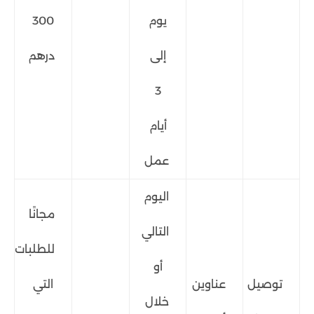
يوم
300
إلى
درهم
3
أيام
عمل
اليوم
مجانًا
التالي
للطلبات
أو
توصيل
عناوين
التي
خلال