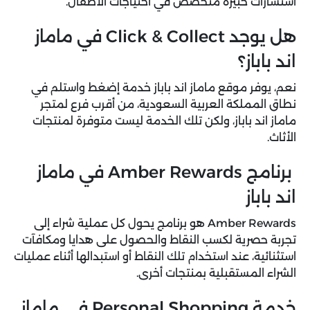
استشارات خبيرة متخصص في احتياجات الأطفال.
هل يوجد Click & Collect في ماماز
اند باباز؟
نعم، يوفر موقع ماماز اند باباز خدمة إضغط واستلم في
نطاق المملكة العربية السعودية، من أقرب فرع لمتجر
ماماز اند باباز، ولكن تلك الخدمة ليست متوفرة لمنتجات
الأثاث.
برنامج Amber Rewards في ماماز
اند باباز
Amber Rewards هو برنامج يحول كل عملية شراء إلى
تجربة حصرية لكسب النقاط والحصول على هدايا ومكافآت
استثنائية، عند استخدام تلك النقاط أو استبدالها أثناء عمليات
الشراء المستقبلية بمنتجات أخرى.
خدمة Personal Shopping في ماماز