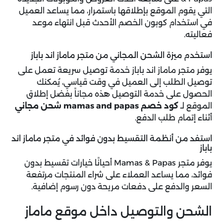
التي يقوم الموقع بإطلاقها باستمرار، مما يساعد العميل
في استخدام كوبون الخصم الأحدث قبل انتهاء موعد
فعاليته.
استخدم ميزة الشحن المجاني من متجر ماماز اند باباز
يوفر متجر ماماز اند باباز خدمة توصيل سريعة تعمل على
توصيل الطلب إلى العميل في وقت قياسي، يُمكنك
الحصول على خدمة التوصيل هذه مجاناً بفضل إطلاق
الموقع لـ
كود خصم mamas and papas شحن مجاني
أثناء إتمام طلب الدفع.
استفد من أنظمة التقسيط بدون فوائد في متجر ماماز اند
باباز
يوفر متجر Mamas & Papas أحيانًا خيارات تقسيط بدون
فوائد، مما يساعد العملاء على شراء المنتجات مرتفعة
السعر والدفع على دفعات مريحة دون رسوم إضافية.
الشحن والتوصيل داخل موقع ماماز