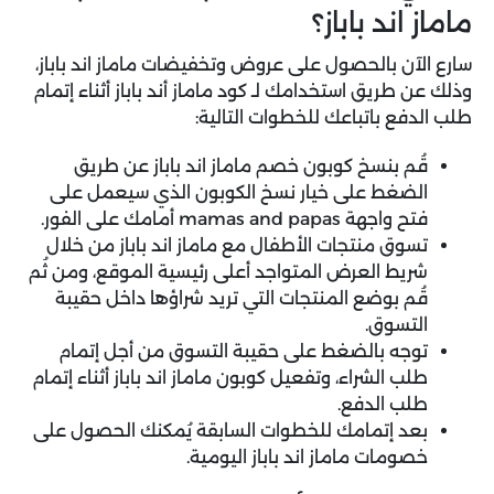
ماماز اند باباز؟
سارع الآن بالحصول على عروض وتخفيضات ماماز اند باباز،
وذلك عن طريق استخدامك لـ كود ماماز أند باباز أثناء إتمام
طلب الدفع باتباعك للخطوات التالية:
قُم بنسخ كوبون خصم ماماز اند باباز عن طريق
الضغط على خيار نسخ الكوبون الذي سيعمل على
فتح واجهة mamas and papas أمامك على الفور.
تسوق منتجات الأطفال مع ماماز اند باباز من خلال
شريط العرض المتواجد أعلى رئيسية الموقع، ومن ثُم
قُم بوضع المنتجات التي تريد شراؤها داخل حقيبة
التسوق.
توجه بالضغط على حقيبة التسوق من أجل إتمام
طلب الشراء، وتفعيل كوبون ماماز اند باباز أثناء إتمام
طلب الدفع.
بعد إتمامك للخطوات السابقة يُمكنك الحصول على
خصومات ماماز اند باباز اليومية.