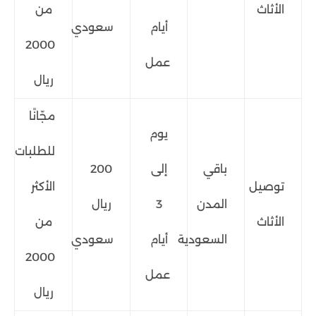
الأثاث
من
أيام
سعودي
2000
عمل
ريال
مجّانًا
يوم
للطلبات
باقي
إلى
200
توصيل
الأكثر
المدن
3
ريال
الأثاث
من
السعودية
أيام
سعودي
2000
عمل
ريال