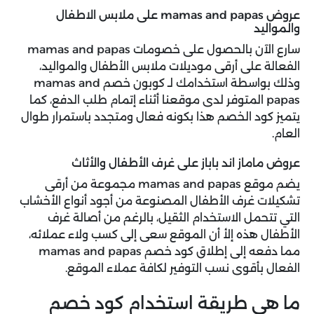
عروض mamas and papas على ملابس الاطفال
والمواليد
سارع الآن بالحصول على خصومات mamas and papas
الفعالة على أرقى موديلات ملابس الأطفال والمواليد،
وذلك بواسطة استخدامك لـ كوبون خصم mamas and
papas المتوفر لدى موقعنا أثناء إتمام طلب الدفع، كما
يتميز كود الخصم هذا بكونه فعال ومتجدد باستمرار طوال
العام.
عروض ماماز اند باباز على غرف الأطفال والأثاث
يضم موقع mamas and papas مجموعة من أرقى
تشكيلات غرف الأطفال المصنوعة من أجود أنواع الأخشاب
التي تتحمل الاستخدام الثقيل، بالرغم من أصالة غرف
الأطفال هذه إلأ أن الموقع سعى إلى كسب ولاء عملائه،
مما دفعه إلى إطلاق كود خصم mamas and papas
الفعال بأقوى نسب التوفير لكافة عملاء الموقع.
ما هي طريقة استخدام كود خصم