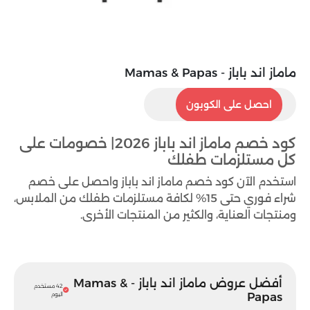
ماماز اند باباز - Mamas & Papas
M92
احصل على الكوبون
كود خصم ماماز اند باباز 2026| خصومات على
كل مستلزمات طفلك
استخدم الآن كود خصم ماماز اند باباز واحصل على خصم
شراء فوري حتى 15% لكافة مستلزمات طفلك من الملابس،
ومنتجات العناية، والكثير من المنتجات الأخرى.
أفضل عروض ماماز اند باباز - Mamas &
42 مستخدم
Papas
اليوم