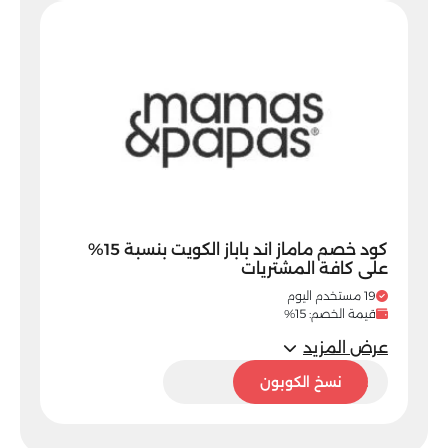
كود خصم ماماز اند باباز الكويت بنسبة 15%
على كافة المشتريات
19 مستخدم اليوم
قيمة الخصم: 15%
عرض المزيد
M92
نسخ الكوبون