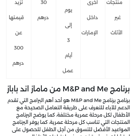
منتجات
أخرى
30
تزيد
يوم
غير
داخل
درهم
قيمتها
إلى
الأثاث
الإمارات
عن
3
300
أيام
درهم
عمل
برنامج M&P and Me من ماماز اند باباز
برنامج برنامج M&P and Me هو أحد أهم البرامج التي تقدم
الدعم للآباء للتعرف على طريقة التعامل الصحيحة مع
الأطفال لكل مرحلة عمرية مختلفة، كما يوضح البرنامج
المنتجات التي تناسب كل مرحلة عمرية، كما يوفر البرنامج
المواعيد الأفضل للتسوق من أجل الطفل للحصول على