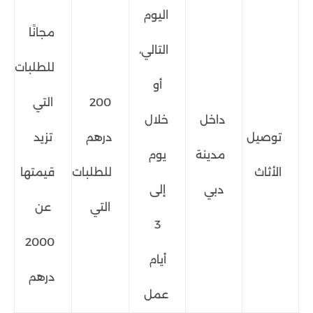
اليوم
مجانًا
التالي،
للطلبات
أو
200
التي
داخل
خلال
توصيل
درهم
تزيد
مدينة
يوم
الأثاث
للطلبات
قيمتها
دبي
إلى
التي
عن
3
2000
أيام
درهم
عمل