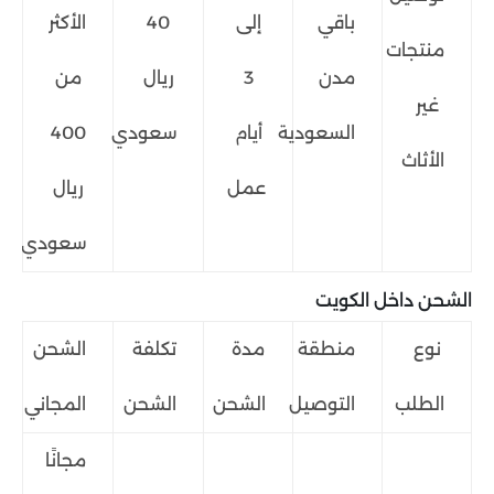
باقي
إلى
40
الأكثر
منتجات
مدن
3
ريال
من
غير
السعودية
أيام
سعودي
400
الأثاث
عمل
ريال
سعودي
الشحن داخل الكويت
نوع
منطقة
مدة
تكلفة
الشحن
الطلب
التوصيل
الشحن
الشحن
المجاني
مجانًا