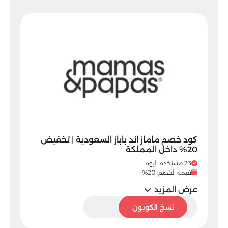
كود خصم ماماز اند باباز السعودية | تخفيض
20% داخل المملكة
23 مستخدم اليوم
قيمة الخصم: 20%
عرض المزيد
M92
نسخ الكوبون