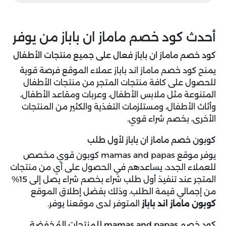
أحدث كود خصم ماماز ان باباز من يوفر
كود خصم ماماز ان باباز فعال على جميع منتجات الأطفال
يمنح كود خصم ماماز اند باباز عملاء الموقع فرصة قوية
للحصول على كافة منتجات المتجر من منتجات الأطفال
المتنوعة مثل ملابس الأطفال، وعربات ومقاعد الأطفال،
وأثاث الأطفال، ومستلزمات التغذية والكثير من المنتجات
الأخرى، بخصم شراء قوي.
كوبون خصم ماماز ان باباز لأول طلب
يوفر موقع mamas and papas كوبون قوي مخصص
للعملاء الجدد، يساعدهم في الحصول على أي من منتجات
المتجر عند تنفيذ أول طلب شراء بخصم شراء يصل إلى 15%
من إجمالي قيمة الطلب، وذلك بفضل إطلاق الموقع
كوبون ماماز اند باباز
المتوفر لدى موقعنا يوفر.
كود خصم mamas and papas للمنتجات المُخفضة