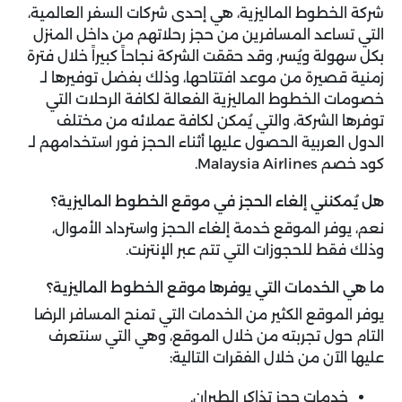
شركة الخطوط الماليزية، هي إحدى شركات السفر العالمية،
التي تساعد المسافرين من حجز رحلاتهم من داخل المنزل
بكل سهولة ويُسر، وقد حققت الشركة نجاحاً كبيراً خلال فترة
زمنية قصيرة من موعد افتتاحها، وذلك بفضل توفيرها لـ
خصومات الخطوط الماليزية الفعالة لكافة الرحلات التي
توفرها الشركة، والتي يُمكن لكافة عملائه من مختلف
الدول العربية الحصول عليها أثناء الحجز فور استخدامهم لـ
كود خصم Malaysia Airlines.
هل يُمكنني إلغاء الحجز في موقع الخطوط الماليزية؟
نعم، يوفر الموقع خدمة إلغاء الحجز واسترداد الأموال،
وذلك فقط للحجوزات التي تتم عبر الإنترنت.
ما هي الخدمات التي يوفرها موقع الخطوط الماليزية؟
يوفر الموقع الكثير من الخدمات التي تمنح المسافر الرضا
التام حول تجربته من خلال الموقع، وهي التي سنتعرف
عليها الآن من خلال الفقرات التالية:
خدمات حجز تذاكر الطيران.