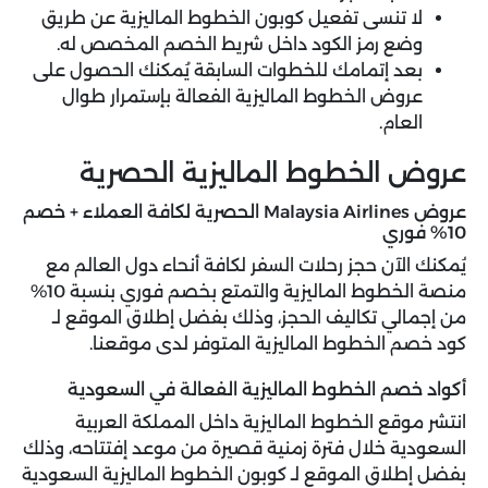
لا تنسى تفعيل كوبون الخطوط الماليزية عن طريق
وضع رمز الكود داخل شريط الخصم المخصص له.
بعد إتمامك للخطوات السابقة يُمكنك الحصول على
عروض الخطوط الماليزية الفعالة بإستمرار طوال
العام.
عروض الخطوط الماليزية الحصرية
عروض Malaysia Airlines الحصرية لكافة العملاء + خصم
10% فوري
يُمكنك الآن حجز رحلات السفر لكافة أنحاء دول العالم مع
منصة الخطوط الماليزية والتمتع بخصم فوري بنسبة 10%
من إجمالي تكاليف الحجز، وذلك بفضل إطلاق الموقع لـ
كود خصم الخطوط الماليزية المتوفر لدى موقعنا.
أكواد خصم الخطوط الماليزية الفعالة في السعودية
انتشر موقع الخطوط الماليزية داخل المملكة العربية
السعودية خلال فترة زمنية قصيرة من موعد إفتتاحه، وذلك
بفضل إطلاق الموقع لـ كوبون الخطوط الماليزية السعودية