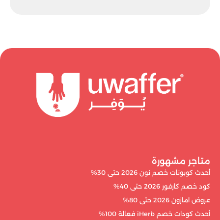
متاجر مشهورة
أحدث كوبونات خصم نون 2026 حتى 30%
كود خصم كارفور 2026 حتى 40%
عروض امازون 2026 حتى 80%
أحدث كودات خصم iHerb فعالة 100%