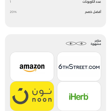
عدد الكوبونات
1
أفضل خصم
20%
متاجر
مشهورة