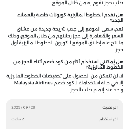
طلب حجز تقوم به من خلال الموقع.
هل تقدم الخطوط الماليزية كوبونات خاصة بالعملاء
الجدد؟
نعم، سعى الموقع إلى جذب شريحة جديدة من عشاق
السفر والمُغامرة إلى حجز رحلاتهم من خلال الموقع، وذلك
ما نتج عنه إطلاق الموقع لـ كوبون الخطوط الماليزية أول
حجز.
هل يُمكنني استخدام أكثر من كود خصم أثناء الحجز من
الخطوط الماليزية؟
لا، لن تتمكن من الحصول على تخفيضات الخطوط الماليزية
إلا في حالة استخدامك لـ
كود خصم Malaysia Airlines
واحد عند إتمام طلب الحجز.
اخر تحديث
28 / 09 / 2025
اخر استخدام
2 ساعات