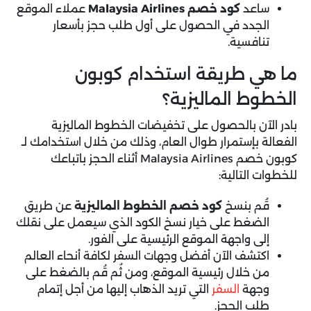
ساعد
كود خصم Malaysia Airlines
عملاء الموقع
الجدد في الحصول على أول طلب حجز بأسعار
تنافسية.
ما هي طريقة استخدام كوبون
الخطوط الماليزية؟
بادر الآن بالحصول على تخفيضات الخطوط الماليزية
الفعالة بإستمرار طوال العام، وذلك من خلال استخدامك لـ
كوبون خصم Malaysia Airlines أثناء الحجز باتباعك
للخطوات التالية:
قُم بنسخ
كود خصم الخطوط الماليزية
عن طريق
الضغط على خيار نسخ الكود الذي سيعمل على نقلك
إلى واجهة الموقع الرئيسية على الفور.
اكتشف الآن أفضل وجهات السفر لكافة أنحاء العالم
من خلال رئيسية الموقع، ومن ثُم قُم بالضغط على
وجهة
السفر
التي تريد الذهاب إليها من أجل إتمام
طلب الحجز.