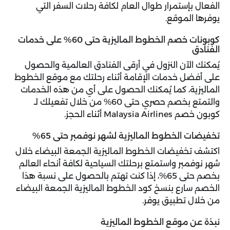
الفعال بإستمرار طوال العام لكافة رحلات السفر التي
يوفرها الموقع.
كوبونات خصم الخطوط الماليزية حتى 60% على خدمات
الفنادق
يُمكنك الآن النزول في أرقى الفنادق العالمية والحصول
على أفضل خدمات الإقامة أثناء رحلتك مع موقع الخطوط
الماليزية، كما يُمكنك الحصول على أي من هذه الخدمات
والتمتع بخصم حصري حتى 60% من خلال تفعيلك لـ
كوبون خصم Malaysia Airlines
أثناء الحجز.
تخفيضات الخطوط الماليزية لشهر نوفمبر حتى 65%
اكتشف تخفيضات الخطوط الماليزية الجمعة البيضاء خلال
شهر نوفمبر واستمتع برحلتك السياحية لكافة أنحاء العالم
بخصم حتى 65%، إذا كنت تهتم بالحصول على نسبة هذا
الخصم سارع بنسخ كود الخطوط الماليزية الجمعة البيضاء
من خلال تطبيق يوفر.
نبذة عن موقع الخطوط الماليزية