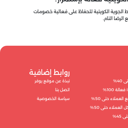
وط الجوية الكويتية للحفاظ على فعالية خصومات
لرضا التام.
روابط إضافية
نبذة عن موقع يوفر
اتصل بنا
سياسة الخصوصية
العملاء حتى 50%
45%