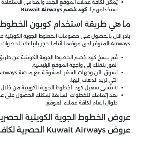
يُمكن لكافة عملاء الموقع الجدد والقدامى الاستفادة
استخدامهم لـ
كود خصم Kuwait Airways
.
ما هي طريقة استخدام كوبون الخطوط ال
بادر الآن بالحصول على خصومات الخطوط الجوية الكويتية ع
Airways
المتوفر لدى موقعنا أثناء الحجز باتباعك للخطوات ال
قُم بنسخ كود خصم الخطوط الجوية الكويتية عن طري
الفور بنقلك إلى واجهة الموقع الرئيسية.
التي تريد الذهاب إليها.
لا تنسى تفعيل كود الخطوط الجوية الكويتية من خلال
بعد إتمامك للخطوات السابقة يُمكنك الحصول على عرو
طوال العام لكافة عملاء الموقع.
عروض الخطوط الجوية الكويتية الحصري
عروض Kuwait Airways الحصرية لكافة العملاء + خصم 10% فوري