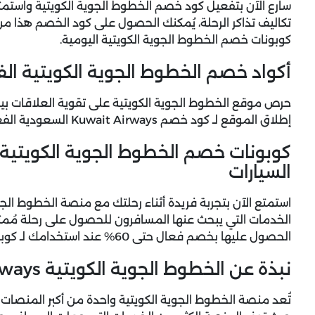
تكاليف تذاكر الرحلة، يُمكنك الحصول على كود الخصم هذا 
كوبونات خصم الخطوط الجوية الكويتية اليومية.
أكواد خصم الخطوط الجوية الكويتية ال
حرص موقع الخطوط الجوية الكويتية على تقوية العلاقات بين
إطلاق الموقع لـ كود خصم Kuwait Airways السعودية الفعال حتى 45% من إجمالي تكاليف الرحلة.
السيارات
استمتع الآن بتجربة فريدة أثناء رحلتك مع منصة الخطوط الج
الخدمات التي يبحث عنها المسافرون للحصول على رحلة مُمتعة
الحصول عليها بخصم فعال حتى 60% عند استخدامك لـ كوبون خصم الخطوط الجوية الكويتية.
نبذة عن الخطوط الجوية الكويتية Kuwait Airways
تُعد منصة الخطوط الجوية الكويتية واحدة من أكبر المنصات ال