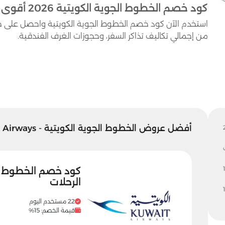
كود خصم الخطوط الجوية الكويتية 2026 أقوى أكواد Kuwait Airways حتى 50%
من إجمالي تكاليف تذاكر السفر، وحجوزات الغرف الفندقية.
أفضل عروض الخطوط الجوية الكويتية - Kuwait Airways
1
الرحلات
22 مستخدم اليوم
قيمة الخصم: 15%