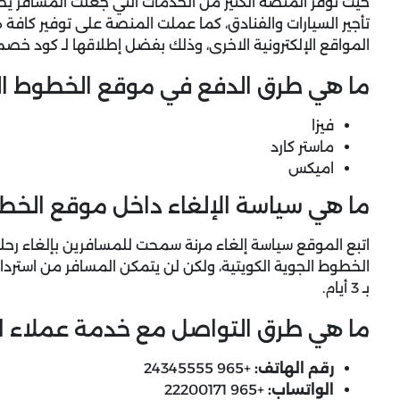
حيث توفر المنصة الكثير من الخدمات التي جعلت المسافر يحص
تأجير السيارات والفنادق، كما عملت المنصة على توفير كافة 
المواقع الإلكترونية الاخرى، وذلك بفضل إطلاقها لـ كود خصم
ما هي طرق الدفع في موقع الخطوط الج
فيزا
ماستر كارد
اميكس
ما هي سياسة الإلغاء داخل موقع الخطو
اتبع الموقع سياسة إلغاء مرنة سمحت للمسافرين بإلغاء رح
الخطوط الجوية الكويتية، ولكن لن يتمكن المسافر من استرداد
بـ 3 أيام.
ما هي طرق التواصل مع خدمة عملاء ال
رقم الهاتف:
+965 24345555
الواتساب:
+965 2220017​​1