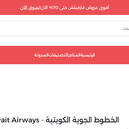
أقوى عروض فارفيتش حتى 70% الآن!
تسوق الآن
الرئيسية
المتاجر
التصنيفات
المدونة
الخطوط الجوية الكويتية - Kuwait Airways