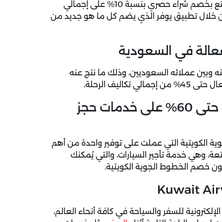
سارع الآن بتفعيل كود خصم الخطوط الجوية الكويتية واستمتع بخصم شراء حصري بنسبة 10% على إجمالي
من خلال تطبيق يوفر الذي يضم كل ما هو جديد من
فعالة في السعودية
ه وبين عملائه السعوديين، وذلك ما نتج عنه
كوبونات خصم الخطوط الجوية الكويتية حتى 60% على خدمات حجز
وية الكويتية التي عملت على توفير واحدة من أهم
، وهي خدمة تأجير السيارات، والتي يُمكنك
إلكترونية للسفر والسياحة في كافة أنحاء العالم،