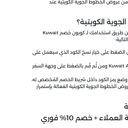
 من عروض الخطوط الجوية الكويتية عند
جوية الكويتية؟
ن طريق استخدامك لـ
كوبون خصم Kuwait
تالية:
ق الضغط على خيار نسخ الكود الذي سيعمل على
تسوق الآن وجهات السفر المشوقة مع منصة Kuwait Airways ومن ثُم قُم بالضغط على وجهة السفر
 وضع رمز الكود داخل شريط الخصم المُخصص له.
ض الخطوط الجوية الكويتية الفعالة بإستمرار
ة