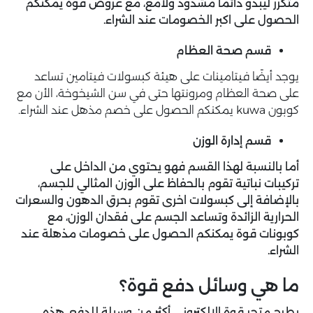
متكرر ليبدو دائمًا مشدود ولامع، مع عروض قوة يمكنكم
الحصول على اكبر الخصومات عند الشراء.
قسم صحة العظام
يوجد أيضًا فيتامينات على هيئة كبسولات فيتامين تساعد
على صحة العظام ومرونتها حتى في سن الشيخوخة، الأن مع
كوبون kuwa يمكنكم الحصول على خصم مذهل عند الشراء.
قسم إدارة الوزن
أما بالنسبة لهذا القسم فهو يحتوي من الداخل على
تركيبات نباتية تقوم بالحفاظ على الوزن المثالي للجسم،
بالإضافة إلى كبسولات اخرى تقوم بحرق الدهون والسعرات
الحرارية الزائدة وتساعد الجسم على فقدان الوزن، مع
كوبونات قوة يمكنكم الحصول على خصومات مذهلة عند
الشراء.
ما هي وسائل دفع قوة؟
يطرح متجر قوة الإلكتروني أكثر من وسيلة للدفع، هذه