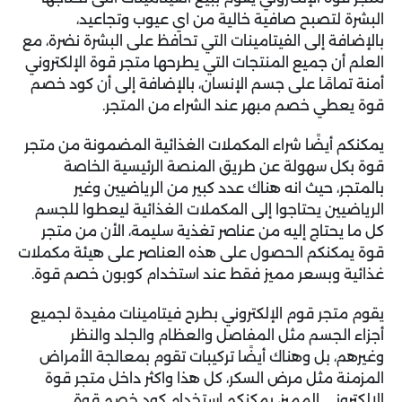
البشرة لتصبح صافية خالية من اي عيوب وتجاعيد،
بالإضافة إلى الفيتامينات التي تحافظ على البشرة نضرة، مع
العلم أن جميع المنتجات التي يطرحها متجر قوة الإلكتروني
أمنة تمامًا على جسم الإنسان، بالإضافة إلى أن كود خصم
قوة يعطي خصم مبهر عند الشراء من المتجر.
يمكنكم أيضًا شراء المكملات الغذائية المضمونة من متجر
قوة بكل سهولة عن طريق المنصة الرئيسية الخاصة
بالمتجر، حيث انه هناك عدد كبير من الرياضيين وغير
الرياضيين يحتاجوا إلى المكملات الغذائية ليعطوا للجسم
كل ما يحتاج إليه من عناصر تغذية سليمة، الأن من متجر
قوة يمكنكم الحصول على هذه العناصر على هيئة مكملات
غذائية وبسعر مميز فقط عند استخدام كوبون خصم قوة.
يقوم متجر قوم الإلكتروني بطرح فيتامينات مفيدة لجميع
أجزاء الجسم مثل المفاصل والعظام والجلد والنظر
وغيرهم، بل وهناك أيضًا تركيبات تقوم بمعالجة الأمراض
المزمنة مثل مرض السكر، كل هذا واكثر داخل متجر قوة
الإلكتروني المميز، يمكنكم استخدام
كود خصم قوة