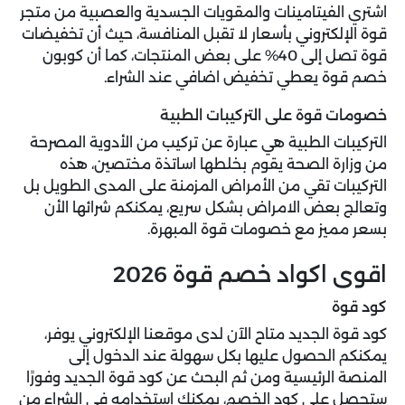
اشتري الفيتامينات والمقويات الجسدية والعصبية من متجر
قوة الإلكتروني بأسعار لا تقبل المنافسة، حيث أن تخفيضات
قوة تصل إلى 40% على بعض المنتجات، كما أن كوبون
خصم قوة يعطي تخفيض اضافي عند الشراء.
خصومات قوة على التركيبات الطبية
التركيبات الطبية هي عبارة عن تركيب من الأدوية المصرحة
من وزارة الصحة يقوم بخلطها اساتذة مختصين، هذه
التركيبات تقي من الأمراض المزمنة على المدى الطويل بل
وتعالج بعض الامراض بشكل سريع، يمكنكم شرائها الأن
بسعر مميز مع
خصومات قوة
المبهرة.
اقوى اكواد خصم قوة 2026
كود قوة
كود قوة الجديد متاح الآن لدى موقعنا الإلكتروني يوفر،
يمكنكم الحصول عليها بكل سهولة عند الدخول إلى
المنصة الرئيسية ومن ثم البحث عن كود قوة الجديد وفورًا
ستحصل على كود الخصم، يمكنك استخدامه في الشراء من