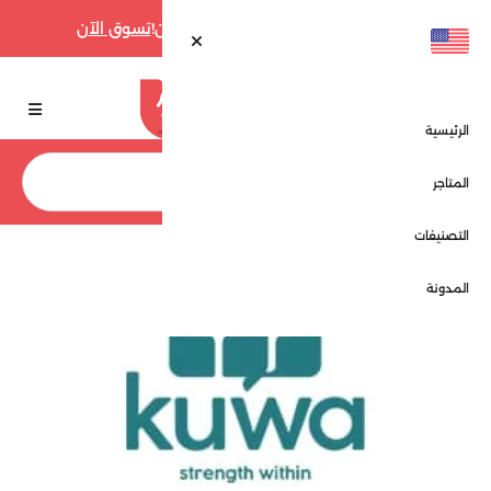
أقوى عروض فارفيتش حتى 70% الآن!
تسوق الآن
الرئيسية
بحث
المتاجر
التصنيفات
الرئيسية
المتاجر
قوة - Kuwa
المدونة