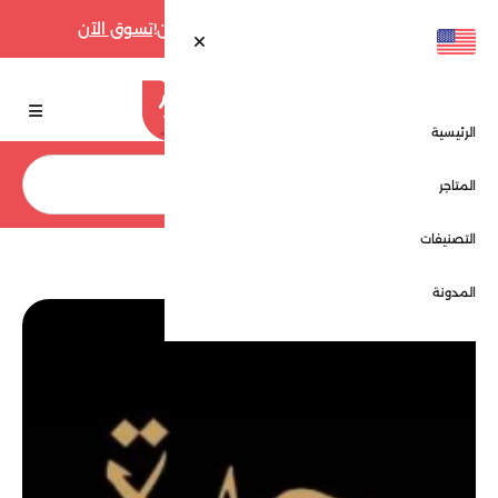
أقوى عروض فارفيتش حتى 70% الآن!
تسوق الآن
الرئيسية
بحث
المتاجر
التصنيفات
الرئيسية
المتاجر
عبايات جوهرة - Johrh
المدونة