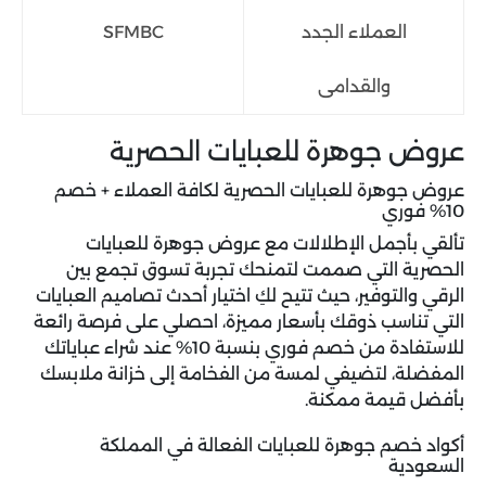
العملاء الجدد
SFMBC
والقدامى
عروض جوهرة للعبايات الحصرية
عروض جوهرة للعبايات الحصرية لكافة العملاء + خصم
10% فوري
تألقي بأجمل الإطلالات مع
عروض جوهرة للعبايات
الحصرية التي صممت لتمنحك تجربة تسوق تجمع بين
الرقي والتوفير، حيث تتيح لكِ اختيار أحدث تصاميم العبايات
التي تناسب ذوقك بأسعار مميزة، احصلي على فرصة رائعة
للاستفادة من خصم فوري بنسبة 10% عند شراء عباياتك
المفضلة، لتضيفي لمسة من الفخامة إلى خزانة ملابسك
بأفضل قيمة ممكنة.
أكواد خصم جوهرة للعبايات الفعالة في المملكة
السعودية