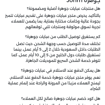
جوهرة Johrh
هل منتجات عبايات جوهرة أصلية ومضمونة؟
بالتأكيد، يحرص متجر عبايات جوهرة على تقديم عبايات تتميز
بجودة عالية وخامات مختارة بعناية، بما يضمن للعملاء
تجربة تسوق موثوقة ومنتجات تلبي توقعاتهم.
كم يستغرق توصيل الطلب من عبايات جوهرة؟
تختلف مدة التوصيل حسب وجهة الشحن، حيث تصل
الطلبات داخل السعودية خلال 2 إلى 5 أيام عمل، بينما
تستغرق طلبات دول الخليج من 5 إلى 10 أيام عمل، كما
تتوفر خدمة الشحن السريع للموديلات الجاهزة.
هل يمكن الدفع عند الاستلام في عبايات جوهرة؟
نعم، يوفر متجر عبايات جوهرة خدمة الدفع عند الاستلام،
ليمنح العملاء مزيدًا من المرونة والراحة عند إتمام عملية
الشراء.
هل كود خصم عبايات جوهرة صالح لكل العملاء؟