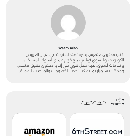
Weam salah
كاتب محتوى متمرس بخبرة تمتد لسنوات في مجال العروض،
الكوبونات، والتسوق أونلاين، مع فهم عميق لسلوك المستخدم
واتجاهات السوق، لديه سجل قوي في إنتاج محتوى دقيق، منظم،
ومحدّث باستمرار بما يواكب أحدث الخصومات والمنصات الرقمية.
متاجر
مشهورة