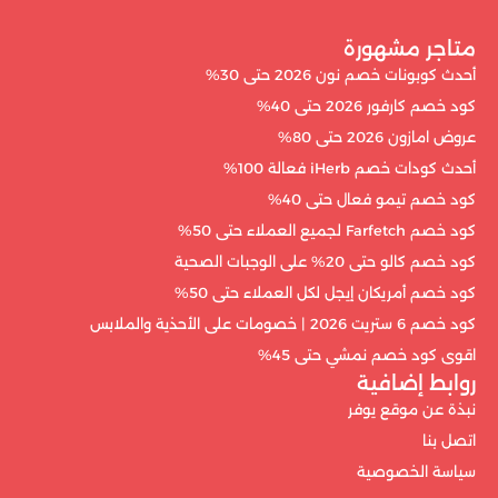
متاجر مشهورة
أحدث كوبونات خصم نون 2026 حتى 30%
كود خصم كارفور 2026 حتى 40%
عروض امازون 2026 حتى 80%
أحدث كودات خصم iHerb فعالة 100%
كود خصم تيمو فعال حتى 40%
كود خصم Farfetch لجميع العملاء حتى 50%
كود خصم كالو حتى 20% على الوجبات الصحية
كود خصم أمريكان إيجل لكل العملاء حتى 50%
كود خصم 6 ستريت 2026 | خصومات على الأحذية والملابس
اقوى كود خصم نمشي حتى 45%
روابط إضافية
نبذة عن موقع يوفر
اتصل بنا
سياسة الخصوصية