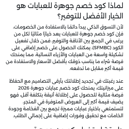
لماذا كود خصم جوهرة للعبايات هو
الخيار الأفضل للتوفير؟
لأن التسوق الذكي يبدأ دائمًا بالاستفادة من الخصومات،
فإن
كود خصم جوهرة للعبايات
يعد خيارًا مثاليًا لكل من
يرغب في الجمع بين الأناقة والتوفير، فمن خلال تفعيل
الكود (
SFMBC
)، يمكنك الحصول على خصم إضافي على
تشكيلة واسعة من العبايات والأزياء النسائية، مما يمنحك
فرصة شراء ما يناسب ذوقك بأفضل الأسعار والاستفادة من
قيمة أكبر مقابل ما تدفعه.
عند رغبتك في تجديد إطلالتك بأرقى التصاميم مع الحفاظ
على ميزانيتك، يمنحك
كود خصم عبايات جوهرة 2026
فرصة مثالية للحصول على إطلالة أنيقة بتكلفة أقل، فهو
يضيف قيمة أكبر إلى العروض المتوفرة في المتجر،
لتستمتعي باختيار عبايات مميزة تجمع بين الفخامة وجودة
الخامات مع تحقيق وفورات إضافية على إجمالي الطلب.