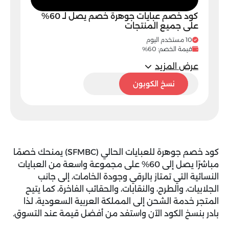
كود خصم عبايات جوهرة خصم يصل لـ 60%
على جميع المنتجات
10 مستخدم اليوم
قيمة الخصم: 60%
عرض المزيد
SFMBC
نسخ الكوبون
كود خصم جوهرة للعبايات الحالي (
SFMBC
) يمنحك خصمًا
مباشرًا يصل إلى 60% على مجموعة واسعة من العبايات
النسائية التي تمتاز بالرقي وجودة الخامات، إلى جانب
الجلابيات، والطرح، والنقابات، والحقائب الفاخرة، كما يتيح
المتجر خدمة الشحن إلى المملكة العربية السعودية، لذا
بادر بنسخ الكود الآن واستفد من أفضل قيمة عند التسوق.