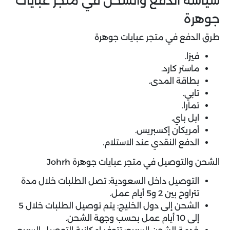
سياسة الدفع والشحن في متجر عبايات
جوهرة
طرق الدفع في متجر عبايات جوهرة
فيزا.
ماستر كارد.
بطاقة المدى.
تابي.
تمارا.
ابل باي.
أمريكان إكسبريس.
الدفع النقدي عند الاستلام.
الشحن والتوصيل في متجر عبايات جوهرة Johrh
التوصيل داخل السعودية: تصل الطلبات خلال مدة
تتراوح بين 2 و5 أيام عمل.
الشحن إلى دول الخليج: يتم توصيل الطلبات خلال 5
إلى 10 أيام عمل بحسب وجهة الشحن.