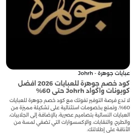
عبايات جوهرة - Johrh
كود خصم جوهرة للعبايات 2026 افضل
كوبونات واكواد Johrh حتى 60%
لا تدع فرصة التوفير تفوتك مع كود خصم جوهرة للعبايات
60%، وتمتع بخصومات استثنائية على تشكيلة مميزة من
العبايات النسائية بتصاميم عصرية، بالإضافة إلى الجلابيات،
والطرح، والنقابات، والإكسسوارات التي تضفي لمسة من
الأناقة على إطلالتك.