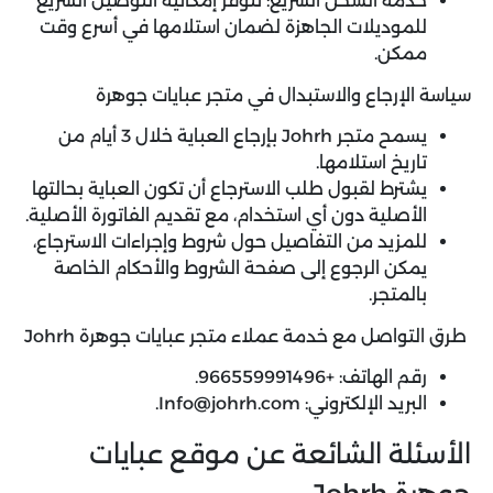
خدمة الشحن السريع: تتوفر إمكانية التوصيل السريع
للموديلات الجاهزة لضمان استلامها في أسرع وقت
ممكن.
سياسة الإرجاع والاستبدال في متجر عبايات جوهرة
يسمح متجر Johrh بإرجاع العباية خلال 3 أيام من
تاريخ استلامها.
يشترط لقبول طلب الاسترجاع أن تكون العباية بحالتها
الأصلية دون أي استخدام، مع تقديم الفاتورة الأصلية.
للمزيد من التفاصيل حول شروط وإجراءات الاسترجاع،
يمكن الرجوع إلى صفحة الشروط والأحكام الخاصة
بالمتجر.
طرق التواصل مع خدمة عملاء متجر عبايات جوهرة Johrh
رقم الهاتف: +966559991496.
البريد الإلكتروني: Info@johrh.com.
الأسئلة الشائعة عن موقع عبايات