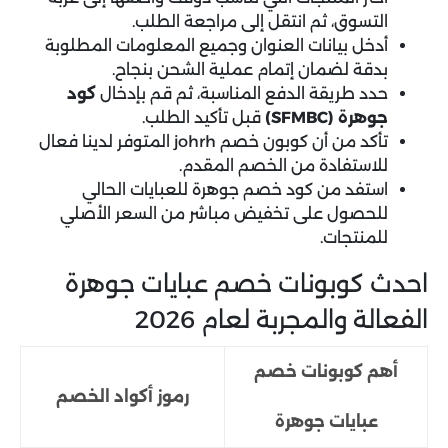
التسوق، ثم انتقل إلى مراجعة الطلب.
أدخل بيانات العنوان وجميع المعلومات المطلوبة
بدقة لضمان إتمام عملية الشحن بنجاح.
حدد طريقة الدفع المناسبة، ثم قم بإدخال
كود
جوهرة (SFMBC)
قبل تأكيد الطلب.
تأكد من أن كوبون خصم johrh المتوفر لدينا فعال
للاستفادة من الخصم المقدم.
استفد من كود خصم جوهرة للعبايات الحالي
للحصول على تخفيض مباشر من السعر الأصلي
للمنتجات.
احدث كوبونات خصم عبايات جوهرة
الفعالة والمجربة لعام 2026
أهم كوبونات خصم
رموز أكواد الخصم
عبايات جوهرة