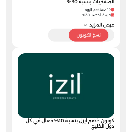
المشتريات بنسبة 30%
19 مستخدم اليوم
قيمة الخصم: 30%
عرض المزيد
ON212
نسخ الكوبون
كوبون خصم ايزل بنسبة 10% فعال في كل
دول الخليج