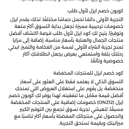
كوبون خصم ايزل لأول طلب
التجربة الأولى دائمًا تحمل حماسًا مختلفًا، لذلك يقدم ايزل
خصومات ترحيبية مميزة تجعل بداية التسوق أكثر متعة
وتوفيرًا، يتيح لكِ كود ايزل لأول طلب فرصة اكتشاف أفضل
منتجات الجمال والعناية بأسعار مناسبة، إضافة إلى مزايا
تمنح تجربة الشراء الأولى لمسة من الفخامة والتميز، ابدئي
رحلتكِ بثقة واستمتعي بعرض يجعل انطلاقتكِ أكثر
خصوصية وتألقًا.
كود خصم ايزل للمنتجات المخفضة
التسوق الذكي لا يعتمد فقط على العثور على أسعار
منخفضة، بل يقوم على استغلال العروض التي تمنحكِ
أفضل قيمة مقابل ما تنفقينه، لهذا يوفر لكِ
كوبون خصم
ايزل (ON212)
خصومات إضافية على المنتجات المخفضة
مسبقًا، لتعيشي تجربة تسوق تجمع بين التوفير الكبير
والحصول على منتجاتكِ المفضلة بأسعار أكثر تناسبًا مع
ميزانيتكِ وبقيمة تستحق التجربة.