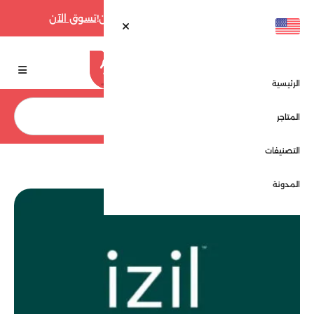
أقوى عروض فارفيتش حتى 70% الآن!
تسوق الآن
الرئيسية
بحث
المتاجر
التصنيفات
الرئيسية
ايزل - Izil
المدونة