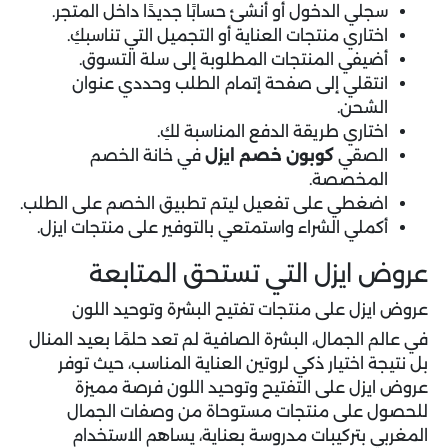
سجلي الدخول أو أنشئ حسابًا جديدًا داخل المتجر.
اختاري منتجات العناية أو التجميل التي تناسبكِ.
أضيفي المنتجات المطلوبة إلى سلة التسوق.
انتقلي إلى صفحة إتمام الطلب وحددي عنوان
الشحن.
اختاري طريقة الدفع المناسبة لكِ.
الصقي
كوبون خصم ايزل
في خانة الخصم
المخصصة.
اضغطي على تفعيل ليتم تطبيق الخصم على الطلب.
أكملي الشراء واستمتعي بالتوفير على منتجات ايزل.
عروض ايزل التي تستحق المتابعة
عروض ايزل على منتجات تفتيح البشرة وتوحيد اللون
في عالم الجمال، البشرة الصافية لم تعد حلمًا بعيد المنال
بل نتيجة اختيار ذكي لروتين العناية المناسب، حيث توفر
عروض ايزل على التفتيح وتوحيد اللون فرصة مميزة
للحصول على منتجات مستوحاة من وصفات الجمال
المغربي بتركيبات مدروسة بعناية، يساهم الاستخدام