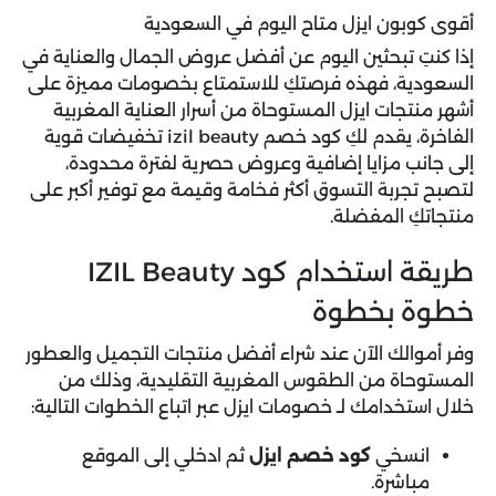
أقوى كوبون ايزل متاح اليوم في السعودية
إذا كنتِ تبحثين اليوم عن أفضل عروض الجمال والعناية في
السعودية، فهذه فرصتكِ للاستمتاع بخصومات مميزة على
أشهر منتجات ايزل المستوحاة من أسرار العناية المغربية
الفاخرة، يقدم لكِ كود خصم izil beauty تخفيضات قوية
إلى جانب مزايا إضافية وعروض حصرية لفترة محدودة،
لتصبح تجربة التسوق أكثر فخامة وقيمة مع توفير أكبر على
منتجاتكِ المفضلة.
طريقة استخدام كود IZIL Beauty
خطوة بخطوة
وفر أموالك الآن عند شراء أفضل منتجات التجميل والعطور
المستوحاة من الطقوس المغربية التقليدية، وذلك من
خلال استخدامك لـ
خصومات ايزل
عبر اتباع الخطوات التالية:
انسخي
كود خصم ايزل
ثم ادخلي إلى الموقع
مباشرة.