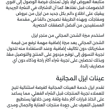
متابعة العروض أولًا بأول تمنحكِ فرصة الوصول إلى أقوى
الخصومات قبل نفاذها، كما أن الاشتراك في النشرة البريدية
يبقيكِ على اطلاع دائم بكل جديد من ايزل من عروض
ومفاجآت، وبهذه الطريقة تصبحين دائمًا في مقدمة
المستفيدين من أفضل الصفقات الحصرية.
استخدم ميزة الشحن المجاني من متجر ايزل
الشحن المجاني يعد ميزة إضافية مهمة ترفع من قيمة
مشترياتكِ دون تكاليف إضافية، وعند الاستفادة منه تتحول
تجربة التسوق إلى توفير مزدوج على المنتج والتوصيل معًا،
وبذلك تحصلين على تجربة شراء أكثر راحة وذكاء دون أي
مصاريف زائدة.
عينات ايزل المجانية
تقدم ايزل خدمة العينات المجانية كفرصة استثنائية تتيح
للعملاء تجربة المنتجات قبل الشراء الفعلي، مما يساعد
على اتخاذ قرارات أكثر دقة وثقة، ومن خلالها يستطيع
العميل التعرف على جودة منتجات العناية والجمال ومدى