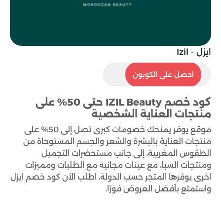
ايزل - Izil
ON212
احصل على الكوبون
كود خصم IZIL Beauty حتى 50% على
منتجات العناية الشخصية
موقع يوفر يمنحك خصومات كبرى تصل إلى 50% على
منتجات العناية بالبشرة والشعر والجسم المستوحاة من
الطقوس المغربية، إلى جانب مستحضرات التجميل
ومنتجات السبا، مع عينات مجانية مع الطلبات ومميزات
اخرى يوفرها المتجر حسب الدولة، اطلب الآن كود خصم ايزل
واستمتع بأفضل العروض فورًا.