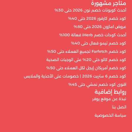
متاجر مشهورة
أحدث كوبونات خصم نون 2026 حتى 30%
كود خصم كارفور 2026 حتى 40%
عروض امازون 2026 حتى 80%
أحدث كودات خصم iHerb فعالة 100%
كود خصم تيمو فعال حتى 40%
كود خصم Farfetch لجميع العملاء حتى 50%
كود خصم كالو حتى 20% على الوجبات الصحية
كود خصم أمريكان إيجل لكل العملاء حتى 50%
كود خصم 6 ستريت 2026 | خصومات على الأحذية والملابس
اقوى كود خصم نمشي حتى 45%
روابط إضافية
نبذة عن موقع يوفر
اتصل بنا
سياسة الخصوصية