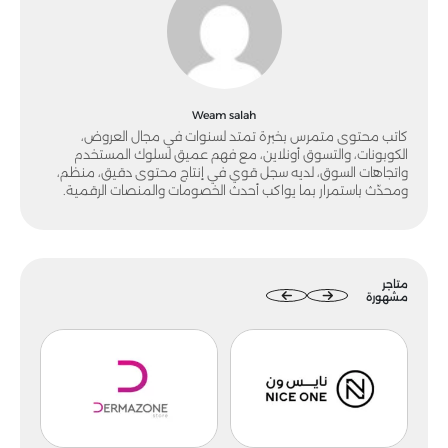
Weam salah
كاتب محتوى متمرس بخبرة تمتد لسنوات في مجال العروض،
الكوبونات، والتسوق أونلاين، مع فهم عميق لسلوك المستخدم
واتجاهات السوق، لديه سجل قوي في إنتاج محتوى دقيق، منظم،
ومحدّث باستمرار بما يواكب أحدث الخصومات والمنصات الرقمية.
متاجر
مشهورة