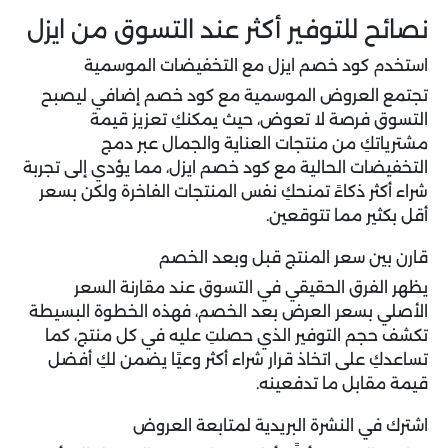
نصائح للتوفير أكثر عند التسوق من ايزل
استخدم كود خصم ايزل مع التخفيضات الموسمية
تجتمع العروض الموسمية مع كود خصم إضافي ليصبح
التسوق فرصة لا تعوض، حيث يمكنكِ تعزيز قيمة
مشترياتكِ من منتجات العناية والجمال عبر دمج
التخفيضات الحالية مع كود خصم ايزل، مما يؤدي إلى تجربة
شراء أكثر ذكاءً تمنحكِ نفس المنتجات الفاخرة ولكن بسعر
أقل بكثير مما تتوقعين.
قارن بين سعر المنتج قبل وبعد الخصم
يظهر الفرق الحقيقي في التسوق عند مقارنة السعر
الأصلي بسعر العرض بعد الخصم، فهذه الخطوة البسيطة
تكشف حجم التوفير الذي حصلتِ عليه في كل منتج، كما
تساعدكِ على اتخاذ قرار شراء أكثر وعيًا يضمن لكِ أفضل
قيمة مقابل ما تدفعينه.
اشترك في النشرة البريدية لمتابعة العروض