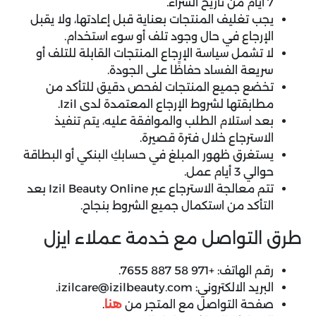
7 أيام من تاريخ الشراء.
يجب تغليف المنتجات بعناية قبل إعادتها، ولا يقبل
الإرجاع في حال وجود تلف أو سوء استخدام.
لا تشمل سياسة الإرجاع المنتجات القابلة للتلف أو
سريعة الفساد حفاظًا على الجودة.
تخضع جميع المنتجات لفحص دقيق للتأكد من
مطابقتها لشروط الإرجاع المعتمدة لدى Izil.
بعد استلام الطلب والموافقة عليه، يتم تنفيذ
الاسترجاع خلال فترة قصيرة.
يستغرق ظهور المبلغ في حسابكِ البنكي أو البطاقة
حوالي 3 أيام عمل.
تتم معالجة الاسترجاع عبر Izil Beauty Online بعد
التأكد من استكمال جميع الشروط بنجاح.
طرق التواصل مع خدمة عملاء ايزل
رقم الهاتف: +971 58 887 7655.
البريد الالكتروني: izilcare@izilbeauty.com.
صفحة التواصل مع المتجر من
هنا
.