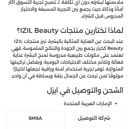
ملاءمتها لبشرته دون أي تكلفة، لـ تصبح تجربة التسوق أكثر
أمانًا وذكاءً حيث يجمع بين التجربة المسبقة والاختيار
المدروس قبل الشراء.
لماذا تختارين منتجات IZIL Beauty؟
عند البحث عن العناية المثالية بالبشرة، تبرز منتجات IZIL
Beauty كخيار يجمع بين الجودة والنتائج الملموسة، فهي
تعتمد على مكونات طبيعية مدروسة تمنح البشرة عناية
فعالة وتلائم مختلف الاحتياجات اليومية، وبفضل تركيبتها
المتوازنة، توفر تجربة استخدام آمنة وراقية تجعلها اختيارًا
موثوقًا لمن تبحث عن الجمال بثقة وبساطة في آن واحد.
الشحن والتوصيل في ايزل
الإمارات العربية المتحدة
شركة التوصيل
SMSA