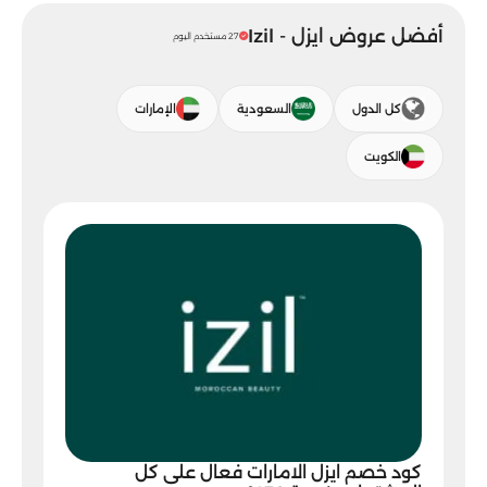
أفضل عروض ايزل - Izil
27 مستخدم اليوم
كل الدول
السعودية
الإمارات
الكويت
كود خصم ايزل الامارات فعال على كل