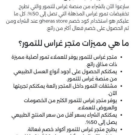
سارعوا الآن بالشراء من منصة غراس للتمور والتي تطرح
تخفيضات تمور غراس المذهلة التي تصل إلى 50%، كل ما
عليكم هو استخدام كود خصم gheras store عند الشراء ومن
ثم الحصول على خصم فعال أكثر من رائع.
ما هي مميزات متجر غراس للتمور؟
متجر غراس للتمور يوفر للعملاء تمور أصلية مميزة
ذات مذاق رائع.
يمكنكم الحصول على أجود أنواع العسل الطبيعي
من منصة غراس للتمور.
مشتقات التمور داخل المتجر رائعة يمكنكم تجربتها
الآن.
يوفر متجر غراس للتمور الكثير من الخصومات
والعروض للعملاء.
يمكنكم الشراء بسعر أقل من سعر المنتج الطبيعي
يصل إلى 50%.
يطرح متجر غراس للتمور أكواد خصم فعالة.