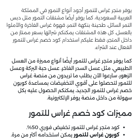
يوفر متجر غراس للتمور أجود أنواع التمور في المملكة
العربية السعودية، كما يوفر أيضًا مشتقات التمور مثل دبس
التمر السائل، طحينة بنكهة التمر، قهوة غراس الفاخرة والأملوا
بالعسل، كل هذه المشتقات يمكنكم شرائها بسعر ممتاز من
داخل المتجر، فقط عليكم استخدام كود خصم غراس للتمور
الفعال عند الشراء.
كما يوفر متجر غراس للتمور أيضًا أنواع مميزة من العسل
الطبيعي، مثل عسل السدر الفاخر، عسل حبة البركة وعسل
الزهور، سارعوا الآن بطلب ما تريدون من منصة غراس
للتمور لتحصلوا على أقوي التخفيضات بمساعدة
كوبون
خصم غراس للتمور
الجديد، يمكنكم الحصول عليه بكل
سهولة من داخل منصة يوفر الإلكترونية.
مميزات كود خصم غراس للتمور
كود متجر غراس للتمور تخفيض فوري 50%.
كوبون غراس للتمور
يمكن استخدامه أكثر من مرة.