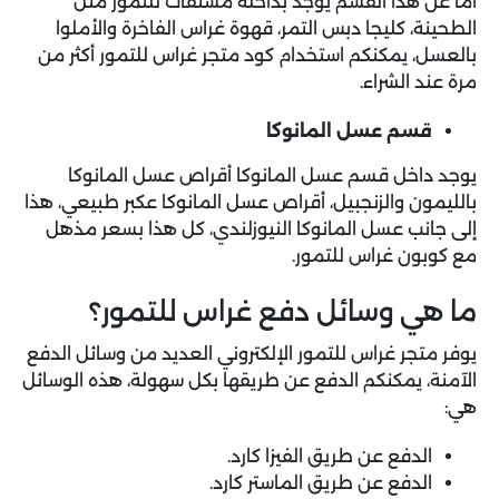
أما عن هذا القسم يوجد بداخله مشتقات للتمور مثل
الطحينة، كليجا دبس التمر، قهوة غراس الفاخرة والأملوا
بالعسل، يمكنكم استخدام كود متجر غراس للتمور أكثر من
مرة عند الشراء.
قسم عسل المانوكا
يوجد داخل قسم عسل المانوكا أقراص عسل المانوكا
بالليمون والزنجبيل، أقراص عسل المانوكا عكبر طبيعي، هذا
إلى جانب عسل المانوكا النيوزلندي، كل هذا بسعر مذهل
مع كوبون غراس للتمور.
ما هي وسائل دفع غراس للتمور؟
يوفر متجر غراس للتمور الإلكتروني العديد من وسائل الدفع
الآمنة، يمكنكم الدفع عن طريقها بكل سهولة، هذه الوسائل
هي:
الدفع عن طريق الفيزا كارد.
الدفع عن طريق الماستر كارد.