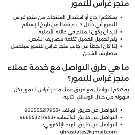
متجر غراس للتمور
يمكنكم ارجاع أو استبدال المنتجات من متجر غراس
للتمور في خلال 7 ايام فقط من تاريخ الإستلام.
لابد أن يكون المنتج في حالته الأصلية.
يتم تحميل العميل تكلفة مصاريف الشحن.
إذا كان الخطأ من جانب متجر غراس للتمور سيتحمل
مصاريف الشحن.
ما هي طرق التواصل مع خدمة عملاء
متجر غراس للتمور؟
يمكنكم التواصل مع فريق عمل متجر غراس للتمور بكل
سهولة من خلال الوسائل التالية:
التواصل عن طريق الهاتف:
+966553217953
التواصل عن طريق الواتساب:
+966553217953
التواصل عن طريق البريد الإلكتروني:
ghrasdates@gmail.com