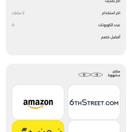
اخر تحديث
اخر استخدام
2 ساعات
عدد الكوبونات
0
أفضل خصم
متاجر
مشهورة