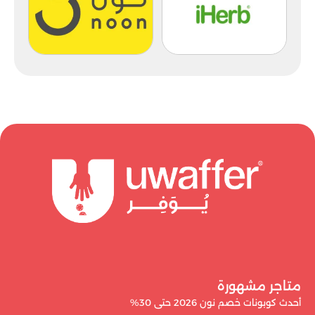
متاجر مشهورة
أحدث كوبونات خصم نون 2026 حتى 30%