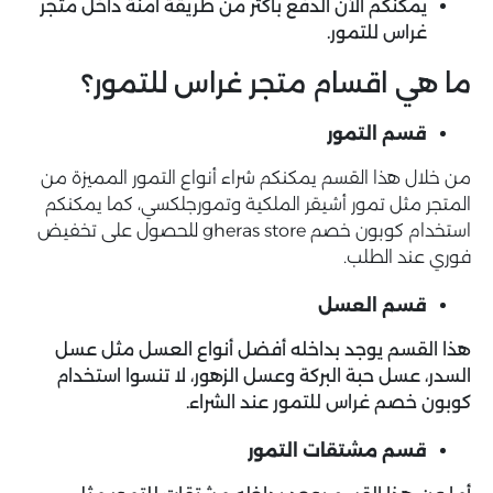
يمكنكم الآن الدفع بأكثر من طريقة آمنة داخل متجر
غراس للتمور.
ما هي اقسام متجر غراس للتمور؟
قسم التمور
من خلال هذا القسم يمكنكم شراء أنواع التمور المميزة من
المتجر مثل تمور أشيقر الملكية وتمورجلكسي، كما يمكنكم
استخدام كوبون خصم gheras store للحصول على تخفيض
فوري عند الطلب.
قسم العسل
هذا القسم يوجد بداخله أفضل أنواع العسل مثل عسل
السدر، عسل حبة البركة وعسل الزهور، لا تنسوا استخدام
كوبون خصم غراس للتمور عند الشراء.
قسم مشتقات التمور