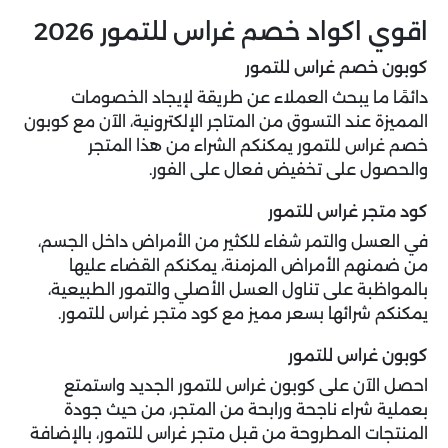
اقوي اكواد خصم غراس للتمور 2026
كوبون خصم غراس للتمور
دائمًا ما يبحث العملاء عن طريقة لإيجاد الخصومات
المميزة عند التسوق من المتاجر الإلكترونية، الآن مع كوبون
خصم غراس للتمور يمكنكم الشراء من هذا المتجر
والحصول على تخفيض فعال على الفور.
كود متجر غراس للتمور
في العسل والتمر شفاء للكثير من الأمراض داخل الجسم،
من ضمنهم الأمراض المزمنة، يمكنكم القضاء عليها
بالمواظبة على تناول العسل الأصلي والتمور الطبيعية،
يمكنكم شرائها بسعر مميز مع كود متجر غراس للتمور.
كوبون غراس للتمور
احصل الآن على
كوبون غراس للتمور
الجديد واستمتع
بعملية شراء ناجحة ورابحة من المتجر، من حيث جودة
المنتجات المطروحة من قبل متجر غراس للتمور، بالإضافة