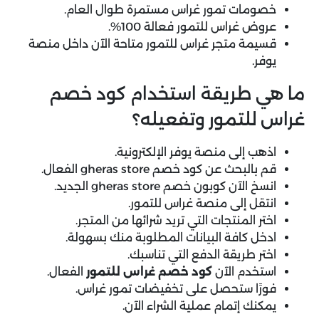
خصومات تمور غراس مستمرة طوال العام.
عروض غراس للتمور فعالة 100%.
قسيمة متجر غراس للتمور متاحة الآن داخل منصة
يوفر.
ما هي طريقة استخدام كود خصم
غراس للتمور وتفعيله؟
اذهب إلى منصة يوفر الإلكترونية.
قم بالبحث عن كود خصم gheras store الفعال.
انسخ الآن كوبون خصم gheras store الجديد.
انتقل إلى منصة غراس للتمور.
اختر المنتجات التي تريد شرائها من المتجر.
ادخل كافة البيانات المطلوبة منك بسهولة.
اختر طريقة الدفع التي تناسبك.
استخدم الآن
كود خصم غراس للتمور
الفعال.
فورًا ستحصل على تخفيضات تمور غراس.
يمكنك إتمام عملية الشراء الآن.