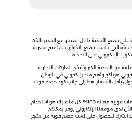
جميع الأحذية داخل المتجر، مع الجدير بالذكر
ختلفة التى تناسب جميع الاذواق بتصاميم عصرية
رت الإلكتروني على الاحذية.
فة من الاحذية لأكبر وأفخم الماركات التجارية
تروني هو أكبر وأهم متجر إلكتروني في الوطن
جوال بأقل الأسعار، هذا إلى جانب كود خصم فوت
عند الشراء من متجر فوت كورت يمكنكم الحصول على تخفيضات فورية فعالة 100%، كل ما عليك هو استخدام
أن لدى موقعنا الإلكتروني يوفر، يمكنكم
د الشراء للحصول على نسب خصم قوية من متجر