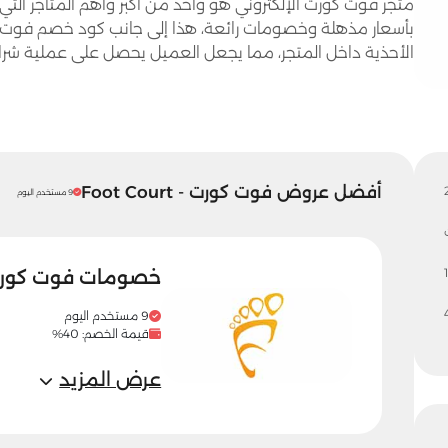
متجر فوت كورت الإلكتروني هو واحد من اكبر واهم المتاجر التي
الأحذية داخل المتجر، مما يجعل العميل يحصل على عملية شراء
أفضل عروض فوت كورت - Foot Court
9 مستخدم اليوم
1
خصومات فوت كورت ع
9 مستخدم اليوم
قيمة الخصم: 40%
عرض المزيد