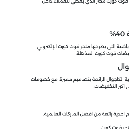
فوت كورت
مصر الذي يعطي للعملاء داخل
%
 فعال 40% على الأحذية الرياضية التى يطرحها متجر فوت كورت الإلكتروني
خفيضات فوت كورت المذهلة.
وال
 الكاجوال الرائعة بتصاميم مميزة، مع
خصومات
اكبر التخفيضات.
 احذية رائعة من افضل الماركات العالمية.
ر فوت كورت.