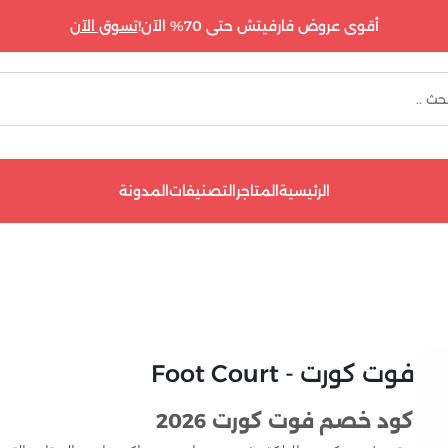
أقوى عروض فارفيتش حتى 70% الآن!
تسوق الآن
الرئيسية
المتاجر
التصنيفات
المدونة
فوت كورت - Foot Court
كود خصم فوت كورت 2026