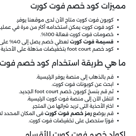
مميزات كود خصم فوت كورت
كوبون فوت كورت متاح الأن لدى موقعنا يوفر.
كود فوت كورت يمكن استخدامه أكثر من مرة في عمليا
خصومات فوت كورت فعالة 100%.
قسيمة فوت كورت
تعطي خصم يصل إلى 40% على الاحذية.
كود خصم foot court بتخفيضات مذهلة على الأحذية الرياضية.
ما هي طريقة استخدام كود خصم فوت 
قم بالذهاب إلى منصة يوفر الرئيسية.
ابحث عن كوبونات فوت كورت.
ثم قم بنسخ كوبون خصم foot court الجديد.
انتقل الآن إلى منصة فوت كورت الرئيسية.
اختر الأحذية التى تريد شرائها من المتجر.
قم بوضع
رمز خصم فوت كورت
فى المكان المحدد له
فورًا ستحصل على تخفيضات فوت كورت.
اكواد خصم فوت كورت للأقسام