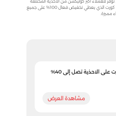
 توفر للعملاء اكبر كوليكشن من الاحذية المختلفة
بأسعار مذهلة وخصومات رائعة، هذا إلى جانب كود خصم فوت كورت الذي يعطي تخفيض فعال 100% على جميع
 مميزة.
لى الاحذية تصل إلى 40%
مشاهدة العرض