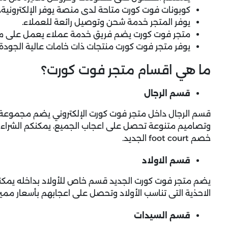
كوبونات فوت كورت متاحة لدى منصة يوفر الإلكترونية،
يوفر المتجر خدمة شحن وتوصيل رائعة للعملاء.
متجر فوت كورت يضم فريق خدمة عملاء يعمل على مس
يوفر متجر
فوت كورت
منتجات ذات خامات عالية الجودة.
ما هي اقسام متجر فوت كورت؟
قسم الرجال
قسم الرجال داخل متجر فوت كورت الإلكتروني يضم مجموعة ك
وتصاميم متنوعة تحصل على اعجاب الجميع، يمكنكم الشراء 
خصم foot court الجديد.
قسم الاولاد
يضم متجر فوت كورت الجديد قسم خاص للأولاد بداخله يم
الاحذية التى تناسب الأولاد وتحصل على اعجابهم بأسعار مميزة فق
قسم السيدات