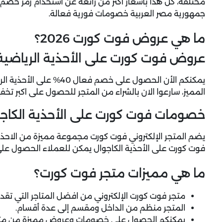
مختلفة، كل هذا بأسعار أكثر من رائعة عن استخدام
رمز خصم 
جمهورية مصر العربية خصومات فورية فعالة.
ما هي عروض فوت كورت 2026؟
عروض فوت كورت على الأحذية الرياضية 40
يمكنكم الأن الحصول على خصم
المميز، سارعوا الان بالشراء من المتجر للحصول على اكبر ت
خصومات فوت كورت على الأحذية الكاج
يضم المتجر الإلكتروني فوت كورت مجموعة مميزة من الاحذية
فوت كورت
على الأحذية الكاجوال يمكن للعملاء الحصول على 
ما هي مميزات متجر فوت كورت؟
متجر فوت كورت الإلكتروني من افضل المتاجر التي تقدم
المتجر منظم من الداخل ومقسم إلى عدة أقسام.
يمكنكم الحصول على خصومات وعروض مميزة من متج