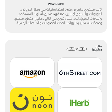
Weam salah
كاتب محتوى متمرس بخبرة تمتد لسنوات في مجال العروض،
الكوبونات، والتسوق أونلاين، مع فهم عميق لسلوك المستخدم
واتجاهات السوق، لديه سجل قوي في إنتاج محتوى دقيق، منظم،
ومحدّث باستمرار بما يواكب أحدث الخصومات والمنصات الرقمية.
متاجر
مشهورة