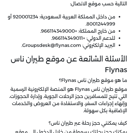
التالية حسب موقع الاتصال:
من داخل المملكة العربية السعودية: 920001234 أو
8001244999.
من خارج المملكة: +966114349000.
للدعم الدولي: +966114349011.
البريد الإلكتروني: Groupsdesk@flynas.com.
الأسئلة الشائعة عن موقع طيران ناس
Flynas
ما هو موقع طيران ناس Flynas؟
موقع طيران ناس Flynas هو المنصة الإلكترونية الرسمية
التي تتيح للمسافرين حجز الرحلات الجوية، وإدارة الحجوزات،
وإنهاء إجراءات السفر، والاستفادة من العروض والخدمات
الإضافية بكل سهولة.
كيف يمكنني حجز رحلة عبر طيران ناس؟
يمكنك حجز رحلتك بسهولة من خلال الدخول إلى موقع