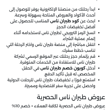
ابدأ رحلتك من منصتنا الإلكترونية يوفر للوصول إلى
أحدث الأكواد والعروض المتاحة بسهولة وسرعة.
ابحث عن
كود طيران ناس
المناسب للحصول على
أفضل تخفيضات الحجز.
انسخ الرمز الترويجي لطيران ناس لاستخدامه أثناء
إتمام عملية الشراء.
انتقل مباشرة إلى منصة طيران ناس واختر الرحلة التي
تناسب خطط سفرك.
قم بإتمام حجز رحلتك عبر الموقع الرسمي لشركة
طيران ناس للاستفادة من الخدمات المتوفرة.
أدخل
كوبون خصم طيران ناس
في الحقل
المخصص له قبل تأكيد الدفع.
استمتع فورًا بـ تخفيضات طيران ناس للرحلات الدولية
واحصل على تجربة سفر اقتصادية ومميزة.
عروض طيران ناس الحصرية
عروض طيران ناس الحصرية لكافة العملاء + خصم 10%