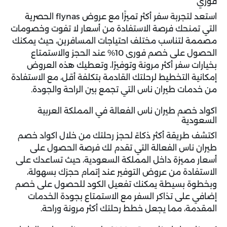
فوري
استعد لتجربة سفر أكثر تميزًا مع
عروض flynas
الحصرية
التي تمنحك فرصة الاستفادة من أسعار لا تفوت وخصومات
مصممة لتناسب مختلف احتياجات المسافرين، حيث يمكنك
الحصول على خصم فورى 10% عند الحجز والاستمتاع
بخيارات سفر أكثر مرونة وتوفيرًا، وتعطيك هذه العروض
إمكانية التخطيط لرحلتك القادمة بتكلفة أقل، مع الاستفادة
من خدمات طيران ناس التي تجمع بين الراحة والجودة.
اكواد خصم طيران ناس الفعالة في المملكة العربية
السعودية
اكتشف طريقة أكثر ذكاءً لحجز رحلتك من خلال اكواد خصم
طيران ناس الفعالة التي تقدم لك فرصة الحصول على
أسعار مميزة داخل المملكة السعودية، حيث تساعدك على
الاستفادة من عروض التوفير عند إتمام حجزك بسهولة،
وبخطوة بسيطة يمكنك تفعيل الكود للحصول على خصم
إضافي على تذاكر السفر مع الاستمتاع بجودة الخدمات
المقدمة، مما يجعل خطط رحلتك أكثر مرونة وراحة.