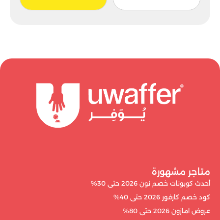
متاجر مشهورة
أحدث كوبونات خصم نون 2026 حتى 30%
كود خصم كارفور 2026 حتى 40%
عروض امازون 2026 حتى 80%