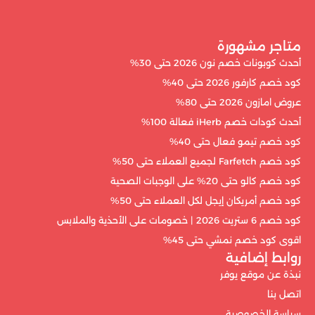
متاجر مشهورة
أحدث كوبونات خصم نون 2026 حتى 30%
كود خصم كارفور 2026 حتى 40%
عروض امازون 2026 حتى 80%
أحدث كودات خصم iHerb فعالة 100%
كود خصم تيمو فعال حتى 40%
كود خصم Farfetch لجميع العملاء حتى 50%
كود خصم كالو حتى 20% على الوجبات الصحية
كود خصم أمريكان إيجل لكل العملاء حتى 50%
كود خصم 6 ستريت 2026 | خصومات على الأحذية والملابس
اقوى كود خصم نمشي حتى 45%
روابط إضافية
نبذة عن موقع يوفر
اتصل بنا
سياسة الخصوصية