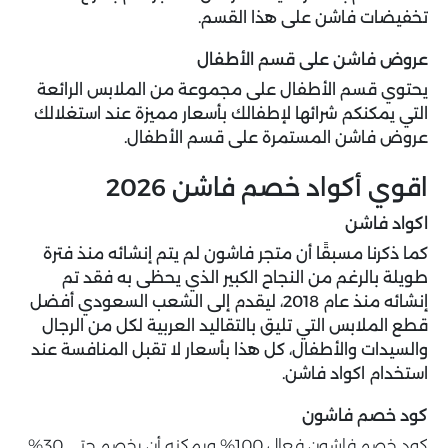
تخفيضات فاشن على هذا القسم.
عروض فاشن على قسم الأطفال
يحتوي قسم الأطفال على مجموعة من الملابس الرائعة
التي يمكنكم شرائها لإطفالك بأسعار مميزة عند استغلالك
عروض فاشن
المستمرة على قسم الأطفال.
اقوي أكواد خصم فاشن 2026
اكواد فاشن
كما ذكرنا مسبقًا أن متجر فاشون لم يتم إنشائه منذ فترة
طويلة بالرغم من النجاح الكبير الذي يحظى به فقد تم
إنشائه منذ عام 2018، ليقدم إلى الشعب السعودي أفضل
قطع الملابس التي تليق بالتقاليد العربية لكل من الرجال
والسيدات والأطفال، كل هذا بأسعار لا تقبل المنافسة عند
استخدام اكواد فاشن.
كود خصم فاشون
كود خصم فاشون فعال 100% ويمكنه أن يخصم حتى 30%