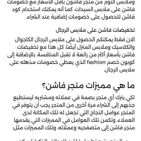
وملابس النوم من متجر فاشون بأقل الأسعار مع خصومات
فاشن على ملابس السيدات، كما أنه يمكنك استخدام كود
فاشن للحصول على خصومات إضافية عند الشراء.
تخفيضات فاشن على ملابس الرجال
الان فقط يمكنكم الحصول على ملابس الرجال الكاجوال
والكلاسيك وملابس المنزل أيضًا، كل هذا مع تخفيضات
فاشن بأسعار أكثر من رائعة لا تقبل المنافسة، بالإضافة إلى
كوبون خصم fashion الذي يعطي خصومات مذهله على
ملابس الرجال.
ما هي مميزات متجر فاشن؟
لكي يترك أي متجر بصمة في عملائه ومشتريه ليستطيع
جذبهم إلى الشراء مرة أخرى من المتجر يجب أن يتوفر في
المتجر عوامل النجاح التي تجعل له تلك المكانة لدى
العملاء، وتكمن تلك العوامل في المميزات التي يقدمها
متجر فاشن إلى متصفحيه وعملائه، وتلك المميزات مثل: