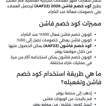
تحمل شعارات أشهر العلامات التجارية العالمية، قام المتجر
بطرح
كود خصم فاشن 2026 (AAF22)
ليحصل العملاء
على خصومات فعالة عند الشراء.
مميزات كود خصم فاشن
كوبون خصم فاشن فعال 100% عند الشراء.
كوبون فاشن يعطي خصومات تصل إلى 50%.
كود خصم فاشون (AAF22)
يمكن الحصول عليها
من خلال موقعنا يوفر.
كوبون خصم فاشون يمكن استخدامه أكثر من مرة
في عمليات شراء مختلفة.
ما هي طريقة استخدام كود خصم
فاشن وتفعيله؟
إذهب إلى منصة يوفر.
قم بالبحث عن كوبونات فاشن.
انسخ كوبون فاشون من موقع يوفر.