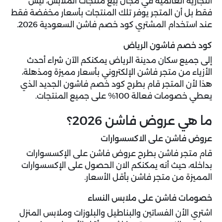
التجارية العالمية في مجال بيع منتجات الملابس، ليس
فقط بل أن المتجر يوفر تلك المنتجات بأسعار مخفضة فقط
عند استخدام المشتري
كود خصم فاشن السعودية 2026
.
كود خصم فاشون الرياض
إلى جميع سكان مدينة الرياض يمكنكم الآن شراء أحدث
الأزياء من متجر فاشن الإلكتروني بأسعار مميزة ومذهلة،
هذا لأن المتجر قام بطرح كود خصم فاشون الجديد الذي
يعطي خصومات فعالة 100% على جميع المنتجات.
ما هي عروض فاشن 2026؟
عروض فاشن على الاكسسوارات
قام متجر فاشن بطرح عروض فاشن على الإكسسوارات
بداخله، حيث أنه يمكنكم الان الحصول على الإكسسوارات
المميزة من متجر فاشن بأقل الأسعار.
خصومات فاشن على ملابس النساء
اشتري الأن الفساتين والبناطيل والبلوزات وملابس المنزل