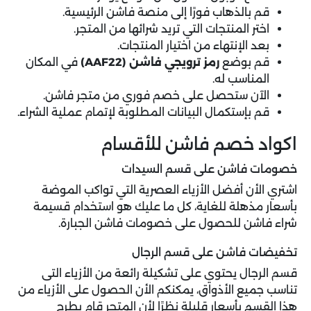
قم بالذهاب فورًا إلى منصة فاشن الرئيسية.
اختر المنتجات التي تريد شرائها من المتجر.
بعد الإنتهاء من اختيار المنتجات.
قم بوضع
رمز ترويجي فاشن (AAF22)
في المكان
المناسب له.
الآن ستحصل على خصم فوري من متجر فاشن.
قم بإستكمال البيانات المطلوبة لإتمام عملية الشراء.
اكواد خصم فاشن للأقسام
خصومات فاشن على قسم السيدات
اشتري الأن أفضل الأزياء العصرية التي تواكب الموضة
بأسعار مذهلة للغاية، كل ما عليك هو استخدام
قسيمة
شراء فاشن
للحصول على خصومات فاشن الجبارة.
تخفيضات فاشن على قسم الرجال
قسم الرجال يحتوي على تشكيلة رائعة من الأزياء التى
تناسب جميع الأذواق، يمكنكم الأن الحصول على الأزياء من
هذا القسم بأسعار قليلة نظرًا لأن المتجر قام بطرح