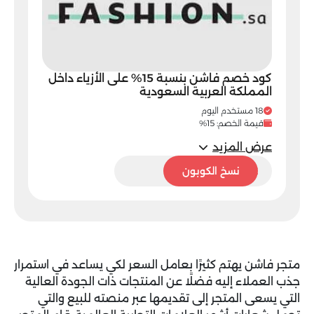
كود خصم فاشن بنسبة 15% على الأزياء داخل
المملكة العربية السعودية
18 مستخدم اليوم
قيمة الخصم: 15%
عرض المزيد
AAF22
نسخ الكوبون
متجر فاشن يهتم كثيرًا بعامل السعر لكي يساعد في استمرار
جذب العملاء إليه فضلًا عن المنتجات ذات الجودة العالية
التي يسعى المتجر إلى تقديمها عبر منصته للبيع والتي