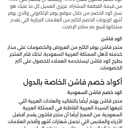
من قيمة القطعة المشتراه، عزيزي العميل كل ما عليك هو
نسخ كود الخصم من خلال موقع يوفر الإلكتروني والذي يوفر
أشهر كوبونات الخصم للكثير من العلامات التجارية التي تقدم
منتجاتها للبيع عبر متاجر الإنترنت.
كود فاشن
متجر فاشن يوفر الكثير من العروض والخصومات على مدار
خدمته لأهل المملكة العربية السعودية، لذلك قام المتجر
بطرح كود فاشن ليستخدمه العملاء للحصول على أكبر
الخصومات.
أكواد خصم فاشن الخاصة بالدول
كود خصم فاشن السعودية
متجر فاشن يهتم أيضًا بالتقاليد والعادات العربية التي
تتبعها السيدة العربية القاطنة في المملكة العربية
السعودية، من المميز أيضًا أن متجر فاشون يقدم أفضل
الأزياء والملابس التي تحمل شعارات أشهر وأفخم العلامات