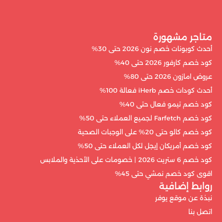
متاجر مشهورة
أحدث كوبونات خصم نون 2026 حتى 30%
كود خصم كارفور 2026 حتى 40%
عروض امازون 2026 حتى 80%
أحدث كودات خصم iHerb فعالة 100%
كود خصم تيمو فعال حتى 40%
كود خصم Farfetch لجميع العملاء حتى 50%
كود خصم كالو حتى 20% على الوجبات الصحية
كود خصم أمريكان إيجل لكل العملاء حتى 50%
كود خصم 6 ستريت 2026 | خصومات على الأحذية والملابس
اقوى كود خصم نمشي حتى 45%
روابط إضافية
نبذة عن موقع يوفر
اتصل بنا