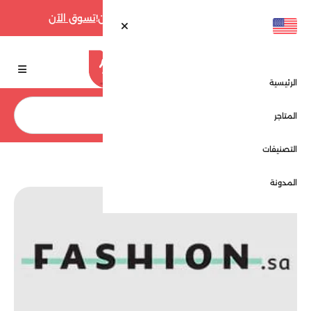
أقوى عروض فارفيتش حتى 70% الآن!
تسوق الآن
الرئيسية
بحث
المتاجر
التصنيفات
الرئيسية
المتاجر
فاشون - Fashion
المدونة