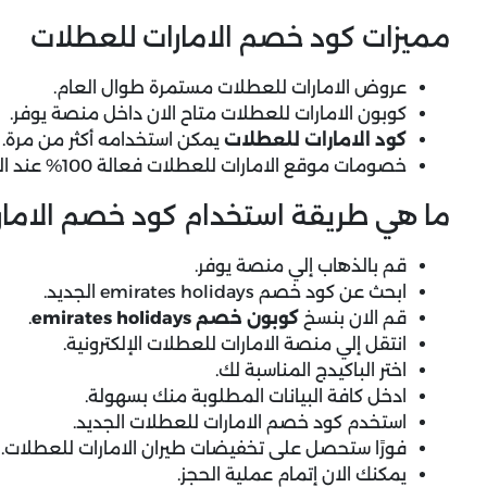
مميزات كود خصم الامارات للعطلات
عروض الامارات للعطلات مستمرة طوال العام.
كوبون الامارات للعطلات متاح الان داخل منصة يوفر.
كود الامارات للعطلات
يمكن استخدامه أكثر من مرة.
خصومات موقع الامارات للعطلات فعالة 100% عند الحجز.
ما هي طريقة استخدام كود خصم الامار
قم بالذهاب إلي منصة يوفر.
ابحث عن كود خصم emirates holidays الجديد.
قم الان بنسخ
كوبون خصم emirates holidays
.
انتقل إلي منصة الامارات للعطلات الإلكترونية.
اختر الباكيدج المناسبة لك.
ادخل كافة البيانات المطلوبة منك بسهولة.
استخدم كود خصم الامارات للعطلات الجديد.
فورًا ستحصل على تخفيضات طيران الامارات للعطلات.
يمكنك الان إتمام عملية الحجز.