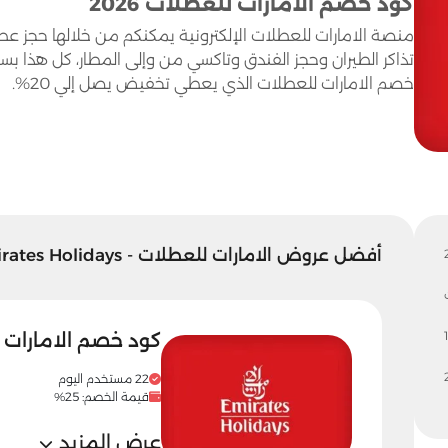
كود خصم الامارات للعطلات 2026
منصة الامارات للعطلات الإلكترونية يمكنكم من خلالها حجز عط
تذاكر الطيران وحجز الفندق وتاكسي من وإلى المطار، كل هذا بسع
خصم الامارات للعطلات الذي يعطي تخفيض يصل إلي 20%.
أفضل عروض الامارات للعطلات - Emirates Holidays
1
كود خصم الامارات للعطلات 
22 مستخدم اليوم
قيمة الخصم: 25%
عرض المزيد