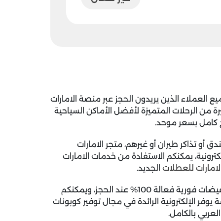
لعملاء الذين يريدون الحجز عبر منصة الامارات
ة من الرحلات المتميزة لأفضل الأماكن السياحية
 كامل بسعر موحد.
أو تذاكر طيران أو غيرهم، متجر الامارات
كترونية، يمكنكم الاستفادة من خدمات الامارات
امارات للعطلات
الجديد.
مع الجدير بالذكر أن كود الخصم يساعد في الحصول على تخفيضات فورية فعالة 100% عند الحجز، ويمكنكم
وفر الإلكترونية الرائدة في مجال توفير كوبونات
لعربي بالكامل.