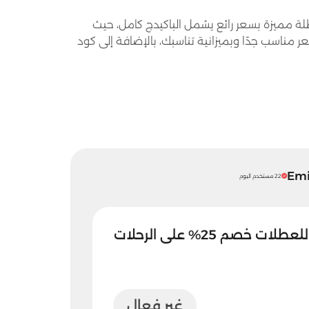
لة مميزة بسعر رائع يشمل الباكيدج كامل، حيث
ر مناسب جدًا وبميزانية تناسبك، بالإضافة إلى كود
22 مستخدم اليوم
خصم 25% على الرحلات
غير فعال