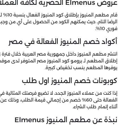
عروض Elmenus الحصرية لكافة العملاء + خصم 10% فوري
قام مطعم
الرضا التام، حيث يمكنهم الكود من الحصول على أي من وج
فوري 10%.
أكواد خصم المنيوز الفعالة في مصر
انتشر مطعم المنيوز داخل جمهورية مصر العربية خلال فترة
إطلاق المطعم لـ برومو كود المنيوز مصر المتوفر لدى موقعن
يوفرها المطعم بنسب تخفيض كبيرة.
كوبونات خصم المنيوز اول طلب
إذا كنت من عملاء المنيوز الجدد، لا تضيع فرصتك المثالية
الفعالة حتى 60% خصم من إجمالي قيمة الطلب، وذل
أثناء إتمام طلب الشراء.
نبذة عن مطعم المنيوز Elmenus