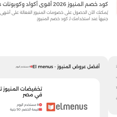
كود خصم المنيوز 2026 أقوى أكواد وكوبونات El menus حتى 50 جنيهاً
جنيهاً عند استخدامك لـ كود خصم المنيوز.
أفضل عروض المنيوز - El menus
8 مستخدم اليوم
1
في مصر
8 مستخدم اليوم
قيمة الخصم: 50 جنية