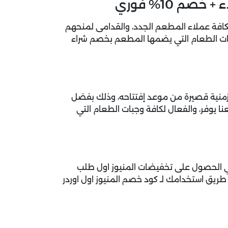
 المنيوز بإطلاق كود المنيوز الفعال بنسبة 10% لكافة عملاء المطعم الجدد، والقدامى لمنحهم
بات الطعام التي يضمها المطعم بخصم شراء
 زمنية قصيرة من موعد إفتتاحه، وذلك بفضل
ا يوفر، والفعال لكافة وجبات الطعام التي
 في الحصول على تخفيضات المنيوز اول طلب
ك عن طريق استخدامك لـ كود خصم المنيوز اول اوردر