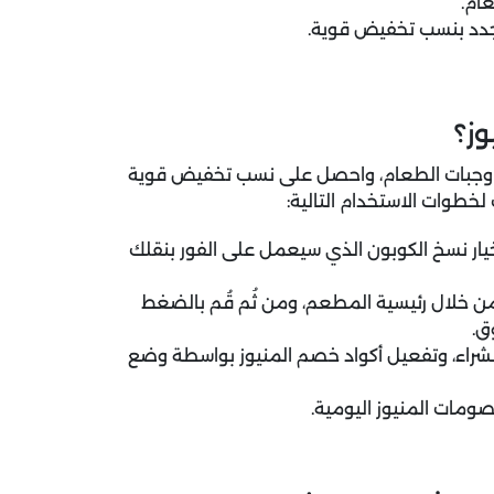
ام.
لجدد بنسب تخفيض قوية.
ز؟
د المنيوز 70% عند شراء أشهى وجبات الطعام، واحصل على نسب تخفيض قوية
ار نسخ الكوبون الذي سيعمل على الفور بنقلك
ن خلال رئيسية المطعم، ومن ثُم قُم بالضغط
ق.
شراء، وتفعيل أكواد خصم المنيوز بواسطة وضع
مات المنيوز اليومية.