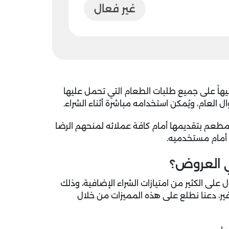
غير فعال
لي يمنحك تخفيض فوري حتى 50 جنيهاً على جميع طلبات الطعام التي تحمل عليها
العام، ويُمكن استخدامه مباشرة أثناء الشراء.
طعم بتقديمها أمام كافة عملائه لمنحهم الرضا
 أمام مستخدميه.
ي العروض؟
ى الكثير من امتيازات الشراء الإضافية، وذلك
ير، دعنا نطلع على هذه المميزات من خلال