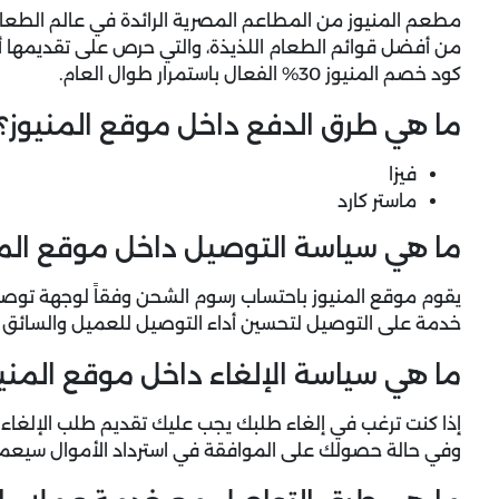
مطعم المنيوز من المطاعم المصرية الرائدة في عالم الطعام
من أفضل قوائم الطعام اللذيذة، والتي حرص على تقديمها أم
كود خصم المنيوز 30% الفعال باستمرار طوال العام.
ما هي طرق الدفع داخل موقع المنيوز؟
فيزا
ماستر كارد
ما هي سياسة التوصيل داخل موقع المن
يقوم موقع المنيوز باحتساب رسوم الشحن وفقاً لوجهة تو
خدمة على التوصيل لتحسين أداء التوصيل للعميل والسائق بقيمة 5% من قيمة
ما هي سياسة الإلغاء داخل موقع المني
إذا كنت ترغب في إلغاء طلبك يجب عليك تقديم طلب الإلغاء
وفي حالة حصولك على الموافقة في استرداد الأموال سيعمل المطع