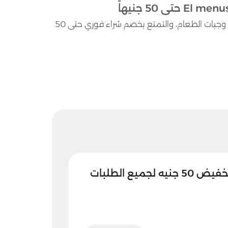
يُمكنك الآن الحصول على خصومات المنيوز الفعالة على أشهى وجبات الطعام، والتمتع بخصم شراء فوري حتى 50
تخفيضات المنيوز تخفيض 50 جنيه لجميع الطلبات