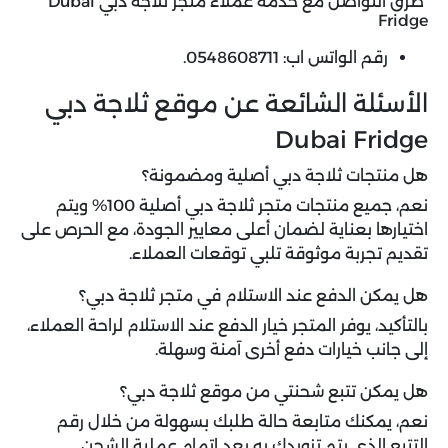
طرق التواصل مع خدمة عملاء متجر ثلاجة دبي Dubai
Fridge
رقم الواتس اب: 0548608711.
الأسئلة الشائعة عن موقع ثلاجة دبي
Dubai Fridge
هل منتجات ثلاجة دبي أصلية ومضمونة؟
نعم، جميع منتجات متجر ثلاجة دبي أصلية 100% ويتم
اختيارها بعناية لضمان أعلى معايير الجودة، مع الحرص على
تقديم تجربة موثوقة تلبي توقعات العملاء.
هل يمكن الدفع عند الاستلام في متجر ثلاجة دبي؟
بالتأكيد، يوفر المتجر خيار الدفع عند الاستلام لراحة العملاء،
إلى جانب خيارات دفع أخرى آمنة وسهلة.
هل يمكن تتبع شحنتي من موقع ثلاجة دبي؟
نعم، يمكنك متابعة حالة طلبك بسهولة من خلال رقم
التتبع الذي يتم تزويدك به بعد إتمام عملية الشحن.