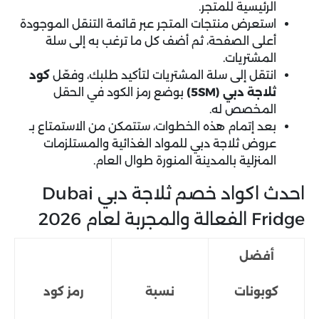
الرئيسية للمتجر.
استعرض منتجات المتجر عبر قائمة التنقل الموجودة
أعلى الصفحة، ثم أضف كل ما ترغب به إلى سلة
المشتريات.
انتقل إلى سلة المشتريات لتأكيد طلبك، وفعّل
كود
ثلاجة دبي (5SM)
بوضع رمز الكود في الحقل
المخصص له.
بعد إتمام هذه الخطوات، ستتمكن من الاستمتاع بـ
عروض ثلاجة دبي للمواد الغذائية والمستلزمات
المنزلية بالمدينة المنورة طوال العام.
احدث اكواد خصم ثلاجة دبي Dubai
Fridge الفعالة والمجربة لعام 2026
أفضل
كوبونات
نسبة
رمز كود