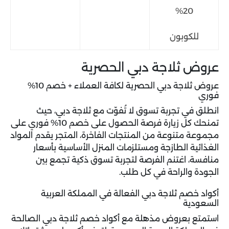
20%
للكوبون
عروض ثلاجة دبي الحصرية
عروض ثلاجة دبي الحصرية لكافة العملاء + خصم 10%
فوري
انطلق في تجربة تسوق لا تُفوّت مع ثلاجة دبي، حيث
تمنحك كل زيارة فرصة الحصول على خصم 10% فوري على
مجموعة متنوعة من المنتجات الفاخرة، المتجر يقدم المواد
الغذائية الطازجة ومستلزمات المنزل الأساسية بأسعار
منافسة، اغتنم الفرصة لتجربة تسوق ذكية تجمع بين
الجودة والراحة في كل طلب.
أكواد خصم ثلاجة دبي الفعالة في المملكة العربية
السعودية
استمتع بعروض مذهلة مع
أكواد خصم ثلاجة دبي
الصالحة