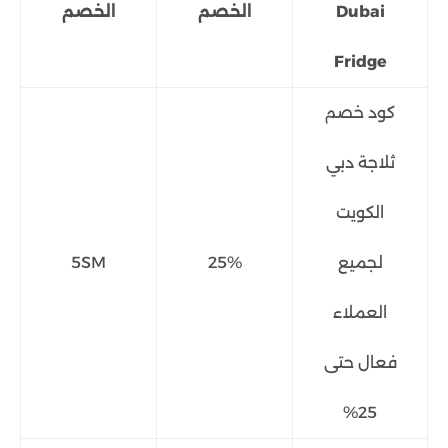
Dubai
الخصم
الخصم
Fridge
كود خصم
ثلاجة دبي
الكويت
لجميع
25%
5SM
العملاء
فعال حتى
25%