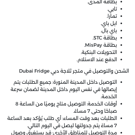
بطاقة المدى.
تابي.
تمارا.
ابل باي.
باي بال.
بطاقة STC.
بطاقة MisPay.
التحويلات البنكية.
الدفع عند الاستلام.
الشحن والتوصيل في متجر ثلاجة دبي Dubai Fridge
التوصيل داخل المدينة المنورة: جميع الطلبات يتم
إيصالها في نفس اليوم داخل المدينة لضمان سرعة
الخدمة.
أوقات الخدمة: التوصيل متاح يوميًا من الساعة 8
صباحًا وحتى 7 مساءً.
الطلبات بعد وقت المساء: أي طلب يُؤكد بعد الساعة
7 مساءً يتم جدولتها ليصل في اليوم التالي.
مدة التوصيل للمناطق الأخرى: قد يستغرق وصول