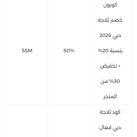
كوبون
خصم ثلاجة
دبي 2026
بنسبة 20%
50%
5SM
+ تخفيض
30% من
المتجر
كود ثلاجة
دبي فعال