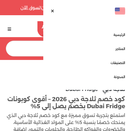
أقوى عروض فارفيتش حتى 70% الآن!
تسوق الآن
الرئيسية
بحث
المتاجر
التصنيفات
الرئيسية
المتاجر
ثلاجة دبي - Dubai Fridge
المدونة
ثلاجة دبي - Dubai Fridge
كود خصم ثلاجة دبي 2026 – أقوى كوبونات
Dubai Fridge بخصم يصل إلى 5%
استمتع بتجربة تسوق مميزة مع كود خصم ثلاجة دبي الذي
يمنحك خصمًا بنسبة 5% على المواد الغذائية الأساسية،
والخضروات والفواكه الطازجة، والحلويات والتمور، إضافة