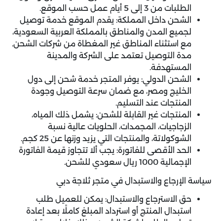
الطلبات من 3 إلى 5 أيام عمل حسب الموقع.
الشحن داخل المملكة: يقدم الموقع خدمة توصيل
لجميع المدن والمناطق بالمملكة العربية السعودية،
مع استثناء المناطق غير المغطاة من شركات الشحن.
مدة التوصيل تعتمد على الشركة والمدينة
المستهدفة.
الشحن الدولي: يوفر المتجر خدمة شحن إلى دول
الخليج ومصر، مع ضمان سرعة التوصيل وجودة
المنتجات عند التسليم.
المنتجات غير القابلة للشحن: يشمل ذلك المياه،
الزجاجيات، المجمدات، الحلويات عالية نسبة
الشوكولاتة، والمنتجات التي يزيد وزنها عن 25 كجم.
الحد الأقصى للفاتورة: يجب ألا تتجاوز قيمة الفاتورة
الإجمالية 1000 ريال سعودي للشحن.
سياسة الإرجاع والاستبدال في متجر ثلاجة دبي
حق الاسترجاع والاستبدال: يمكن للعميل طلب
استبدال المنتج أو استرداد المبلغ كاملًا بعد إعادة