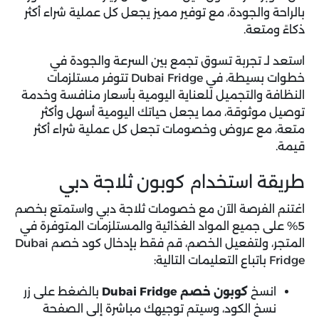
بالراحة والجودة، مع توفير مميز يجعل كل عملية شراء أكثر
ذكاءً ومتعة.
استعد لـ تجربة تسوق تجمع بين السرعة والجودة في
خطوات بسيطة، في Dubai Fridge تتوفر مستلزمات
النظافة والتجميل للعناية اليومية بأسعار منافسة وخدمة
توصيل موثوقة، مما يجعل حياتك اليومية أسهل وأكثر
متعة، مع عروض وخصومات تجعل كل عملية شراء أكثر
قيمة.
طريقة استخدام كوبون ثلاجة دبي
اغتنم الفرصة الآن مع
خصومات ثلاجة دبي
واستمتع بخصم
5% على جميع المواد الغذائية والمستلزمات المتوفرة في
المتجر، ولتفعيل الخصم، قم فقط بإدخال كود خصم Dubai
Fridge باتباع التعليمات التالية:
انسخ
كوبون خصم Dubai Fridge
بالضغط على زر
نسخ الكود، وسيتم توجيهك مباشرة إلى الصفحة