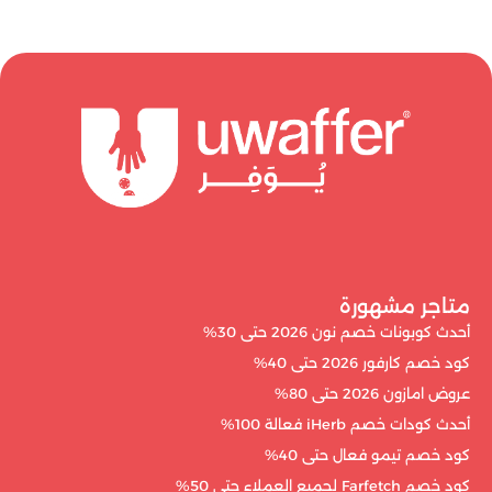
متاجر مشهورة
أحدث كوبونات خصم نون 2026 حتى 30%
كود خصم كارفور 2026 حتى 40%
عروض امازون 2026 حتى 80%
أحدث كودات خصم iHerb فعالة 100%
كود خصم تيمو فعال حتى 40%
كود خصم Farfetch لجميع العملاء حتى 50%