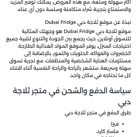
أكثر سهولة ومتعة، مع هذه العروض، يمكنك توفير المزيد
والاستمتاع بتجربة شراء متكاملة وسلسة دون أي عناء.
نبذة عن موقع ثلاجة دبي Dubai Fridge
موقع ثلاجة دبي Dubai Fridge هو وجهتك المثالية
للتسوق أونلاين، حيث يجمع بين الجودة والتنوع لتلبية جميع
احتياجات المنزل، يوفر الموقع المواد الغذائية الطازجة،
الخضروات والفواكه، الحلويات والتمور، بالإضافة إلى
مستلزمات العناية الشخصية والمنظفات، مع تجربة تسوق
سهلة وسريعة، ستشعر بالراحة والراحة النفسية أثناء اقتناء
كل ما تحتاجه في مكان واحد.
سياسة الدفع والشحن في متجر ثلاجة
دبي
طرق الدفع في متجر ثلاجة دبي
فيزا.
ماستر كارد.