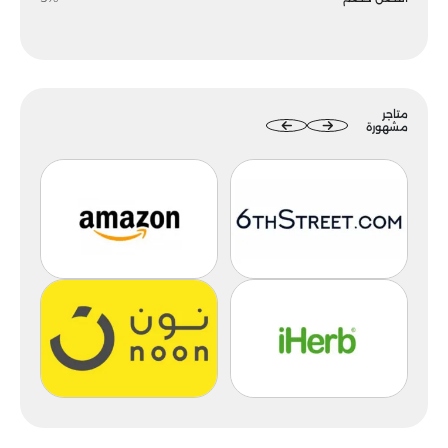
متاجر
مشهورة