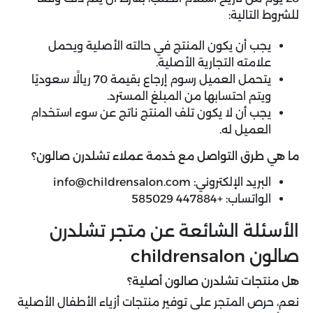
للشروط التالية:
يجب أن يكون المنتج في حالته الأصلية ويحمل
علامته التجارية الأصلية.
يتحمل العميل رسوم إرجاع بقيمة 70 ريالًا سعوديًا
ويتم احتسابها من المبلغ المسترد.
يجب أن لا يكون تلف المنتج ناتج عن سوء استخدام
العميل له.
ما هي طرق التواصل مع خدمة عملاء تشلدرن صالون؟
البريد الإلكتروني:
info@childrensalon.com
الواتساب: +447884 585029
الأسئلة الشائعة عن متجر تشلدرن
صالون childrensalon
هل منتجات تشلدرن صالون أصلية؟
نعم، حرص المتجر على توفير منتجات أزياء الأطفال الأصلية