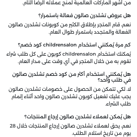
من أشهر الماركات العالمية لمنح عملائه الرضا التام.
هل عروض تشلدرن صالون فعالة باستمرار؟
نعم، قام المتجر بإطلاق الكثير من كوبونات تشلدرن صالون
الفعالة والمتجدد باستمرار طوال العام.
كم مرة يُمكنني استخدام childrensalon كود خصم؟
يُمكنك استخدام childrensalon كوبون على كل طلب شراء
تقوم به من خلال المتجر في أي وقت على مدار العام.
هل يُمكنني استخدام أكثر من كود خصم تشلدرن صالون
في طلب واحد؟
لا، لكي تتمكن من الحصول على خصومات تشلدرن صالون
يجب عليك تفعيل كوبون تشلدرن صالون واحد أثناء إتمام
طلب الشراء.
هل يُمكن لعملاء تشلدرن صالون إرجاع المنتجات؟
نعم، يحق لعملاء تشلدرن صالون إرجاع المنتجات خلال 28
يوم من تاريخ استلام الطلب.