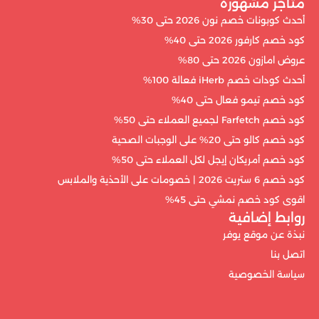
متاجر مشهورة
أحدث كوبونات خصم نون 2026 حتى 30%
كود خصم كارفور 2026 حتى 40%
عروض امازون 2026 حتى 80%
أحدث كودات خصم iHerb فعالة 100%
كود خصم تيمو فعال حتى 40%
كود خصم Farfetch لجميع العملاء حتى 50%
كود خصم كالو حتى 20% على الوجبات الصحية
كود خصم أمريكان إيجل لكل العملاء حتى 50%
كود خصم 6 ستريت 2026 | خصومات على الأحذية والملابس
اقوى كود خصم نمشي حتى 45%
روابط إضافية
نبذة عن موقع يوفر
اتصل بنا
سياسة الخصوصية