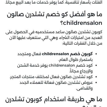
الفئات بأسعار تنافسية، كما يوفر خدمات ما بعد البيع مجاناً.
ما هو أفضل كو خصم تشلدرن صالون
childrensalon؟
كوبون تشلدرن صالون ساعد مستخدميه في الحصول على
العديد من امتيازات الشراء، وهي التي سنتعرف عليها الآن
من خلال الفقرات التالية:
كوبون خصم childrensalon
فعال ومتجدد
باستمرار طوال العام.
كود خصم childrensalon يوفر خدمة الشحن
والإرجاع مجاناً.
كود تشلدرن صالون فعال لمختلف منتجات المتجر.
عروض تشلدرن صالون فعالة للعملاء الجدد
والقدامى.
ما هي طريقة استخدام كوبون تشلدرن