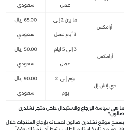
عمل
سعودي
ما بين 2 إلى
65.00 ريال
أرامكس
3 أيام عمل
سعودي
3 إلى 5 ايام
50.00 ريال
أرامكس
عمل
سعودي
يوم إلى 2
90.00 ريال
دي إتش إل
يوم
سعودي
ما هي سياسة الإرجاع والاستبدال داخل متجر تشلدرن
صالون؟
يسمح موقع تشلدرن صالون لعملائه بإرجاع المنتجات خلال
28 يوم من تاريخ استلام الطلب، بشرط أن يتم ذلك وفقاً