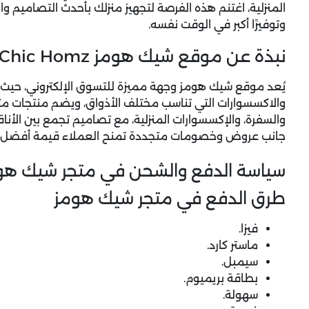
المنزلية، اغتنم هذه الفرصة لتجهيز منزلك بأحدث التصاميم
وتوفيرًا أكبر في الوقت نفسه.
نبذة عن موقع شيك هومز Chic Homz
يُعد موقع شيك هومز وجهة مميزة للتسوق الإلكتروني، حيث
والاكسسوارات التي تناسب مختلف الأذواق، ويضم منتجات م
والسفرة، والإكسسوارات المنزلية، مع تصاميم تجمع بين الأنا
جانب عروض وخصومات متجددة تمنح العملاء قيمة أفضل عن
سياسة الدفع والشحن في متجر شيك هو
طرق الدفع في متجر شيك هومز
فيزا.
ماستر كارد.
سيمبل.
بطاقة بريميوم.
سهولة.