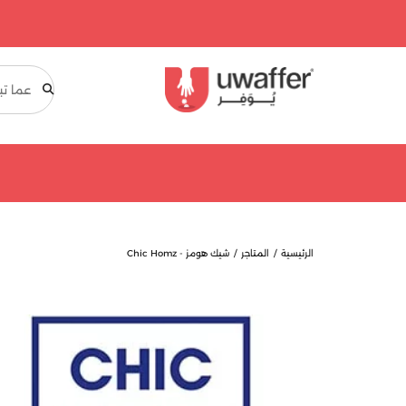
بحث
الرئيسية
المتاجر
شيك هومز - Chic Homz