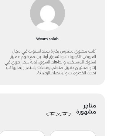
Weam salah
كاتب محتوى متمرس بخبرة تمتد لسنوات في مجال
العروض، الكوبونات، والتسوق أونلاين، مع فهم عميق
لسلوك المستخدم واتجاهات السوق، لديه سجل قوي في
إنتاج محتوى دقيق، منظم، ومحدّث باستمرار بما يواكب
أحدث الخصومات والمنصات الرقمية.
متاجر
مشهورة