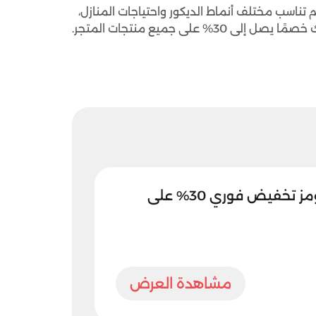
م تناسب مختلف أنماط الديكور واحتياجات المنازل،
ى جميع منتجات المتجر.
كود خصم شيك هومز تخفيض فوري 30% على
مشاهدة العرض