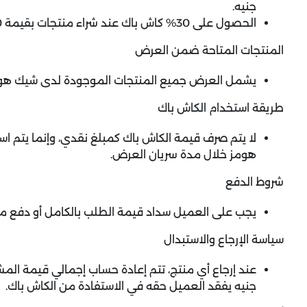
جنيه.
الحصول على 30% كاش باك عند شراء منتجات بقيمة 150,000 جنيه فأكثر، بحد أقصى 45,000 جنيه.
المنتجات المتاحة ضمن العرض
يشمل العرض جميع المنتجات الموجودة لدى شيك هوم
طريقة استخدام الكاش باك
لا يتم صرف قيمة الكاش باك كمبلغ نقدي، وإنما يتم 
هومز خلال مدة سريان العرض.
شروط الدفع
يجب على العميل سداد قيمة الطلب بالكامل أو دفع مقدم بنسبة 75% عند تأكي
سياسة الإرجاع والاستبدال
جنيه يفقد العميل حقه في الاستفادة من الكاش باك.