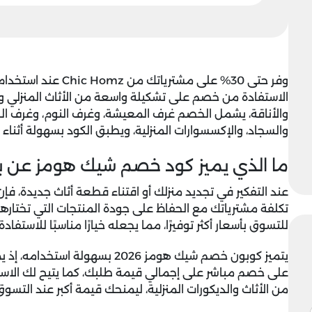
وفر حتى 30% على مشترياتك من Chic Homz عند استخدام
الاستفادة من خصم على تشكيلة واسعة من الأثاث المنزلي وا
والأناقة، يشمل الخصم غرف المعيشة، وغرف النوم، وغرف السف
والسجاد، والإكسسوارات المنزلية، ويطبق الكود بسهولة أثناء 
ما الذي يميز كود خصم شيك هومز عن ب
عند التفكير في تجديد منزلك أو اقتناء قطعة أثاث جديد
تكلفة مشترياتك مع الحفاظ على جودة المنتجات التي تختارها
للتسوق بأسعار أكثر توفيرًا، مما يجعله خيارًا مناسبًا للاست
يتميز
كوبون خصم شيك هومز 2026
بسهولة استخدامه، إذ ي
على خصم مباشر على إجمالي قيمة طلبك، كما يتيح لك الا
من الأثاث والديكورات المنزلية، ليمنحك قيمة أكبر عند التس