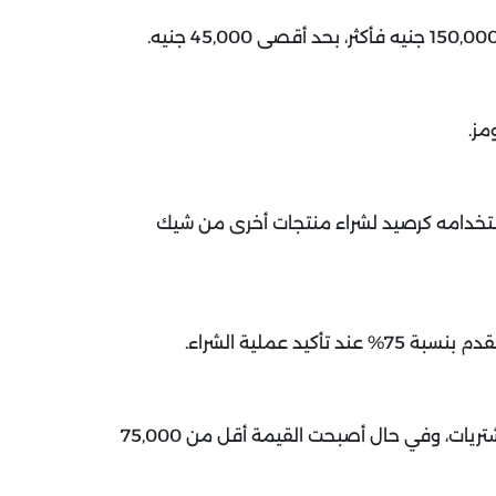
ز.
استخدامه كرصيد لشراء منتجات أخرى من شيك
د عملية الشراء.
عند إرجاع أي منتج، تتم إعادة حساب إجمالي قيمة المشتريات، وفي حال أصبحت القيمة أقل من 75,000