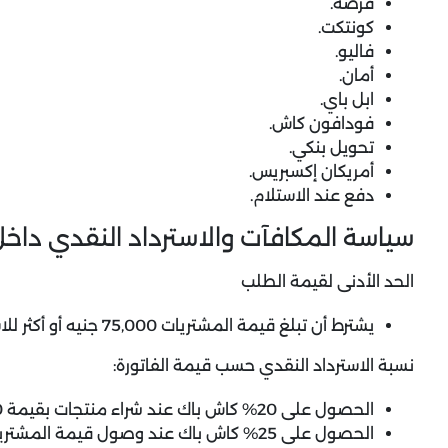
فرصة.
كونتكت.
فاليو.
أمان.
ابل باي.
فودافون كاش.
تحويل بنكي.
أمريكان إكسبريس.
دفع عند الاستلام.
سياسة المكافآت والاسترداد النقدي دا
الحد الأدنى لقيمة الطلب
يشترط أن تبلغ قيمة المشتريات 75,000 جنيه أو أكثر للاستفادة من عرض الكاش باك.
نسبة الاسترداد النقدي حسب قيمة الفاتورة:
الحصول على 20% كاش باك عند شراء منتجات بقيمة 75,000 جنيه فأكثر، بحد أقصى 15,000 جنيه.