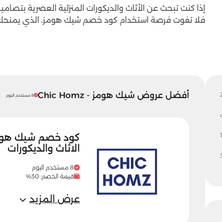
إذا كنت تبحث عن الأثاث والديكورات المنزلية العصرية بتصامي
فلا تفوت فرصة استخدام كود خصم شيك هومز، الذي يمنحك خصمًا يصل إلى 30% عل
أفضل عروض شيك هومز - Chic Homz
8 مستخدم اليوم
1
الاثاث والديكورات
8 مستخدم اليوم
قيمة الخصم: 30%
عرض المزيد