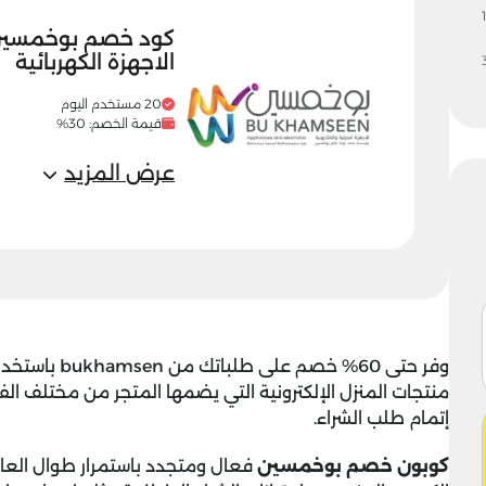
1
الاجهزة الكهربائية
20 مستخدم اليوم
قيمة الخصم: 30%
عرض المزيد
وفر حتى 60% خصم على طلباتك من bukhamsen باستخدام
منتجات المنزل الإلكترونية التي يضمها المتجر من مختلف ال
إتمام طلب الشراء.
كوبون خصم بوخمسين
فعال ومتجدد باستمرار طوال العام 