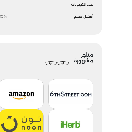
عدد الكوبونات
أفضل خصم
30%
متاجر
مشهورة