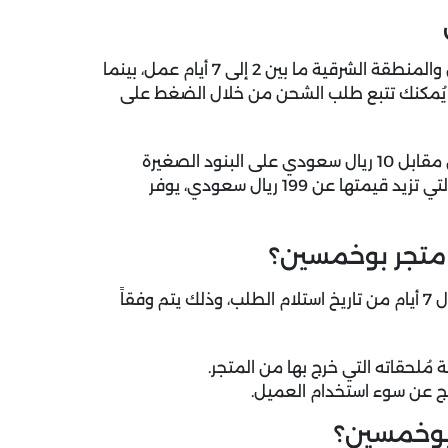
مدة التوصيل: يوفر موقع بوخمسين خدمة التوصيل للرياض والمنطقة الشرقية ما بين 2 إلى 7 أيام عمل، بينما
مدن السعودية خلال 3 إلى 10 أيام عمل، يُمكنك تتبع طلب الشحن من خلال الضغط على
تكلفة الشحن: يُمكنك الحصول على خدمة توصيل بوخمسين مقابل 10 ريال سعودي على البنود الصغيرة
الأقل من 30 كجم، بينما التوصيل مجاناً على طلبات الشحن التي تزيد قيمتها عن 199 ريال سعودي، يوفر
 متجر بوخمسين؟
يمكن لعملاء بوخمسين تقديم طلب الإرجاع أو الاستبدال خلال 7 أيام من تاريخ استلام الطلب، وذلك يتم وفقاً
مُلحقاته التي خرج بها من المتجر.
اتج عن سوء استخدام العميل.
بوخمسين؟