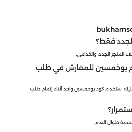
لجدد فقط؟
ء المتجر الجدد، والقدامى.
صم بوخمسين للمفارش في طلب
ك استخدام كود بوخمسين واحد أثناء إتمام طلب
تمرار؟
جددة طوال العام.