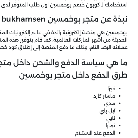
استخدامك لـ كوبون خصم بوخمسين اول طلب المتوفر لدى 
نبذة عن متجر بوخمسين bukhamsen
بوخمسين هي منصة إلكترونية رائدة في عالم إلكترونيات المن
الحديثة من أشهر الماركات العالمية، كما قام بتوفير هذه الم
عملائه الرضا التام، وذلك ما دفع المنصة إلى إطلاق كود خ
ما هي سياسة الدفع والشحن داخل متج
طرق الدفع داخل متجر بوخمسين
فيزا
ماستر كارد
مدى
آبل باي
تابي
تمارا
الدفع عند الاستلام