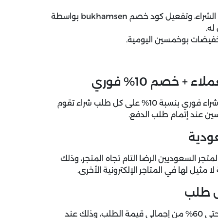
توجه بالضغط على حقيبة التسوق من أجل إتمام طلب الشراء، وتفعيل كود خصم bukhamsen بواسطة
له.
خفيضات بوخمسين اليومية.
تسوق الآن إلكترونيات المنزل مع بوخمسين واستمتع بخصم شراء فوري بنسبة 10% على كل طلب شراء تقوم
ين عند إتمام طلب الدفع.
ودية
جر السعوديين الرضا التام تجاه المتجر، وذلك
مثيل لها في المتاجر الإلكترونية الأخرى.
اكتشف الآن عروض بوخمسين الفعالة لعملاء المتجر الجدد حتى 60% من إجمالي قيمة الطلب، وذلك عند