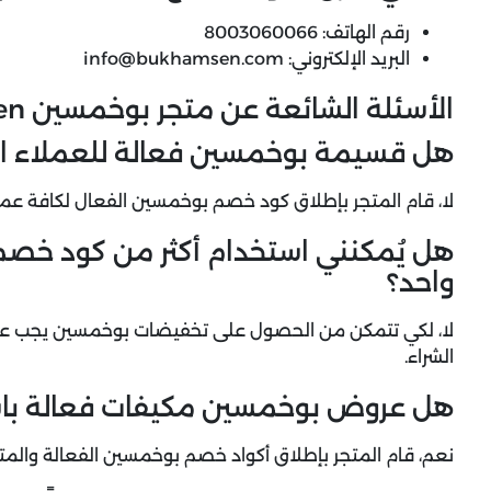
رقم الهاتف: 8003060066
البريد الإلكتروني:
info@bukhamsen.com
الأسئلة الشائعة عن متجر بوخمسين bukhamsen
هل قسيمة بوخمسين فعالة للعملاء ا
لا، قام المتجر بإطلاق كود خصم بوخمسين الفعال لكافة عملا
هل يُمكنني استخدام أكثر من كود خ
واحد؟
لا، لكي تتمكن من الحصول على تخفيضات بوخمسين يجب علي
الشراء.
هل عروض بوخمسين مكيفات فعالة باس
نعم، قام المتجر بإطلاق أكواد خصم بوخمسين الفعالة والمت