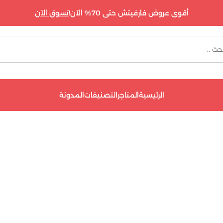
أقوى عروض فارفيتش حتى 70% الآن!
تسوق الآن
الرئيسية
المتاجر
التصنيفات
المدونة