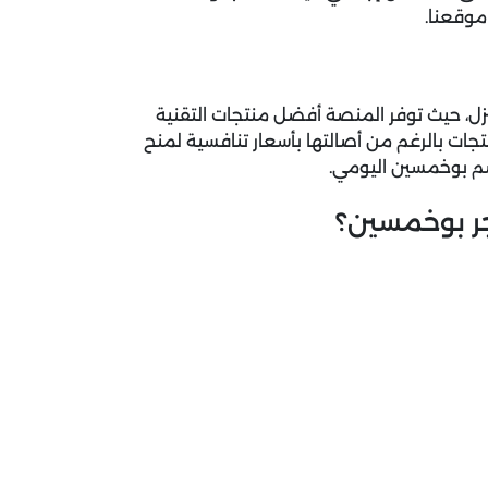
موقعنا.
زل، حيث توفر المنصة أفضل منتجات التقنية
نتجات بالرغم من أصالتها بأسعار تنافسية لمنح
صم بوخمسين اليومي.
ر بوخمسين؟