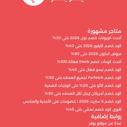
متاجر مشهورة
أحدث كوبونات خصم نون 2026 حتى 30%
كود خصم كارفور 2026 حتى 40%
عروض امازون 2026 حتى 80%
أحدث كودات خصم iHerb فعالة 100%
كود خصم تيمو فعال حتى 40%
كود خصم Farfetch لجميع العملاء حتى 50%
كود خصم كالو حتى 20% على الوجبات الصحية
كود خصم أمريكان إيجل لكل العملاء حتى 50%
كود خصم 6 ستريت 2026 | خصومات على الأحذية والملابس
اقوى كود خصم نمشي حتى 45%
روابط إضافية
نبذة عن موقع يوفر