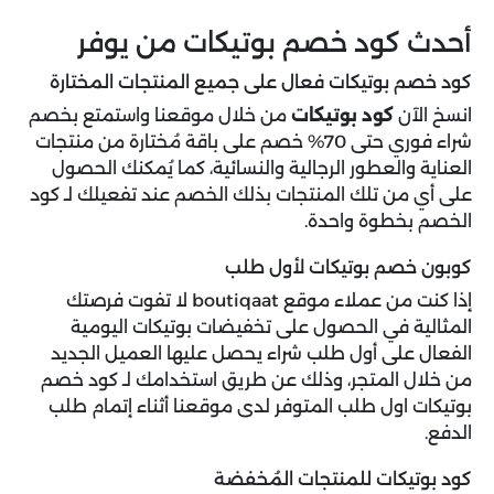
أحدث كود خصم بوتيكات من يوفر
كود خصم بوتيكات فعال على جميع المنتجات المختارة
انسخ الآن
كود بوتيكات
من خلال موقعنا واستمتع بخصم
شراء فوري حتى 70% خصم على باقة مُختارة من منتجات
العناية والعطور الرجالية والنسائية، كما يُمكنك الحصول
على أي من تلك المنتجات بذلك الخصم عند تفعيلك لـ كود
الخصم بخطوة واحدة.
كوبون خصم بوتيكات لأول طلب
إذا كنت من عملاء موقع boutiqaat لا تفوت فرصتك
المثالية في الحصول على تخفيضات بوتيكات اليومية
الفعال على أول طلب شراء يحصل عليها العميل الجديد
من خلال المتجر، وذلك عن طريق استخدامك لـ كود خصم
بوتيكات اول طلب المتوفر لدى موقعنا أثناء إتمام طلب
الدفع.
كود بوتيكات للمنتجات المُخفضة