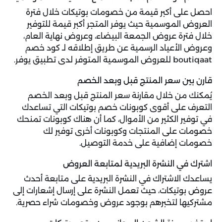
احصل على أكبر قيمة من خصومات بوتيكات خلال فترة
العروض الموسمية حيث يوفر المتجر أكبر قيمة للتوفير
خلال فترة عروض الجمعة البيضاء، وعروض نهاية العام،
وعروض الأعياد الرسمية عن طريق إطلاقه لـ كود خصم
boutiqaat للعروض الموسمية المتوفر لدى تطبيق يوفر.
قارن بين سعر المنتج قبل وبعد الخصم
يُمكنك من خلال مقارنة سعر المنتج قبل وبعد الخصم
التعرف على أقوى كوبونات خصم بوتيكات التي تساعدك
في توفير الكثير من الأموال، كما أن هناك كوبونات تمنحك
خصومات على المنتجات وكوبونات أخرى توفير لك
خصومات إضافية على خدمة التوصيل.
اشترك في النشرة البريدية لمتابعة العروض
يساعدك الاشتراك في النشرة البريدية على متابعة أحدث
عروض بوتيكات، حيث تعمل النشرة على إرسال إشعارات إلى
مشتركيها لتخبرهم بوجود عروض وخصومات شراء حصرية.