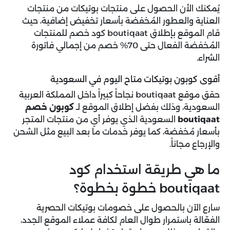
يُمكنك الأن الحصول على منتجات بوتيكات من منتجات
العناية والعطور المُخفضة بأسعار تخفيض إضافية، حيث
قام الموقع بإطلاق boutiqaat كود خصم للمنتجات
المُخفضة الفعال حتى 70% خصم من إجمالي فاتورة
الشراء.
أقوى كوبون بوتيكات متاح اليوم في السعودية
حقق موقع boutiqaat نجاحاً كبيراً داخل المملكة العربية
السعودية، وذلك بفضل إطلاق الموقع لـ
كوبون خصم
boutiqaat
السعودية الذي يوفر أي من منتجات المتجر
بأسعار مُخفضة، كما يوفر خدمات ما بعد البيع مثل الشحن
والإرجاع مجاناً.
ما هي طريقة استخدام كود
boutiqaat خطوة بخطوة؟
سارع الآن بالحصول على خصومات بوتيكات الحصرية
الفعّالة باستمرار طوال العام لكافة عملاء الموقع الجدد،