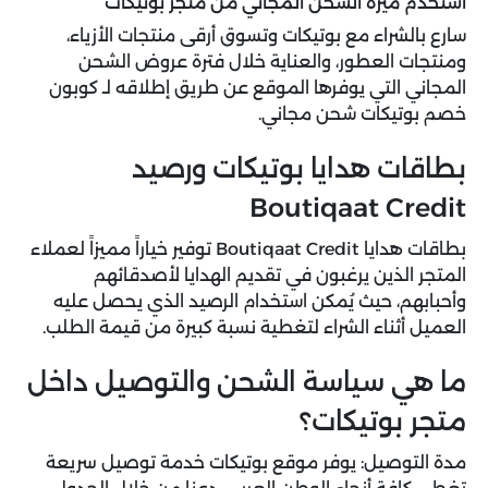
استخدم ميزة الشحن المجاني من متجر بوتيكات
سارع بالشراء مع بوتيكات وتسوق أرقى منتجات الأزياء،
ومنتجات العطور، والعناية خلال فترة عروض الشحن
المجاني التي يوفرها الموقع عن طريق إطلاقه لـ كوبون
خصم بوتيكات شحن مجاني.
بطاقات هدايا بوتيكات ورصيد
Boutiqaat Credit
بطاقات هدايا Boutiqaat Credit توفير خياراً مميزاً لعملاء
المتجر الذين يرغبون في تقديم الهدايا لأصدقائهم
وأحبابهم، حيث يُمكن استخدام الرصيد الذي يحصل عليه
العميل أثناء الشراء لتغطية نسبة كبيرة من قيمة الطلب.
ما هي سياسة الشحن والتوصيل داخل
متجر بوتيكات؟
مدة التوصيل: يوفر موقع بوتيكات خدمة توصيل سريعة