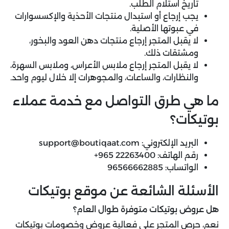
تاريخ استلام الطلب.
يجب إرجاع أو استبدال منتجات الأحذية والإكسسوارات
في عبوتها الأصلية.
لا يقبل المتجر إرجاع منتجات دهن العود والبخور،
ومشتقات ذلك.
لا يقبل المتجر إرجاع ملابس الأعراس، وملابس السهرة،
والنظارات، والساعات، والمجوهرات إلا خلال ليوم واحد.
ما هي طرق التواصل مع خدمة عملاء
بوتيكات؟
البريد الإلكتروني: ​
support@boutiqaat.com
رقم الهاتف: 22263400 965+
الواتساب: 96566662885
الأسئلة الشائعة عن موقع بوتيكات
هل عروض بوتيكات متوفرة طوال العام؟
نعم، حرص المتجر على فعالية عروض وخصومات بوتيكات