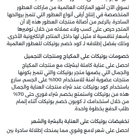
تسوق الآن أشهر الماركات العالمية من ماركات العطور
المتخصصة في إنتاج أرقى أنواع العطور التي تتميز بروائحها
الساحرة، بالرغم من أصالة منتجات العطور هذه إلا أن
المتجر حرص على كسب ولاء عملائه من خلال توفيرها
بأسعار تنافسية لا مثيل لها داخل المتاجر الإلكترونية الأخرى،
وذلك بفضل إطلاقه لـ كود خصم بوتيكات للعطور العالمية.
خصومات بوتيكات على المكياج ومنتجات التجميل
احصل على عناية كاملة لبشرتك مع منتجات المكياج
والجمال التي يضمها متجر بوتيكات والتي تتميز بكونها
منتجات عضوية آمنة للاستخدام 100% على الجسم، سارع
باستخدام كود بوتيكات عند شراء منتجات العناية والجمال
هذه من بوتيكات واستمتع بخصم شراء فوري حتى 70%
من خلال استخدامك لـ كوبون خصم بوتيكات أثناء إتمام
طلب الدفع بخطوة واحدة.
تخفيضات بوتيكات على العناية بالبشرة والشعر
احصل على شعر لامع وقوي مما يمنحك إطلالة ساحرة بين