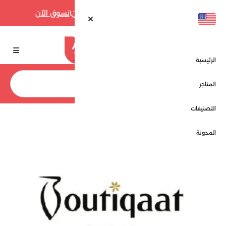
أقوى عروض فارفيتش حتى 70% الآن!
تسوق الآن
الرئيسية
بحث
المتاجر
التصنيفات
الرئيسية
المتاجر
بوتيكات - Boutiqaat
المدونة