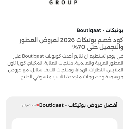
بوتيكات - Boutiqaat
كود خصم بوتيكات 2026 لعروض العطور
والتجميل حتى 70%
في يوفر تستطيع ان تتابع أحدث كوبونات Boutiqaat على
العطور العربية والعالمية، منتجات العناية، المكياج، كوريا تاون،
الملابس، النظارات، الهدايا، ومنتجات اللايف ستايل، مع عروض
موسمية وخصومات متجددة تناسب متسوقي الخليج.
أفضل عروض بوتيكات - Boutiqaat
6 مستخدم اليوم