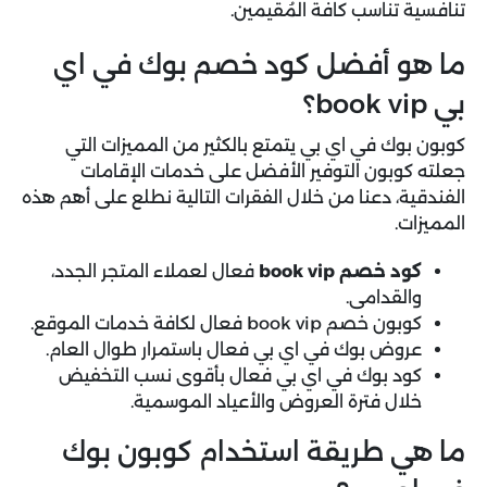
تنافسية تناسب كافة المُقيمين.
ما هو أفضل كود خصم بوك في اي
بي book vip؟
كوبون بوك في اي بي يتمتع بالكثير من المميزات التي
جعلته كوبون التوفير الأفضل على خدمات الإقامات
الفندقية، دعنا من خلال الفقرات التالية نطلع على أهم هذه
المميزات.
كود خصم book vip
فعال لعملاء المتجر الجدد،
والقدامى.
كوبون خصم book vip فعال لكافة خدمات الموقع.
عروض بوك في اي بي فعال باستمرار طوال العام.
كود بوك في اي بي فعال بأقوى نسب التخفيض
خلال فترة العروض والأعياد الموسمية.
ما هي طريقة استخدام كوبون بوك