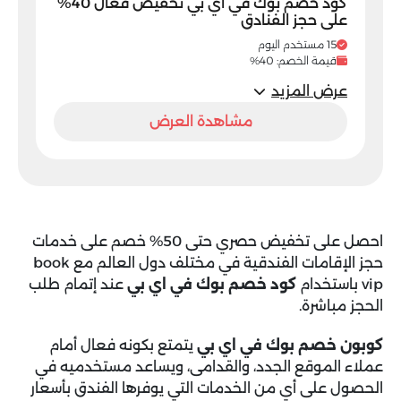
كود خصم بوك في اي بي تخفيض فعال 40%
على حجز الفنادق
15 مستخدم اليوم
قيمة الخصم: 40%
عرض المزيد
مشاهدة العرض
احصل على تخفيض حصري حتى 50% خصم على خدمات
حجز الإقامات الفندقية في مختلف دول العالم مع book
vip باستخدام
كود خصم بوك في اي بي
عند إتمام طلب
الحجز مباشرة.
كوبون خصم بوك في اي بي
يتمتع بكونه فعال أمام
عملاء الموقع الجدد، والقدامى، ويساعد مستخدميه في
الحصول على أي من الخدمات التي يوفرها الفندق بأسعار