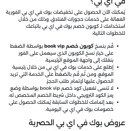
في اي بي؟
يُمكنك الآن الحصول على تخفيضات بوك في اي بي الفورية
الفعالة على خدمات حجوزات الفنادق، وذلك من خلال
استخدامك لـ كوبون خصم بوك في اي بي باتباعك
للخطوات التالية:
قُم بنسخ
كوبون خصم book vip
بواسطة الضغط
على خيار نسخ الكوبون الذي سيعمل على الفور
بنقلك إلى واجهة الموقع الرئيسية.
إطلع على خدمات بوك في اي بي من خلال رئيسية
الموقع، ومن ثُم قُم بالضغط على الخدمة التي تريد
الحصول عليها لإتمام طلب الحجز.
لا تنسى تفعيل كود خصم book vip بواسطة وضع
رمز الكود الترويجي داخل شريط الخصم المخصص له.
بعد إتمامك للخطوات السابقة يُمكنك الحصول على
خصومات بوك في اي بي اليومية.
عروض بوك في اي بي الحصرية