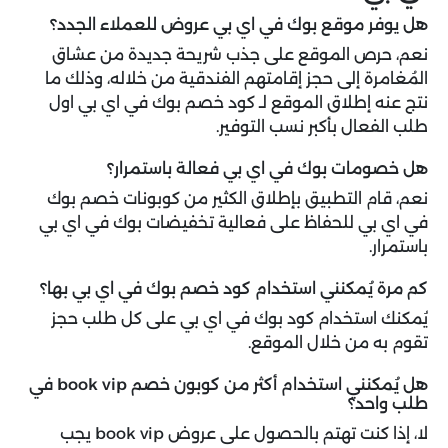
هل يوفر موقع بوك في اي بي عروض للعملاء الجدد؟
نعم، حرص الموقع على جذب شريحة جديدة من عشاق
المُغامرة إلى حجز إقامتهم الفندقية من خلاله، وذلك ما
نتج عنه إطلاق الموقع لـ كود خصم بوك في اي بي اول
طلب الفعال بأكبر نسب التوفير.
هل خصومات بوك في اي بي فعالة باستمرار؟
نعم، قام التطبيق بإطلاق الكثير من كوبونات خصم بوك
في اي بي للحفاظ على فعالية تخفيضات بوك في اي بي
باستمرار.
كم مرة يُمكنني استخدام كود خصم بوك في اي بي بها؟
يُمكنك استخدام كود بوك في اي بي على كل طلب حجز
تقوم به من خلال الموقع.
هل يُمكنني استخدام أكثر من كوبون خصم book vip في
طلب واحد؟
لا، إذا كنت تهتم بالحصول على عروض book vip يجب