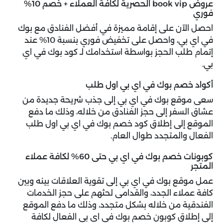
عروض book vip الحصرية لكافة العملاء + خصم 10%
فوري
احصل الآن على إقامة مميزة في أفضل الفنادق مع بوك
في اي بي، واحصل على تخفيض فوري بنسبة 10% عند
إتمام طلب الحجز بواسطة استخدامك لـ كود بوك في اي
بي.
أكواد خصم بوك في اي بي اول طلب
سعى موقع بوك في اي بي إلى جذب شريحة جديدة من
عشاق السفر إلى حجز الفنادق من خلاله، وذلك ما دفع
الموقع إلى إطلاق كود خصم بوك في اي بي اول طلب
الفعال والمتجدد طوال العام.
كوبونات خصم بوك في اي بي حتى 60% لكافة عملاء
المتجر
عمل موقع بوك في اي بي إلى تقوية العلاقات بينه وبين
كافة عملاء الجدد، والقدامى لحثهم على حجز الخدمات
الفندقية من خلاله بشكل متجدد، وذلك ما دفع الموقع
إلى إطلاق كوبون خصم بوك في اي بي الفعال لكافة