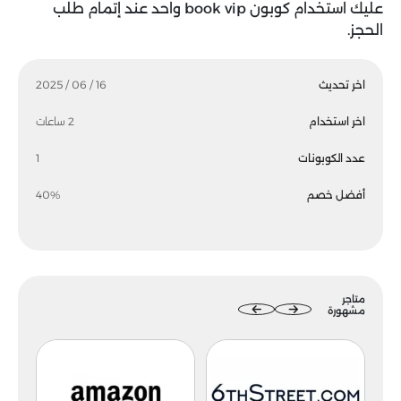
عليك استخدام كوبون book vip واحد عند إتمام طلب
الحجز.
اخر تحديث
16 / 06 / 2025
اخر استخدام
2 ساعات
عدد الكوبونات
1
أفضل خصم
40%
متاجر
مشهورة