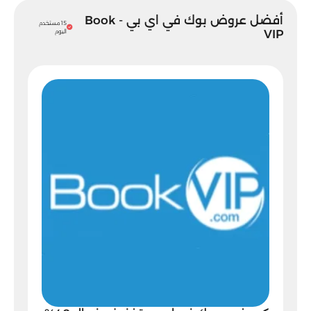
أفضل عروض بوك في اي بي - Book
15 مستخدم
VIP
اليوم