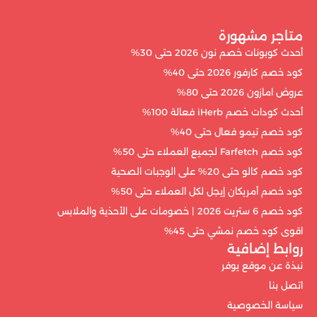
متاجر مشهورة
أحدث كوبونات خصم نون 2026 حتى 30%
كود خصم كارفور 2026 حتى 40%
عروض امازون 2026 حتى 80%
أحدث كودات خصم iHerb فعالة 100%
كود خصم تيمو فعال حتى 40%
كود خصم Farfetch لجميع العملاء حتى 50%
كود خصم كالو حتى 20% على الوجبات الصحية
كود خصم أمريكان إيجل لكل العملاء حتى 50%
كود خصم 6 ستريت 2026 | خصومات على الأحذية والملابس
اقوى كود خصم نمشي حتى 45%
روابط إضافية
نبذة عن موقع يوفر
اتصل بنا
سياسة الخصوصية