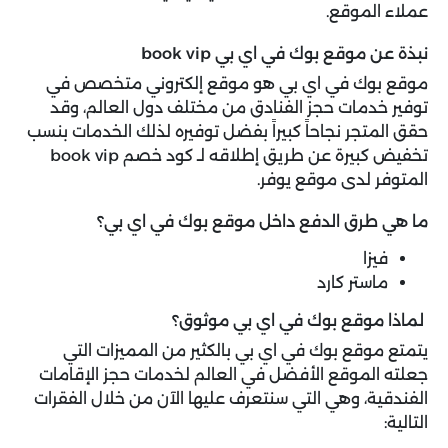
عملاء الموقع.
نبذة عن موقع بوك في اي بي book vip
موقع بوك في اي بي هو موقع إلكتروني متخصص في
توفير خدمات حجز الفنادق من مختلف دول العالم، وقد
حقق المتجر نجاحاً كبيراً بفضل توفيره لذلك الخدمات بنسب
تخفيض كبيرة عن طريق إطلاقه لـ كود خصم book vip
المتوفر لدى موقع يوفر.
ما هي طرق الدفع داخل موقع بوك في اي بي؟
فيزا
ماستر كارد
لماذا موقع بوك في اي بي موثوق؟
يتمتع موقع بوك في اي بي بالكثير من المميزات التي
جعلته الموقع الأفضل في العالم لخدمات حجز الإقامات
الفندقية، وهي التي سنتعرف عليها الآن من خلال الفقرات
التالية: