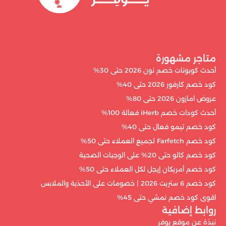
متاجر مشهورة
أحدث كوبونات خصم نون 2026 حتى 30%
كود خصم كارفور 2026 حتى 40%
عروض امازون 2026 حتى 80%
أحدث كودات خصم iHerb فعالة 100%
كود خصم تيمو فعال حتى 40%
كود خصم Farfetch لجميع العملاء حتى 50%
كود خصم كالو حتى 20% على الوجبات الصحية
كود خصم أمريكان إيجل لكل العملاء حتى 50%
كود خصم 6 ستريت 2026 | خصومات على الأحذية والملابس
اقوى كود خصم نمشي حتى 45%
روابط إضافية
نبذة عن موقع يوفر