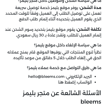
ما هي سياسة الشحن والتوصيل داخل متجر بليمز؟
مدة الشحن:
يوفر موقع بليمز خدمة توصيل سريعة
تعمل على توصيل الطلب إلى العميل وفقاً للوقت المحدد
الذي يقوم العميل بتحديده أثناء إتمام طلب الدفع.
تكلفة الشحن:
يقوم موقع بليمز بتحديد رسوم الشحن عند
إتمام العميل للطلب، وتقدر عادة بـ 30 ريال سعودي.
ما هي سياسة الإلغاء داخل موقع بليمز؟
نظراً لنوع المنتجات التي يوفرها الموقع، قام بمنح عملائه
الحق في إلغاء الطلب خلال 5 دقائق من موعد تأكيده.
ما هي طرق التواصل مع خدمة عملاء بليمز؟
البريد الإلكتروني: hello@bleems.com
الواتساب:
إضغط هنا
الأسئلة الشائعة عن متجر بليمز
bleems