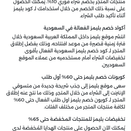
منتجات المتجر بخصم شراء فوري 10%، يُمكنك الحصول
على نسبة ذلك الخصم من خلال استخدامك لـ كود بليمز
أثناء تأكيد طلب الشراء.
أكواد خصم بليمز الفعالة في السعودية
انتشر موقع بليمز داخل المملكة العربية السعودية خلال
فترة زمنية قصيرة من موعد افتتاحه، وذلك بفضل إطلاق
المتجر لـ كود خصم بليمز السعودية الفعال بأقوى
تخفيضات الشراء أمام مستخدميه من عملاء الموقع
السعوديين.
كوبونات خصم بليمز حتى 60% أول طلب
سعى موقع بليمز إلى جذب شريحة جديدة من متسوقي
الإنترنت إلى الشراء من خلال المتجر، وذلك ما نتج عنه إطلاق
المتجر لـ كوبون خصم بليمز اول طلب الفعال حتى 60%
لكافة منتجات المتجر من مختلف الفئات.
تخفيضات بليمز للمنتجات المخفضة حتى 65%
يُمكنك الآن الحصول على منتجات الهدايا المُخفضة لدى