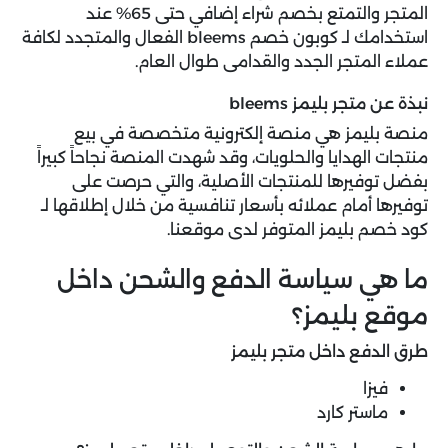
المتجر والتمتع بخصم شراء إضافي حتى 65% عند
استخدامك لـ كوبون خصم bleems الفعال والمتجدد لكافة
عملاء المتجر الجدد والقدامى طوال العام.
نبذة عن متجر بليمز bleems
منصة بليمز هي منصة إلكترونية متخصصة في بيع
منتجات الهدايا والحلويات، وقد شهدت المنصة نجاحاً كبيراً
بفضل توفيرها للمنتجات الأصلية، والتي حرصت على
توفيرها أمام عملائه بأسعار تنافسية من خلال إطلاقها لـ
كود خصم بليمز المتوفر لدى موقعنا.
ما هي سياسة الدفع والشحن داخل
موقع بليمز؟
طرق الدفع داخل متجر بليمز
فيزا
ماستر كارد