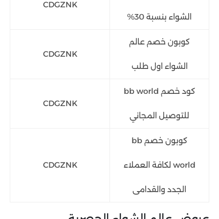
CDGZNK
الشواء بنسبة 30%
كوبون خصم عالم
CDGZNK
الشواء اول طلب
كود خصم bb world
CDGZNK
للتوصيل المجاني
كوبون خصم bb
world لكافة العملاء
CDGZNK
الجدد والقدامى
عروض عالم الشواء الحصرية