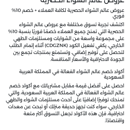
عروض عالم الشواء الحصرية لكافة العملاء + خصم 10%
فوري
اكتشف تجربة تسوق مختلفة مع عروض عالم الشواء
الحصرية التي تمنح جميع العملاء خصمًا فوريًا بنسبة 10%
على مجموعة واسعة من الشوايات ومستلزمات الطهي
الخارجي، يكفي تفعيل الكود (
CDGZNK
) أثناء إتمام الطلب
لتحصل على توفير إضافي، وتستمتع بمنتجات تجمع بين
الجودة الاحترافية والأسعار المنافسة.
أكواد خصم عالم الشواء الفعالة في المملكة العربية
السعودية
احصل على أفضل قيمة مقابل مشترياتك مع أكواد خصم
عالم الشواء الفعالة في المملكة العربية السعودية، والتي
تمنحك توفيرًا إضافيًا على أحدث مستلزمات الشواء والطهي
الخارجي، سواء كنت تجهز حديقة منزلك أو تبحث عن معدات
احترافية، فإن هذه الأكواد تجعل التسوق أكثر متعة
واقتصادًا.