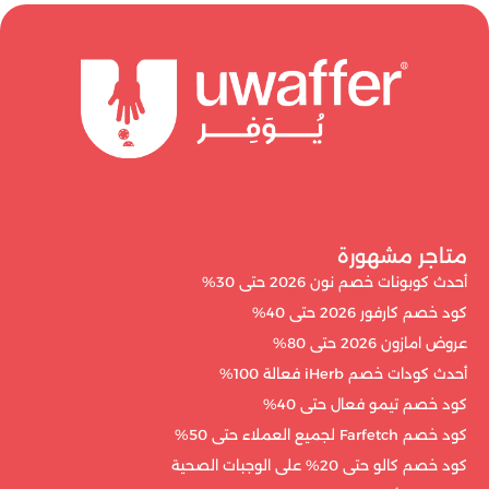
متاجر مشهورة
أحدث كوبونات خصم نون 2026 حتى 30%
كود خصم كارفور 2026 حتى 40%
عروض امازون 2026 حتى 80%
أحدث كودات خصم iHerb فعالة 100%
كود خصم تيمو فعال حتى 40%
كود خصم Farfetch لجميع العملاء حتى 50%
كود خصم كالو حتى 20% على الوجبات الصحية