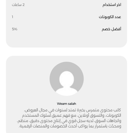
اخر استخدام
2 ساعات
عدد الكوبونات
1
أفضل خصم
5%
Weam salah
كاتب محتوى متمرس بخبرة تمتد لسنوات في مجال العروض،
الكوبونات، والتسوق أونلاين، مع فهم عميق لسلوك المستخدم
واتجاهات السوق، لديه سجل قوي في إنتاج محتوى دقيق، منظم،
ومحدّث باستمرار بما يواكب أحدث الخصومات والمنصات الرقمية.