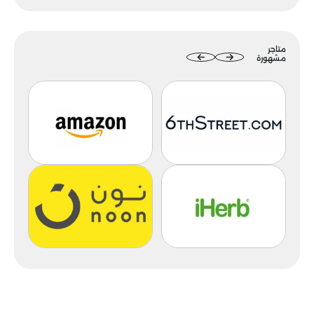
متاجر
مشهورة