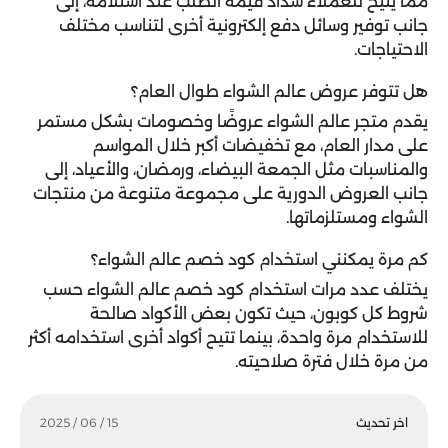
مما يتيح للعملاء سداد قيمة الطلب عند استلامه، إلى
جانب توفير وسائل دفع إلكترونية أخرى لتناسب مختلف
الاحتياجات.
هل تتوفر عروض عالم الشواء طوال العام؟
يقدم متجر عالم الشواء عروضًا وخصومات بشكل مستمر
على مدار العام، مع تخفيضات أكبر خلال المواسم
والمناسبات مثل الجمعة البيضاء، ورمضان، والأعياد، إلى
جانب العروض الدورية على مجموعة متنوعة من منتجات
الشواء ومستلزماتها.
كم مرة يمكنني استخدام كود خصم عالم الشواء؟
يختلف عدد مرات استخدام كود خصم عالم الشواء حسب
شروط كل كوبون، حيث تكون بعض الأكواد صالحة
للاستخدام مرة واحدة، بينما تتيح أكواد أخرى استخدامه أكثر
من مرة خلال فترة صلاحيته.
اخر تحديث
15 / 06 / 2025