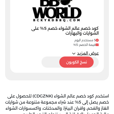
كود خصم عالم الشواء خصم 5% على
الشوايات والبهارات
5 مستخدم اليوم
قيمة الخصم: 5%
عرض المزيد
CDGZNK
نسخ الكوبون
استخدم
كود خصم عالم الشواء (CDGZNK)
للحصول على
خصم يصل إلى 5% عند شراء مجموعة متنوعة من شوايات
الغاز والفحم، وافران البيتزا، والمدخنات، واكسسوارات الشواء