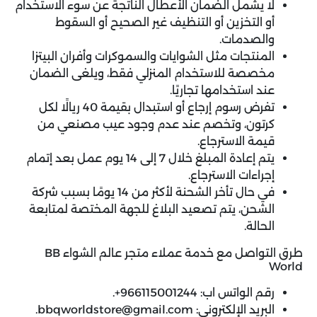
لا يشمل الضمان الأعطال الناتجة عن سوء الاستخدام
أو التخزين أو التنظيف غير الصحيح أو السقوط
والصدمات.
المنتجات مثل الشوايات والسموكرات وأفران البيتزا
مخصصة للاستخدام المنزلي فقط، ويلغى الضمان
عند استخدامها تجاريًا.
تفرض رسوم إرجاع أو استبدال بقيمة 40 ريالًا لكل
كرتون، وتخصم عند عدم وجود عيب مصنعي من
قيمة الاسترجاع.
يتم إعادة المبلغ خلال 7 إلى 14 يوم عمل بعد إتمام
إجراءات الاسترجاع.
في حال تأخر الشحنة لأكثر من 14 يومًا بسبب شركة
الشحن، يتم تصعيد البلاغ للجهة المختصة لمتابعة
الحالة.
طرق التواصل مع خدمة عملاء متجر عالم الشواء BB
World
رقم الواتس اب: 966115001244+.
البريد الإلكتروني: bbqworldstore@gmail.com.