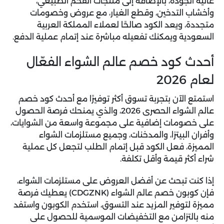
عالية الجودة، بالإضافة إلى منتجات الفحم الطبيعي،
وأخشاب التدخين، وقطع الغيار، مع عروض وخصومات
متجددة، ويعد الكود صالحًا لعملاء المملكة العربية
السعودية ويمكنك تفعيله مباشرة عند إتمام عملية الدفع.
أحدث كود خصم عالم الشواء الفعّال
لعام 2026
استمتع الآن بتجربة تسوق أكثر توفيرًا مع أحدث
كود خصم
عالم الشواء
الحصرى 2026، والذي يمنحك فرصة الحصول
على خصومات إضافية على مجموعة واسعة من الشوايات،
وأفران البيتزا، والمدخنات، وجميع مستلزمات الشواء
المميزة، فعل الكود قبل إتمام الطلب لتجعل كل عملية
شراء أكثر قيمة وأقل تكلفة.
إذا كنت تبحث عن أفضل العروض على مستلزمات الشواء،
فإن
كوبون خصم عالم الشواء (CDGZNK)
يعطيك فرصة
مميزة لتوفير المزيد عند التسوق، استخدم الكوبون واستفد
منه بالتزامن مع التخفيضات الموسمية للحصول على