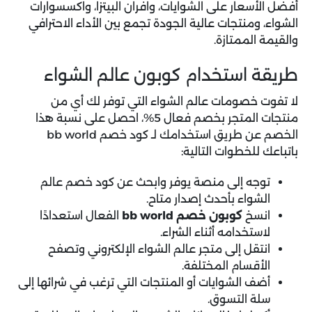
أفضل الأسعار على الشوايات، وافران البيتزا، واكسسوارات
الشواء، ومنتجات عالية الجودة تجمع بين الأداء الاحترافي
والقيمة الممتازة.
طريقة استخدام كوبون عالم الشواء
لا تفوت
خصومات عالم الشواء
التي توفر لك أي من
منتجات المتجر بخصم فعال 5%، احصل على نسبة هذا
الخصم عن طريق استخدامك لـ كود خصم bb world
باتباعك للخطوات التالية:
توجه إلى منصة يوفر وابحث عن كود خصم عالم
الشواء بأحدث إصدار متاح.
انسخ
كوبون خصم bb world
الفعال استعدادًا
لاستخدامه أثناء الشراء.
انتقل إلى متجر عالم الشواء الإلكتروني وتصفح
الأقسام المختلفة.
أضف الشوايات أو المنتجات التي ترغب في شرائها إلى
سلة التسوق.