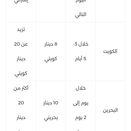
التالي
تزيد
خلال 3-
8 دينار
عن 20
الكويت
5 أيام
كويتي
دينار
كويتي
خلال
أكثر من
يوم إلى
10 دينار
20
البحرين
2 يوم
بحريني
دينار