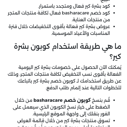
كود بشرة كير فعال ومتجدد باستمرار.
كود خصم basharacare فعال لكافة منتجات المتجر
من منتجات العناية.
عروض بشرة كير فعالة بأقوى التخفيضات خلال فترة
المناسبات والأعياد الموسمية.
ما هي طريقة استخدام كوبون بشرة
كير؟
يُمكنك الآن الحصول على خصومات بشرة كير اليومية
الفعالة بأقوى نسب التخفيض لكافة منتجات المتجر، وذلك
عن طريق استخدامك لـ كوبون خصم بشرة كير باتباعك
للخطوات التالية عند إتمام طلب الدفع.
قُم بنسخ
كوبون خصم basharacare
من خلال
الضغط على خيار نسخ الكوبون الذي سيعمل على
الفور بنقلك إلى واجهة الموقع الرئيسية.
تسوق منتجات بشرة كير من خلال قائمة العرض