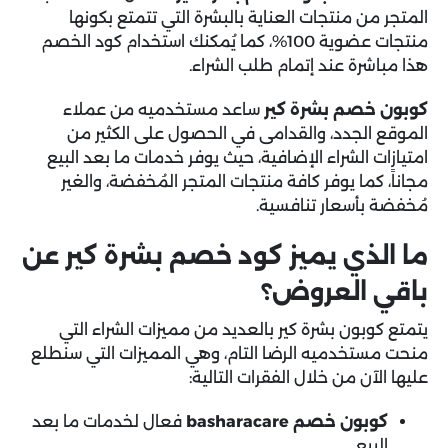
المتجر من منتجات العناية بالبشرة التي تتمتع بكونها
منتجات عضوية 100%، كما يُمكنك استخدام كود الخصم
هذا مباشرة عند إتمام طلب الشراء.
كوبون خصم بشرة كير
ساعد مستخدميه من عملاء
الموقع الجدد، والقدامى في الحصول على الكثير من
امتيازات الشراء الإضافية، حيث يوفر خدمات ما بعد البيع
مجاناً، كما يوفر كافة منتجات المتجر المُخفضة، والغير
مُخفضة بأسعار تنافسية.
ما الذي يميز كود خصم بشرة كير عن
باقي العروض؟
يتمتع كوبون بشرة كير بالعديد من مميزات الشراء التي
منحت مستخدميه الرضا التام، وهي المميزات التي سنطلع
عليها الآن من خلال الفقرات التالية:
كوبون خصم basharacare
فعال لخدمات ما بعد
البيع.