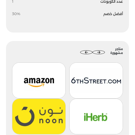
عدد الكوبونات
1
أفضل خصم
30%
متاجر
مشهورة