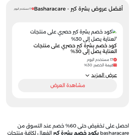
أفضل عروض بشرة كير - Basharacare
17 مستخدم اليوم
كود خصم بشرة كير حصري على منتجات
العناية يصل إلى 30%
17 مستخدم اليوم
قيمة الخصم: 30%
عرض المزيد
مشاهدة العرض
احصل على تخفيض حتى 60% خصم عند التسوق من
basharacare
بكود خصم بشرة كير
الفعال لكافة منتجات