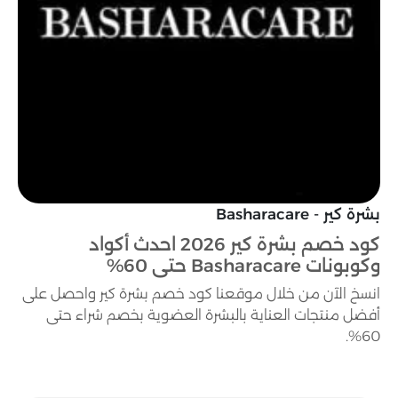
بشرة كير - Basharacare
كود خصم بشرة كير 2026 احدث أكواد
وكوبونات Basharacare حتى 60%
انسخ الآن من خلال موقعنا كود خصم بشرة كير واحصل على
أفضل منتجات العناية بالبشرة العضوية بخصم شراء حتى
60%.