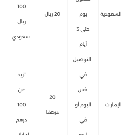
100
السعودية
يوم
20 ريال
ريال
حتى 3
سعودي
أيام
التوصيل
في
تزيد
نفس
عن
20
الإمارات
اليوم أو
100
درهمًا
في
درهم
اليوم
إماراتي