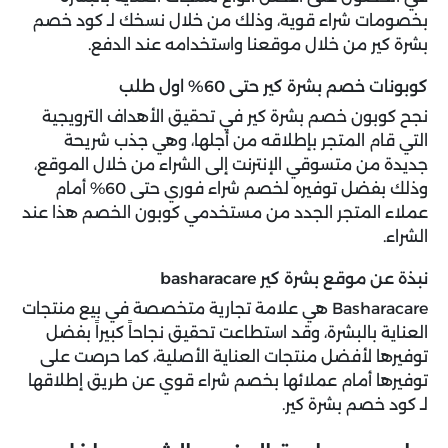
بخصومات شراء قوية، وذلك من خلال نسخك لـ كود خصم
بشرة كير من خلال موقعنا واستخدامه عند الدفع.
كوبونات خصم بشرة كير حتى 60% اول طلب
نجح كوبون خصم بشرة كير في تحقيق الأهداف الترويجية
التي قام المتجر بإطلاقه من أجلها، وهي جذب شريحة
جديدة من متسوقي الإنترنت إلى الشراء من خلال الموقع،
وذلك بفضل توفيره لخصم شراء فوري حتى 60% أمام
عملاء المتجر الجدد من مستخدمي كوبون الخصم هذا عند
الشراء.
نبذة عن موقع بشرة كير basharacare
Basharacare هي علامة تجارية متخصصة في بيع منتجات
العناية بالبشرة، وقد استطاعت تحقيق نجاحاً كبيراً بفضل
توفيرها لأفضل منتجات العناية الأصلية، كما حرصت على
توفيرها أمام عملائها بخصم شراء قوي عن طريق إطلاقها
لـ كود خصم بشرة كير.