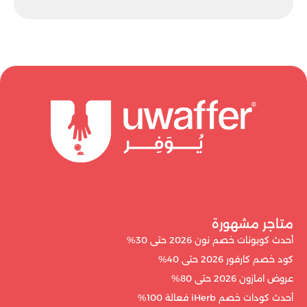
متاجر مشهورة
أحدث كوبونات خصم نون 2026 حتى 30%
كود خصم كارفور 2026 حتى 40%
عروض امازون 2026 حتى 80%
أحدث كودات خصم iHerb فعالة 100%